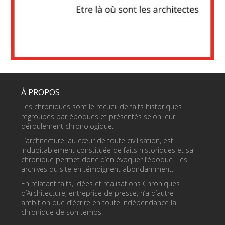
À PROPOS
Les chroniques sont le recueil de faits historiques
regroupés par époques et présentés selon leur
déroulement chronologique.
L’architecture, au cœur de toute civilisation, est
indubitablement constituée de faits historiques et sa
chronique permet donc d’en évoquer l’époque. Les
archives du site en témoignent abondamment.
En relatant faits, idées et réalisations Chroniques
d’Architecture, entreprise de presse, n’a d’autre
ambition que d’écrire en toute indépendance la
chronique de son temps.