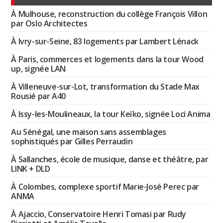
À Mulhouse, reconstruction du collège François Villon
par Oslo Architectes
À Ivry-sur-Seine, 83 logements par Lambert Lénack
À Paris, commerces et logements dans la tour Wood
up, signée LAN
À Villeneuve-sur-Lot, transformation du Stade Max
Rousié par A40
À Issy-les-Moulineaux, la tour Keïko, signée Loci Anima
Au Sénégal, une maison sans assemblages
sophistiqués par Gilles Perraudin
À Sallanches, école de musique, danse et théâtre, par
LINK + DLD
À Colombes, complexe sportif Marie-José Perec par
ANMA
À Ajaccio, Conservatoire Henri Tomasi par Rudy