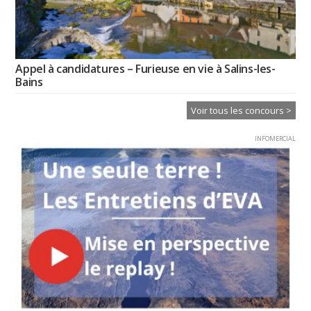
Appel à candidatures – Furieuse en vie à Salins-les-
Bains
Voir tous les concours >
INFOMERCIAL