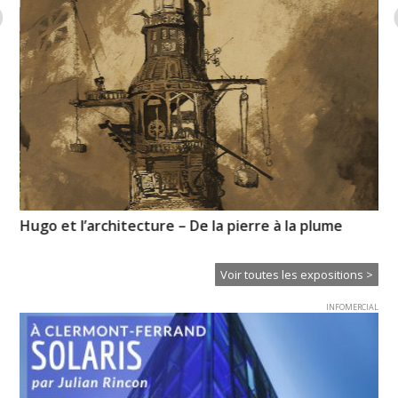
Hugo et l’architecture – De la pierre à la plume
Ch
in
Voir toutes les expositions >
INFOMERCIAL