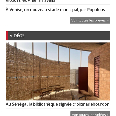
Ricciotti et Amélia Tavella
À Venise, un nouveau stade municipal, par Populous
Voir toutes les brèves >
VIDÉOS
Au Sénégal, la bibliothèque signée croixmariebourdon
Voir toutes les vidéos >