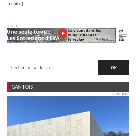
la suite]
PUBLICITE
GANTOIS
INFOMERCIAL