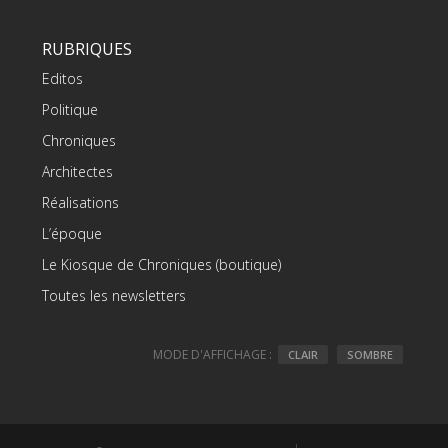
RUBRIQUES
Editos
Politique
Chroniques
Architectes
Réalisations
L’époque
Le Kiosque de Chroniques (boutique)
Toutes les newsletters
MODE D'AFFICHAGE :
CLAIR
SOMBRE