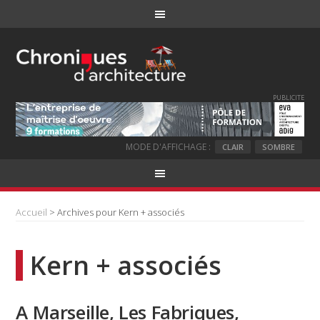
PUBLICITE
MODE D'AFFICHAGE :
CLAIR
SOMBRE
Accueil
> Archives pour Kern + associés
Kern + associés
A Marseille, Les Fabriques,