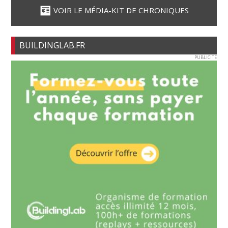
VOIR LE MÉDIA-KIT DE CHRONIQUES
BUILDINGLAB.FR
PUBLICITE