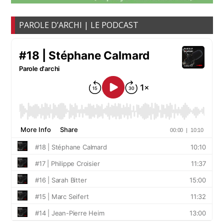
PAROLE D’ARCHI | LE PODCAST