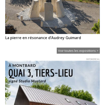
La pierre en résonance d’Audrey Guimard
CL
Voir toutes les expositions >
INFOMERCIAL