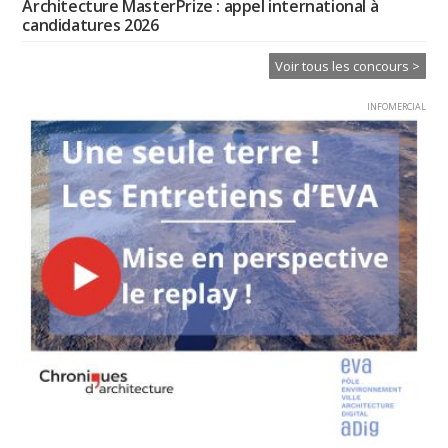
Architecture MasterPrize : appel international à
candidatures 2026
Voir tous les concours >
INFOMERCIAL