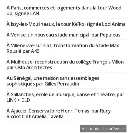
À Paris, commerces et logements dans la tour Wood
up, signée LAN
À Issy-les-Moulineaux, la tour Keïko, signée Loci Anima
À Venise, un nouveau stade municipal, par Populous
À Villeneuve-sur-Lot, transformation du Stade Max
Rousié par A40
À Mulhouse, reconstruction du collège François Villon
par Oslo Architectes
Au Sénégal, une maison sans assemblages
sophistiqués par Gilles Perraudin
À Sallanches, école de musique, danse et théâtre, par
LINK + DLD
À Ajaccio, Conservatoire Henri Tomasi par Rudy
Ricciotti et Amélia Tavella
Voir toutes les brèves >