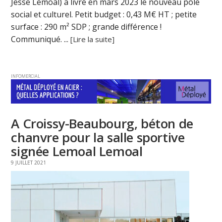
Jesse Lemoal) a livré en mars 2023 le nouveau pôle
social et culturel. Petit budget : 0,43 M€ HT ; petite
surface : 290 m² SDP ; grande différence !
Communiqué. ...
[Lire la suite]
INFOMERCIAL
A Croissy-Beaubourg, béton de
chanvre pour la salle sportive
signée Lemoal Lemoal
9 JUILLET 2021