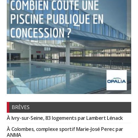
BRÈVES
À Ivry-sur-Seine, 83 logements par Lambert Lénack
À Colombes, complexe sportif Marie-José Perec par
ANMA