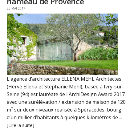
hameau de Provence
23 MAI 2017
L’agence d’architecture ELLENA MEHL Architectes
(Hervé Ellena et Stéphanie Mehl), basée à Ivry-sur-
Seine (94) est lauréate de l'ArchiDesign Award 2017
avec une surélévation / extension de maison de 120
m² sur deux niveaux réalisée à Spéracèdes, bourg
d’un millier d’habitants à quelques kilomètres de ...
[Lire la suite]