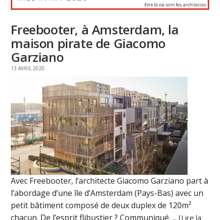
Freebooter, à Amsterdam, la
maison pirate de Giacomo
Garziano
13 AVRIL 2020
Avec Freebooter, l’architecte Giacomo Garziano part à
l’abordage d’une île d’Amsterdam (Pays-Bas) avec un
petit bâtiment composé de deux duplex de 120m²
chacun. De l’esprit flibustier ? Communiqué. ...
[Lire la