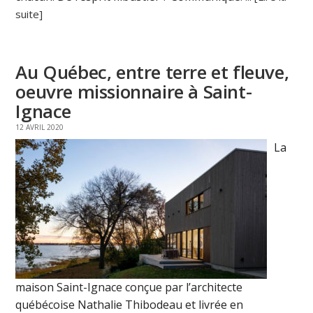
suite]
Au Québec, entre terre et fleuve,
oeuvre missionnaire à Saint-
Ignace
12 AVRIL 2020
La
maison Saint-Ignace conçue par l’architecte
québécoise Nathalie Thibodeau et livrée en