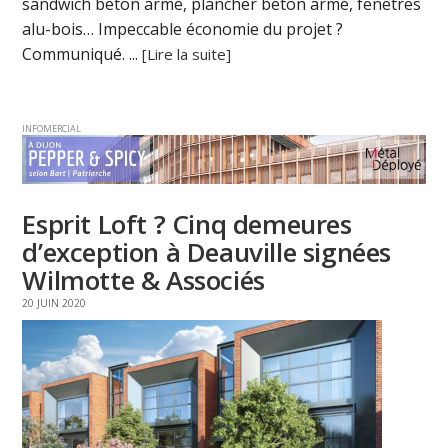
sandwich béton armé, plancher béton armé, fenêtres
alu-bois… Impeccable économie du projet ?
Communiqué. ...
[Lire la suite]
INFOMERCIAL
Esprit Loft ? Cinq demeures
d’exception à Deauville signées
Wilmotte & Associés
20 JUIN 2020