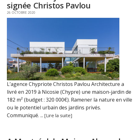
signée Christos Pavlou
26 OCTOBRE 2020
L’agence Chypriote Christos Pavlou Architecture a
livré en 2019 à Nicosie (Chypre) une maison-jardin de
182 m² (budget : 320 000€). Ramener la nature en ville
ou le potentiel urbain des jardins privés.
Communiqué. ...
[Lire la suite]