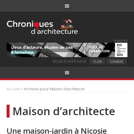
PUBLICITE
MODE D'AFFICHAGE :
CLAIR
SOMBRE
Accueil
> Archives pour Maison d’architecte
Maison d’architecte
Une maison-jardin à Nicosie