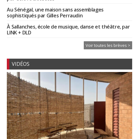
Au Sénégal, une maison sans assemblages
sophistiqués par Gilles Perraudin
À Sallanches, école de musique, danse et théâtre, par
LINK + DLD
Voir toutes les brèves >
VIDÉOS