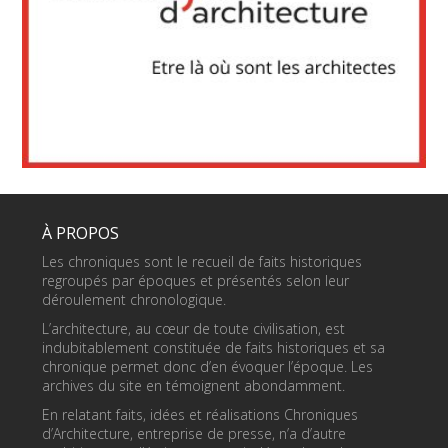
À PROPOS
Les chroniques sont le recueil de faits historiques
regroupés par époques et présentés selon leur
déroulement chronologique.
L’architecture, au cœur de toute civilisation, est
indubitablement constituée de faits historiques et sa
chronique permet donc d’en évoquer l’époque. Les
archives du site en témoignent abondamment.
En relatant faits, idées et réalisations Chroniques
d’Architecture, entreprise de presse, n’a d’autre