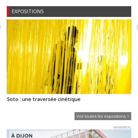
EXPOSITIONS
XT
Soto : une traversée cinétique
Ce
Voir toutes les expositions >
INFOMERCIAL