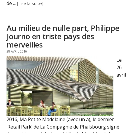
de ...
[Lire la suite]
Au milieu de nulle part, Philippe
Journo en triste pays des
merveilles
28 AVRIL 2016
Le
26
avril
2016, Ma Petite Madelaine (avec un a), le dernier
‘Retail Park’ de La Compagnie de Phalsbourg signé