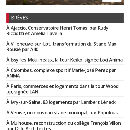
BRÈVES
À Ajaccio, Conservatoire Henri Tomasi par Rudy
Ricciotti et Amélia Tavella
À Villeneuve-sur-Lot, transformation du Stade Max
Rousié par A40
À Issy-les-Moulineaux, la tour Keïko, signée Loci Anima
À Colombes, complexe sportif Marie-José Perec par
ANMA
À Paris, commerces et logements dans la tour Wood
up, signée LAN
À Ivry-sur-Seine, 83 logements par Lambert Lénack
À Venise, un nouveau stade municipal, par Populous
À Mulhouse, reconstruction du collège François Villon
par Oslo Architectes