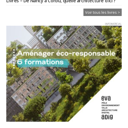
Livres – De Nancy à Corbu, quelle architecture d’ici ?
Voir tous les livres >
INFOMERCIAL