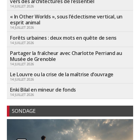
vers des architectures de l’essentiel
14 JUILLET 2026
« In Other Worlds », sous l’éclectisme vertical, un
esprit animal
14 JUILLET 2026
Forêts urbaines : deux mots en quête de sens
14 JUILLET 2026
Partager la fraîcheur avec Charlotte Perriand au
Musée de Grenoble
14 JUILLET 2026
Le Louvre ou la crise de la maîtrise d’ouvrage
14 JUILLET 2026
Enki Bilal en mineur de fonds
14 JUILLET 2026
SONDAGE