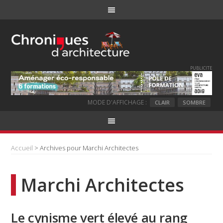
PUBLICITE
MODE D'AFFICHAGE :
CLAIR
SOMBRE
Accueil
> Archives pour Marchi Architectes
Marchi Architectes
Le cynisme vert élevé au rang