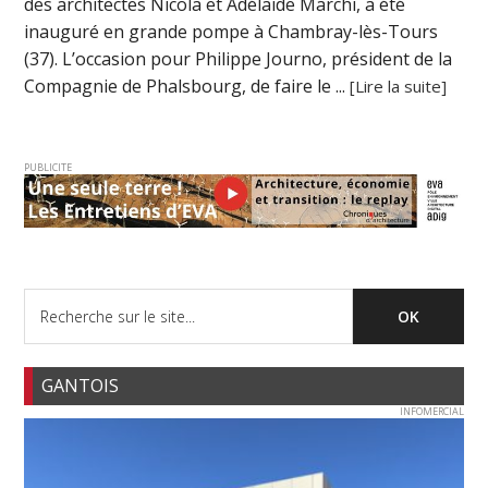
des architectes Nicola et Adélaïde Marchi, a été
inauguré en grande pompe à Chambray-lès-Tours
(37). L’occasion pour Philippe Journo, président de la
Compagnie de Phalsbourg, de faire le ...
[Lire la suite]
PUBLICITE
GANTOIS
INFOMERCIAL