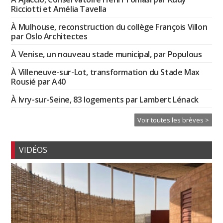
Ricciotti et Amélia Tavella
À Mulhouse, reconstruction du collège François Villon
par Oslo Architectes
À Venise, un nouveau stade municipal, par Populous
À Villeneuve-sur-Lot, transformation du Stade Max
Rousié par A40
À Ivry-sur-Seine, 83 logements par Lambert Lénack
Voir toutes les brèves >
VIDÉOS