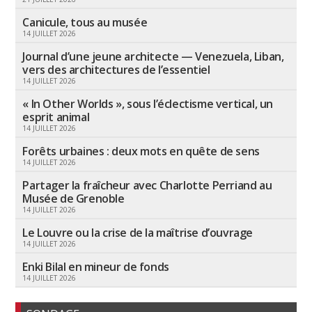
Canicule, tous au musée
14 JUILLET 2026
Journal d’une jeune architecte — Venezuela, Liban,
vers des architectures de l’essentiel
14 JUILLET 2026
« In Other Worlds », sous l’éclectisme vertical, un
esprit animal
14 JUILLET 2026
Forêts urbaines : deux mots en quête de sens
14 JUILLET 2026
Partager la fraîcheur avec Charlotte Perriand au
Musée de Grenoble
14 JUILLET 2026
Le Louvre ou la crise de la maîtrise d’ouvrage
14 JUILLET 2026
Enki Bilal en mineur de fonds
14 JUILLET 2026