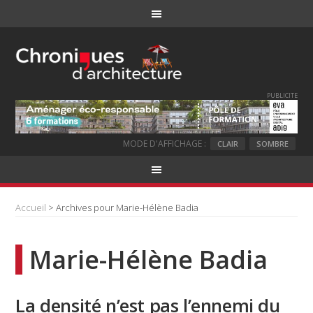
PUBLICITE
MODE D'AFFICHAGE :
CLAIR
SOMBRE
Accueil
> Archives pour Marie-Hélène Badia
Marie-Hélène Badia
La densité n’est pas l’ennemi du