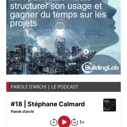
PAROLE D’ARCHI | LE PODCAST