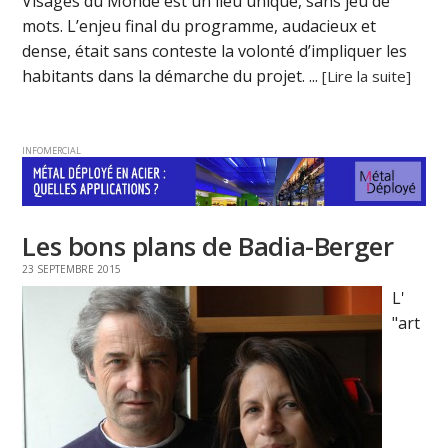
Visages du Monde est un lieu unique, sans jeu de
mots. L’enjeu final du programme, audacieux et
dense, était sans conteste la volonté d’impliquer les
habitants dans la démarche du projet. ...
[Lire la suite]
INFOMERCIAL
Les bons plans de Badia-Berger
23 SEPTEMBRE 2015
L'
"art