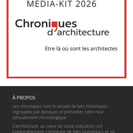
À PROPOS
Les chroniques sont le recueil de faits historiques
regroupés par époques et présentés selon leur
déroulement chronologique.
L’architecture, au cœur de toute civilisation, est
indubitablement constituée de faits historiques et sa