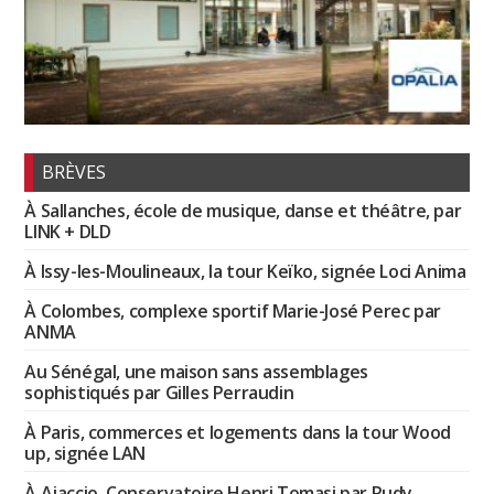
BRÈVES
À Sallanches, école de musique, danse et théâtre, par
LINK + DLD
À Issy-les-Moulineaux, la tour Keïko, signée Loci Anima
À Colombes, complexe sportif Marie-José Perec par
ANMA
Au Sénégal, une maison sans assemblages
sophistiqués par Gilles Perraudin
À Paris, commerces et logements dans la tour Wood
up, signée LAN
À Ajaccio, Conservatoire Henri Tomasi par Rudy