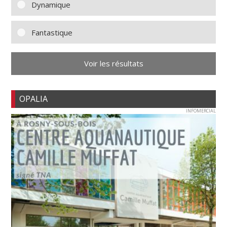
Dynamique
Fantastique
Voir les résultats
OPALIA
INFOMERCIAL