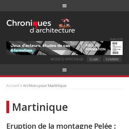
PUBLICITE
MODE D'AFFICHAGE :
CLAIR
SOMBRE
Accueil
> Archives pour Martinique
Martinique
Eruption de la montagne Pelée :