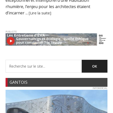
exceptionnel et intemporel d’une Habitation
rhumière, l’enjeu pour les architectes étaient
d’incarner ...
[Lire la suite]
PUBLICITE
GANTOIS
INFOMERCIAL