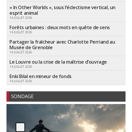
« In Other Worlds », sous l’éclectisme vertical, un
esprit animal
14 JUILLET 2026
Forêts urbaines : deux mots en quête de sens
14 JUILLET 2026
Partager la fraîcheur avec Charlotte Perriand au
Musée de Grenoble
14 JUILLET 2026
Le Louvre ou la crise de la maîtrise d’ouvrage
14 JUILLET 2026
Enki Bilal en mineur de fonds
14 JUILLET 2026
SONDAGE