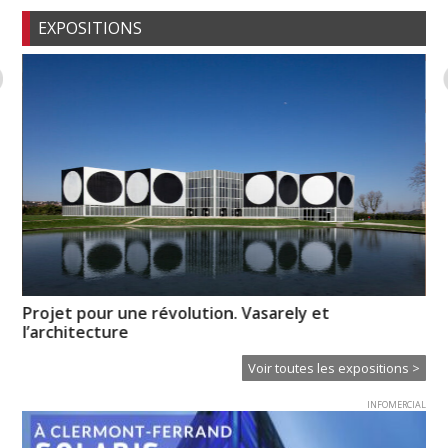
EXPOSITIONS
Projet pour une révolution. Vasarely et
Hi
l’architecture
Voir toutes les expositions >
INFOMERCIAL