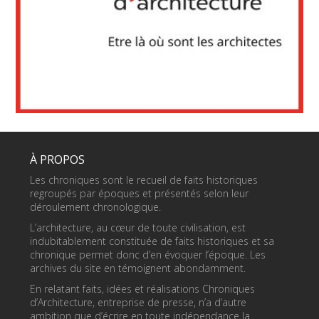
À PROPOS
Les chroniques sont le recueil de faits historiques
regroupés par époques et présentés selon leur
déroulement chronologique.
L’architecture, au cœur de toute civilisation, est
indubitablement constituée de faits historiques et sa
chronique permet donc d’en évoquer l’époque. Les
archives du site en témoignent abondamment.
En relatant faits, idées et réalisations Chroniques
d’Architecture, entreprise de presse, n’a d’autre
ambition que d’écrire en toute indépendance la