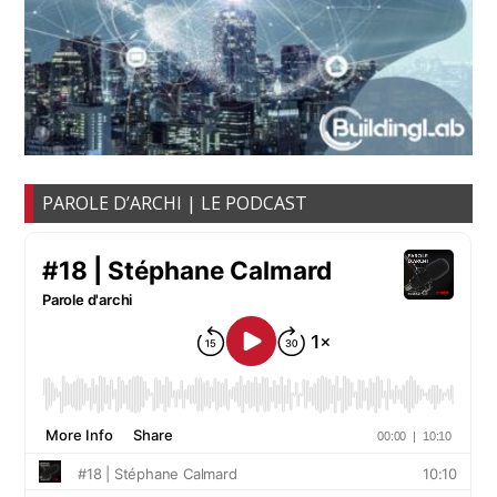
PAROLE D’ARCHI | LE PODCAST