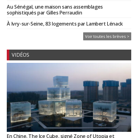
Au Sénégal, une maison sans assemblages
sophistiqués par Gilles Perraudin
À Ivry-sur-Seine, 83 logements par Lambert Lénack
Voir toutes les brèves >
VIDÉOS
En Chine, The Ice Cube, signé Zone of Utopia et