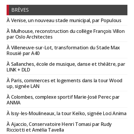
BRÈVES
À Venise, un nouveau stade municipal, par Populous
À Mulhouse, reconstruction du collège François Villon
par Oslo Architectes
À Villeneuve-sur-Lot, transformation du Stade Max
Rousié par A40
À Sallanches, école de musique, danse et théâtre, par
LINK + DLD
À Paris, commerces et logements dans la tour Wood
up, signée LAN
À Colombes, complexe sportif Marie-José Perec par
ANMA
À Issy-les-Moulineaux, la tour Keïko, signée Loci Anima
À Ajaccio, Conservatoire Henri Tomasi par Rudy
Ricciotti et Amélia Tavella