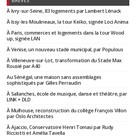
BRÈVES
À Ivry-sur-Seine, 83 logements par Lambert Lénack
À Issy-les-Moulineaux, la tour Keïko, signée Loci Anima
À Paris, commerces et logements dans la tour Wood
up, signée LAN
À Venise, un nouveau stade municipal, par Populous
À Villeneuve-sur-Lot, transformation du Stade Max
Rousié par A40
Au Sénégal, une maison sans assemblages
sophistiqués par Gilles Perraudin
À Sallanches, école de musique, danse et théâtre, par
LINK + DLD
À Mulhouse, reconstruction du collège François Villon
par Oslo Architectes
À Ajaccio, Conservatoire Henri Tomasi par Rudy
Ricciotti et Amélia Tavella