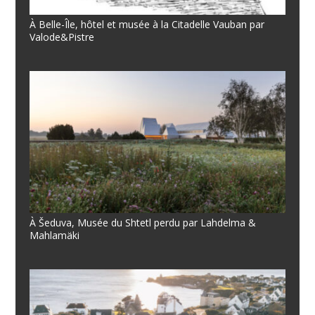
À Belle-Île, hôtel et musée à la Citadelle Vauban par
Valode&Pistre
À Šeduva, Musée du Shtetl perdu par Lahdelma &
Mahlamäki