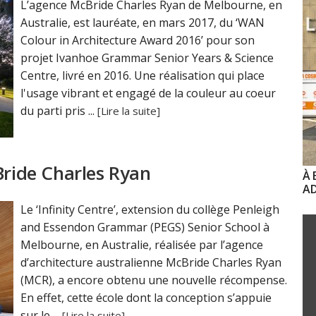
L’agence McBride Charles Ryan de Melbourne, en
Australie, est lauréate, en mars 2017, du ‘WAN
Colour in Architecture Award 2016’ pour son
projet Ivanhoe Grammar Senior Years & Science
Centre, livré en 2016. Une réalisation qui place
l'usage vibrant et engagé de la couleur au coeur
du parti pris ...
[Lire la suite]
Bride Charles Ryan
À 
AD
Le ‘Infinity Centre’, extension du collège Penleigh
and Essendon Grammar (PEGS) Senior School à
Melbourne, en Australie, réalisée par l’agence
d’architecture australienne McBride Charles Ryan
(MCR), a encore obtenu une nouvelle récompense.
En effet, cette école dont la conception s’appuie
sur le ...
[Lire la suite]