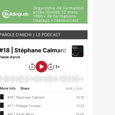
PAROLE D’ARCHI | LE PODCAST