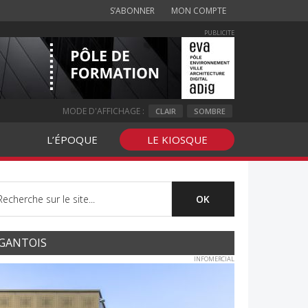
S’ABONNER
MON COMPTE
PUBLICITE
MODE D'AFFICHAGE :
CLAIR
SOMBRE
L’ÉPOQUE
LE KIOSQUE
GANTOIS
INFOMERCIAL