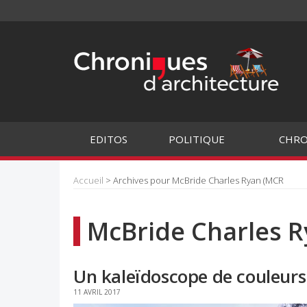
EDITOS
POLITIQUE
CHRO
Accueil
> Archives pour McBride Charles Ryan (MCR
McBride Charles 
Un kaleïdoscope de couleurs 
11 AVRIL 2017