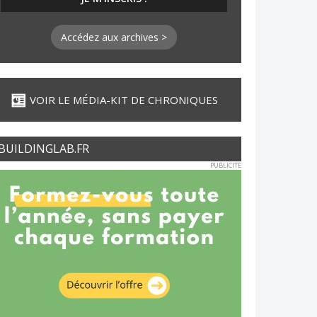
Accédez aux archives >
VOIR LE MÉDIA-KIT DE CHRONIQUES
BUILDINGLAB.FR
PUBLICITE