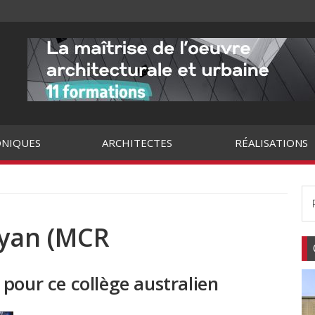
NIQUES
ARCHITECTES
RÉALISATIONS
Ryan (MCR
pour ce collège australien