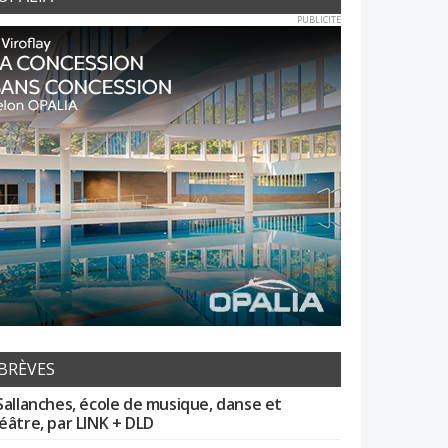
PUBLICITE
BRÈVES
Sallanches, école de musique, danse et
éâtre, par LINK + DLD