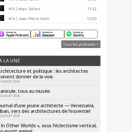
Tous les podcasts >
A LA UNE
rchitecture et politique : les architectes
oivent donner de la voix
1 JUILLET 2026
anicule, tous au musée
4 JUILLET 2026
ournal d’une jeune architecte — Venezuela,
iban, vers des architectures de l’essentiel
4 JUILLET 2026
 In Other Worlds », sous l’éclectisme vertical,
n esprit animal