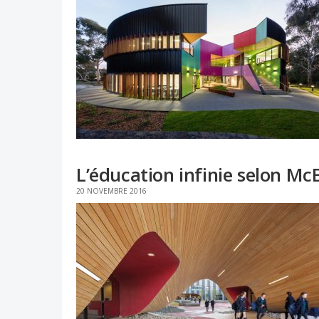
L’éducation infinie selon Mc
20 NOVEMBRE 2016