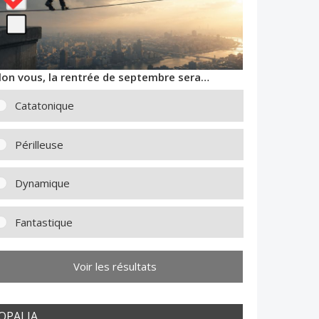
lon vous, la rentrée de septembre sera…
Catatonique
Périlleuse
Dynamique
Fantastique
Voir les résultats
OPALIA