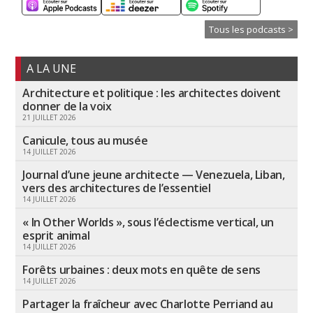
Tous les podcasts >
A LA UNE
Architecture et politique : les architectes doivent
donner de la voix
21 JUILLET 2026
Canicule, tous au musée
14 JUILLET 2026
Journal d’une jeune architecte — Venezuela, Liban,
vers des architectures de l’essentiel
14 JUILLET 2026
« In Other Worlds », sous l’éclectisme vertical, un
esprit animal
14 JUILLET 2026
Forêts urbaines : deux mots en quête de sens
14 JUILLET 2026
Partager la fraîcheur avec Charlotte Perriand au