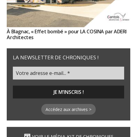
À Blagnac, « Effet bombé » pour LA COSINA par ADERI
Architectes
LA NEWSLETTER DE CHRONIQUES !
Accédez aux archives >
VOIR LE MÉDIA-KIT DE CHRONIQUES