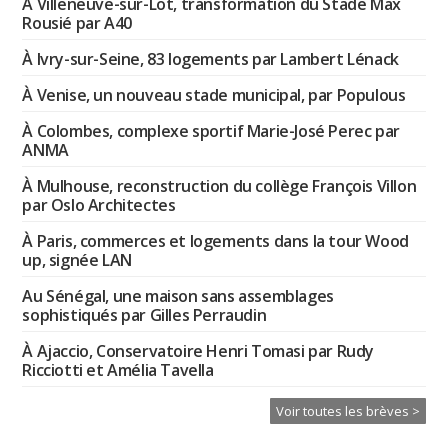
À Villeneuve-sur-Lot, transformation du Stade Max
Rousié par A40
À Ivry-sur-Seine, 83 logements par Lambert Lénack
À Venise, un nouveau stade municipal, par Populous
À Colombes, complexe sportif Marie-José Perec par
ANMA
À Mulhouse, reconstruction du collège François Villon
par Oslo Architectes
À Paris, commerces et logements dans la tour Wood
up, signée LAN
Au Sénégal, une maison sans assemblages
sophistiqués par Gilles Perraudin
À Ajaccio, Conservatoire Henri Tomasi par Rudy
Ricciotti et Amélia Tavella
Voir toutes les brèves >