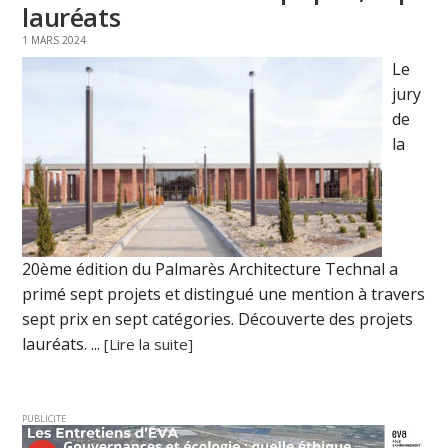
lauréats
1 MARS 2024
Le
jury
de
la
20ème édition du Palmarès Architecture Technal a
primé sept projets et distingué une mention à travers
sept prix en sept catégories. Découverte des projets
lauréats. ...
[Lire la suite]
PUBLICITE