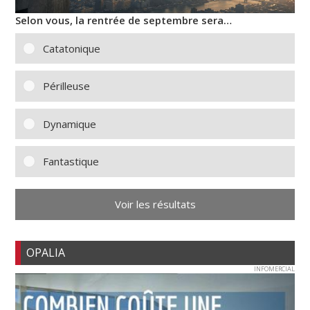
Selon vous, la rentrée de septembre sera…
Catatonique
Périlleuse
Dynamique
Fantastique
Voir les résultats
OPALIA
INFOMERCIAL