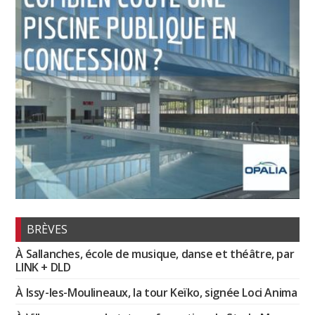
BRÈVES
À Sallanches, école de musique, danse et théâtre, par
LINK + DLD
À Issy-les-Moulineaux, la tour Keïko, signée Loci Anima