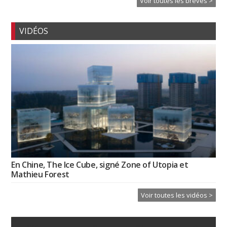
Voir toutes les brèves >
VIDÉOS
En Chine, The Ice Cube, signé Zone of Utopia et
Mathieu Forest
Voir toutes les vidéos >