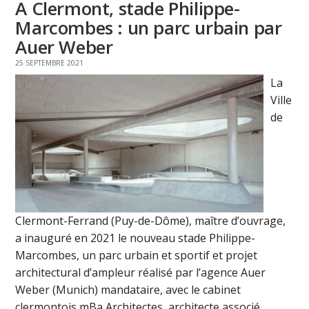
A Clermont, stade Philippe-
Marcombes : un parc urbain par
Auer Weber
25 SEPTEMBRE 2021
La
Ville
de
Clermont-Ferrand (Puy-de-Dôme), maître d’ouvrage,
a inauguré en 2021 le nouveau stade Philippe-
Marcombes, un parc urbain et sportif et projet
architectural d’ampleur réalisé par l’agence Auer
Weber (Munich) mandataire, avec le cabinet
clermontois mBa Architectes, architecte associé. ...