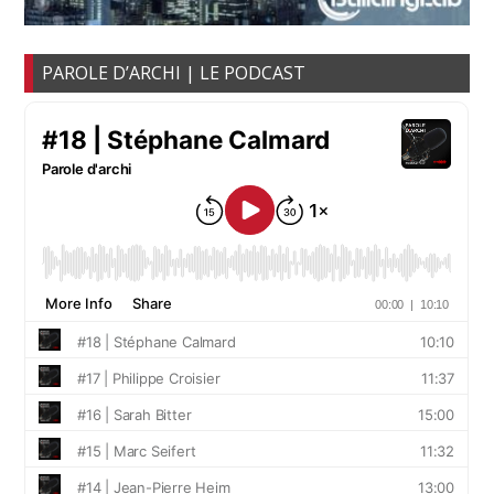
PAROLE D’ARCHI | LE PODCAST