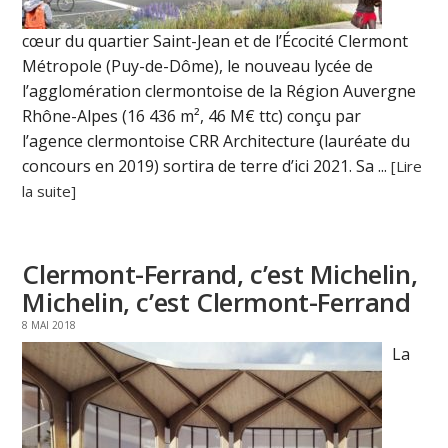
cœur du quartier Saint-Jean et de l’Écocité Clermont
Métropole (Puy-de-Dôme), le nouveau lycée de
l’agglomération clermontoise de la Région Auvergne
Rhône-Alpes (16 436 m², 46 M€ ttc) conçu par
l’agence clermontoise CRR Architecture (lauréate du
concours en 2019) sortira de terre d’ici 2021. Sa ...
[Lire
la suite]
Clermont-Ferrand, c’est Michelin,
Michelin, c’est Clermont-Ferrand
8 MAI 2018
La