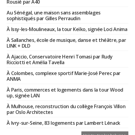
Rousié par A40
Au Sénégal, une maison sans assemblages
sophistiqués par Gilles Perraudin
À Issy-les-Moulineaux, la tour Keïko, signée Loci Anima
À Sallanches, école de musique, danse et théâtre, par
LINK + DLD
À Ajaccio, Conservatoire Henri Tomasi par Rudy
Ricciotti et Amélia Tavella
À Colombes, complexe sportif Marie-José Perec par
ANMA
À Paris, commerces et logements dans la tour Wood
up, signée LAN
À Mulhouse, reconstruction du collège François Villon
par Oslo Architectes
À Ivry-sur-Seine, 83 logements par Lambert Lénack