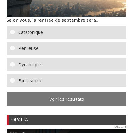
Selon vous, la rentrée de septembre sera…
Catatonique
Périlleuse
Dynamique
Fantastique
Voir les résultats
OPALIA
PUBLICITE