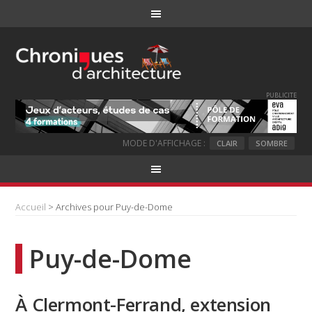
PUBLICITE
MODE D'AFFICHAGE :
CLAIR
SOMBRE
Accueil
> Archives pour Puy-de-Dome
Puy-de-Dome
À Clermont-Ferrand, extension