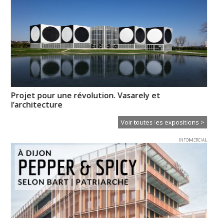
Projet pour une révolution. Vasarely et
My
l’architecture
l’i
Voir toutes les expositions >
INFOMERCIAL