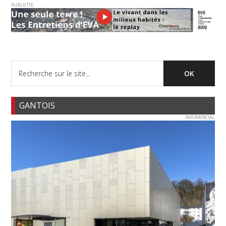
PUBLICITE
GANTOIS
INFOMERCIAL