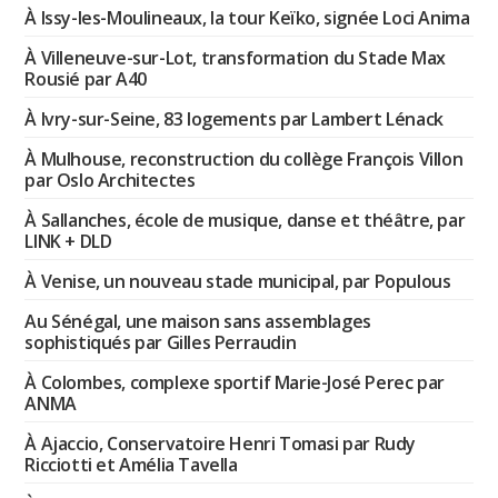
À Issy-les-Moulineaux, la tour Keïko, signée Loci Anima
À Villeneuve-sur-Lot, transformation du Stade Max
Rousié par A40
À Ivry-sur-Seine, 83 logements par Lambert Lénack
À Mulhouse, reconstruction du collège François Villon
par Oslo Architectes
À Sallanches, école de musique, danse et théâtre, par
LINK + DLD
À Venise, un nouveau stade municipal, par Populous
Au Sénégal, une maison sans assemblages
sophistiqués par Gilles Perraudin
À Colombes, complexe sportif Marie-José Perec par
ANMA
À Ajaccio, Conservatoire Henri Tomasi par Rudy
Ricciotti et Amélia Tavella