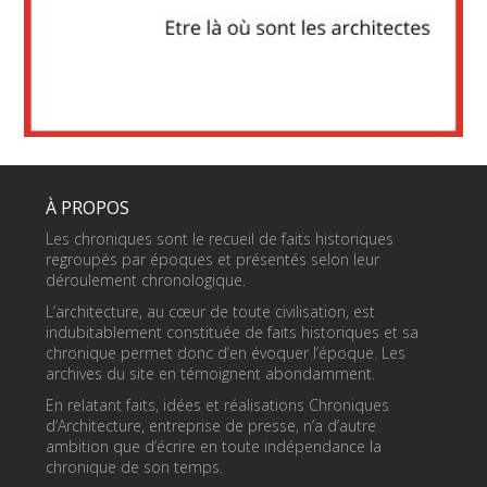
À PROPOS
Les chroniques sont le recueil de faits historiques
regroupés par époques et présentés selon leur
déroulement chronologique.
L’architecture, au cœur de toute civilisation, est
indubitablement constituée de faits historiques et sa
chronique permet donc d’en évoquer l’époque. Les
archives du site en témoignent abondamment.
En relatant faits, idées et réalisations Chroniques
d’Architecture, entreprise de presse, n’a d’autre
ambition que d’écrire en toute indépendance la
chronique de son temps.