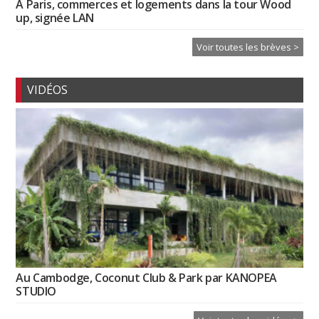
À Paris, commerces et logements dans la tour Wood
up, signée LAN
Voir toutes les brèves >
VIDÉOS
Au Cambodge, Coconut Club & Park par KANOPEA
STUDIO