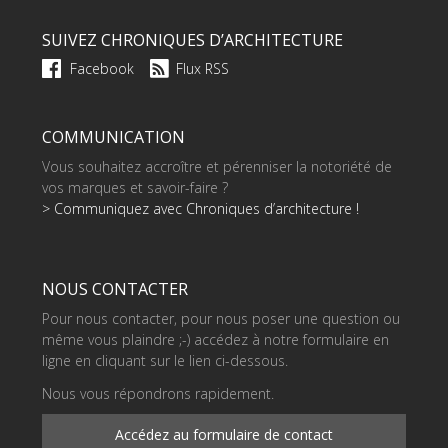
SUIVEZ CHRONIQUES D’ARCHITECTURE
Facebook
Flux RSS
COMMUNICATION
Vous souhaitez accroître et pérenniser la notoriété de
vos marques et savoir-faire ?
> Communiquez avec Chroniques d’architecture !
NOUS CONTACTER
Pour nous contacter, pour nous poser une question ou
même vous plaindre ;-) accédez à notre formulaire en
ligne en cliquant sur le lien ci-dessous.
Nous vous répondrons rapidement.
Accédez au formulaire de contact