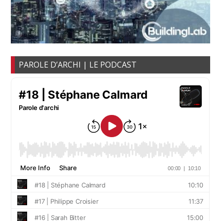
PAROLE D’ARCHI | LE PODCAST