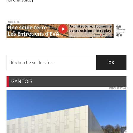
PUBLICITE
GANTOIS
INFOMERCIAL