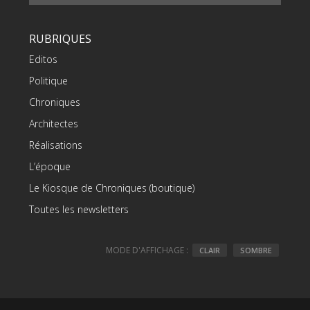
RUBRIQUES
Editos
Politique
Chroniques
Architectes
Réalisations
L’époque
Le Kiosque de Chroniques (boutique)
Toutes les newsletters
MODE D'AFFICHAGE :
CLAIR
SOMBRE