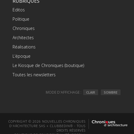
RUBRIQUES
Editos
Politique
Chroniques
Architectes
Réalisations
L’époque
Le Kiosque de Chroniques (boutique)
Toutes les newsletters
MODE D'AFFICHAGE :
CLAIR
SOMBRE
COPYRIGHT © 2026 NOUVELLES CHRONIQUES
D'ARCHITECTURE SAS + CLUBBEDIN® - TOUS
DROITS RÉSERVÉS