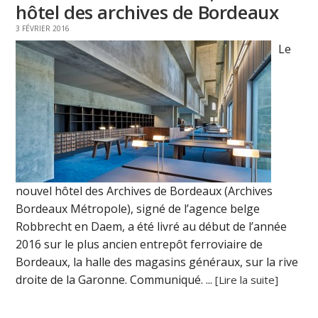
hôtel des archives de Bordeaux
3 FÉVRIER 2016
Le
nouvel hôtel des Archives de Bordeaux (Archives
Bordeaux Métropole), signé de l’agence belge
Robbrecht en Daem, a été livré au début de l’année
2016 sur le plus ancien entrepôt ferroviaire de
Bordeaux, la halle des magasins généraux, sur la rive
droite de la Garonne. Communiqué. ...
[Lire la suite]