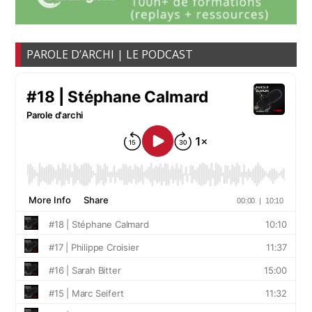
PAROLE D’ARCHI | LE PODCAST