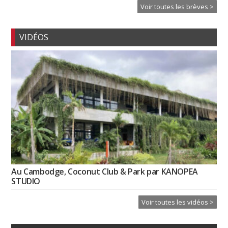
Voir toutes les brèves >
VIDÉOS
Au Cambodge, Coconut Club & Park par KANOPEA
STUDIO
Voir toutes les vidéos >