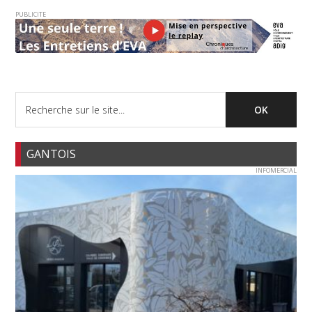
PUBLICITE
GANTOIS
INFOMERCIAL