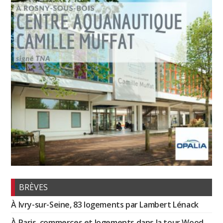
BRÈVES
À Ivry-sur-Seine, 83 logements par Lambert Lénack
À Paris, commerces et logements dans la tour Wood