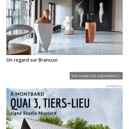
Un regard sur Brancusi
Em
Ba
Voir toutes les expositions >
INFOMERCIAL