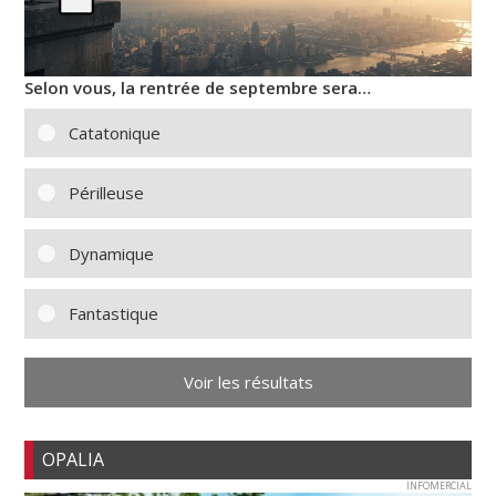
Selon vous, la rentrée de septembre sera…
Catatonique
Périlleuse
Dynamique
Fantastique
Voir les résultats
OPALIA
INFOMERCIAL