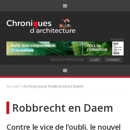
PUBLICITE
MODE D'AFFICHAGE :
CLAIR
SOMBRE
Accueil
> Archives pour Robbrecht en Daem
Robbrecht en Daem
Contre le vice de l’oubli, le nouvel