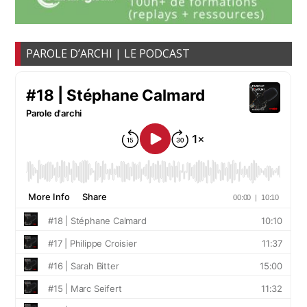
PAROLE D’ARCHI | LE PODCAST