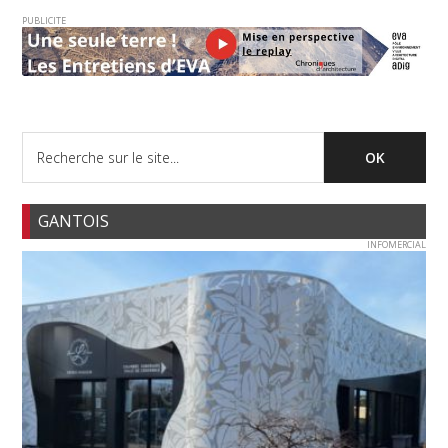
PUBLICITE
GANTOIS
INFOMERCIAL