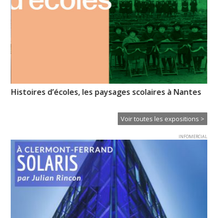
Histoires d’écoles, les paysages scolaires à Nantes
Pa
Od
Voir toutes les expositions >
INFOMERCIAL