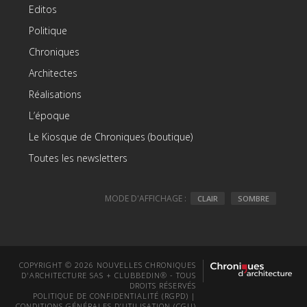
Editos
Politique
Chroniques
Architectes
Réalisations
L’époque
Le Kiosque de Chroniques (boutique)
Toutes les newsletters
MODE D'AFFICHAGE :
CLAIR
SOMBRE
COPYRIGHT © 2026 NOUVELLES CHRONIQUES
D'ARCHITECTURE SAS + CLUBBEDIN® - TOUS
DROITS RÉSERVÉS
POLITIQUE DE CONFIDENTIALITÉ (RGPD)
|
CONDITIONS GÉNÉRALES D’UTILISATION (CGU)