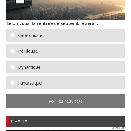
Selon vous, la rentrée de septembre sera…
Catatonique
Périlleuse
Dynamique
Fantastique
Voir les résultats
OPALIA
PUBLICITE