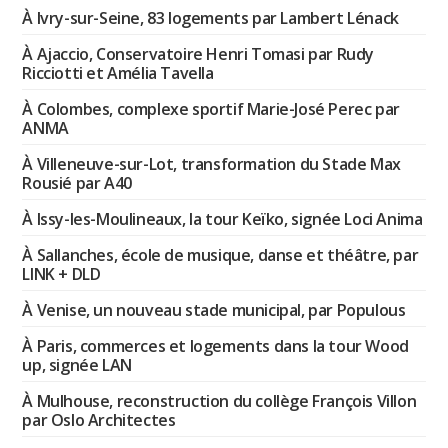
À Ivry-sur-Seine, 83 logements par Lambert Lénack
À Ajaccio, Conservatoire Henri Tomasi par Rudy
Ricciotti et Amélia Tavella
À Colombes, complexe sportif Marie-José Perec par
ANMA
À Villeneuve-sur-Lot, transformation du Stade Max
Rousié par A40
À Issy-les-Moulineaux, la tour Keïko, signée Loci Anima
À Sallanches, école de musique, danse et théâtre, par
LINK + DLD
À Venise, un nouveau stade municipal, par Populous
À Paris, commerces et logements dans la tour Wood
up, signée LAN
À Mulhouse, reconstruction du collège François Villon
par Oslo Architectes