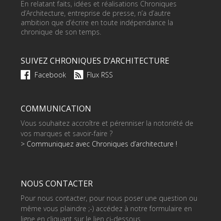
En relatant faits, idées et réalisations Chroniques
d’Architecture, entreprise de presse, n’a d’autre
ambition que d’écrire en toute indépendance la
chronique de son temps.
SUIVEZ CHRONIQUES D’ARCHITECTURE
Facebook
Flux RSS
COMMUNICATION
Vous souhaitez accroître et pérenniser la notoriété de
vos marques et savoir-faire ?
> Communiquez avec Chroniques d’architecture !
NOUS CONTACTER
Pour nous contacter, pour nous poser une question ou
même vous plaindre ;-) accédez à notre formulaire en
ligne en cliquant sur le lien ci-dessous.