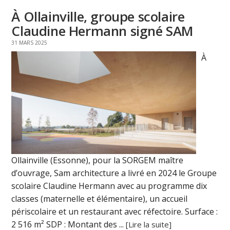
À Ollainville, groupe scolaire
Claudine Hermann signé SAM
31 MARS 2025
À
Ollainville (Essonne), pour la SORGEM maître
d’ouvrage, Sam architecture a livré en 2024 le Groupe
scolaire Claudine Hermann avec au programme dix
classes (maternelle et élémentaire), un accueil
périscolaire et un restaurant avec réfectoire. Surface :
2 516 m² SDP : Montant des ...
[Lire la suite]