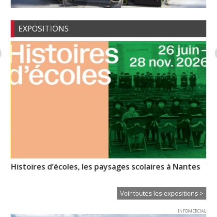
EXPOSITIONS
Histoires d’écoles, les paysages scolaires à Nantes
Vo
pr
Voir toutes les expositions >
INFOMERCIAL