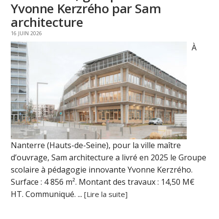
Yvonne Kerzrého par Sam
architecture
16 JUIN 2026
À
Nanterre (Hauts-de-Seine), pour la ville maître
d’ouvrage, Sam architecture a livré en 2025 le Groupe
scolaire à pédagogie innovante Yvonne Kerzrého.
Surface : 4 856 m². Montant des travaux : 14,50 M€
HT. Communiqué. ...
[Lire la suite]