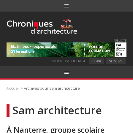
PUBLICITE
MODE D'AFFICHAGE :
CLAIR
SOMBRE
Accueil
> Archives pour Sam architecture
Sam architecture
À Nanterre, groupe scolaire