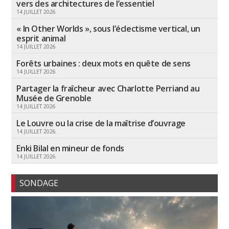
vers des architectures de l’essentiel
14 JUILLET 2026
« In Other Worlds », sous l’éclectisme vertical, un
esprit animal
14 JUILLET 2026
Forêts urbaines : deux mots en quête de sens
14 JUILLET 2026
Partager la fraîcheur avec Charlotte Perriand au
Musée de Grenoble
14 JUILLET 2026
Le Louvre ou la crise de la maîtrise d’ouvrage
14 JUILLET 2026
Enki Bilal en mineur de fonds
14 JUILLET 2026
SONDAGE