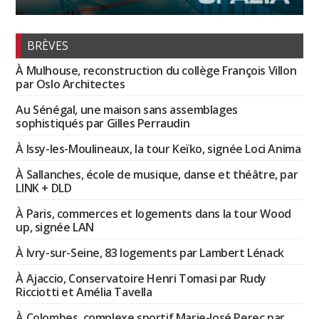
BRÈVES
À Mulhouse, reconstruction du collège François Villon
par Oslo Architectes
Au Sénégal, une maison sans assemblages
sophistiqués par Gilles Perraudin
À Issy-les-Moulineaux, la tour Keïko, signée Loci Anima
À Sallanches, école de musique, danse et théâtre, par
LINK + DLD
À Paris, commerces et logements dans la tour Wood
up, signée LAN
À Ivry-sur-Seine, 83 logements par Lambert Lénack
À Ajaccio, Conservatoire Henri Tomasi par Rudy
Ricciotti et Amélia Tavella
À Colombes, complexe sportif Marie-José Perec par