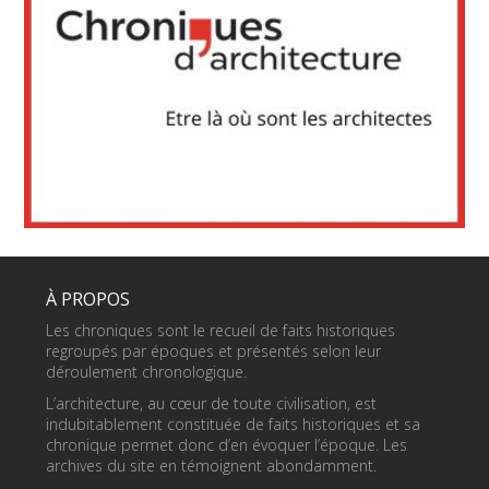
À PROPOS
Les chroniques sont le recueil de faits historiques
regroupés par époques et présentés selon leur
déroulement chronologique.
L’architecture, au cœur de toute civilisation, est
indubitablement constituée de faits historiques et sa
chronique permet donc d’en évoquer l’époque. Les
archives du site en témoignent abondamment.