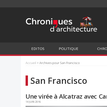
EDITOS
POLITIQUE
CHRO
Accueil
> Archives pour San Francisco
San Francisco
Une virée à Alcatraz avec Ca
14 JUIN 2016