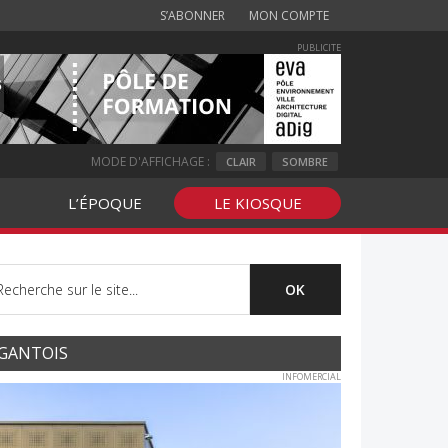
S’ABONNER
MON COMPTE
PUBLICITE
MODE D'AFFICHAGE :
CLAIR
SOMBRE
L’ÉPOQUE
LE KIOSQUE
GANTOIS
INFOMERCIAL