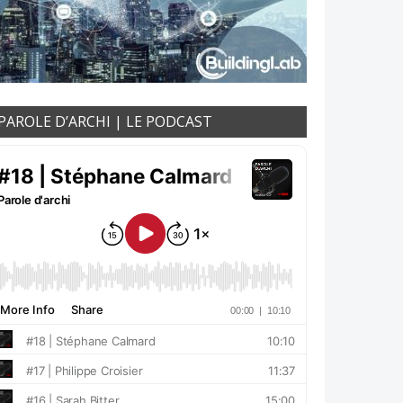
PAROLE D’ARCHI | LE PODCAST