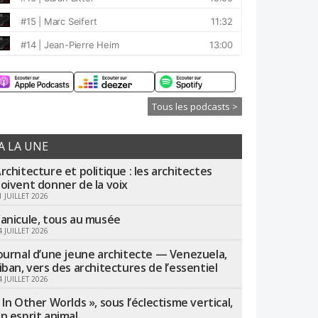
Tous les podcasts >
A LA UNE
rchitecture et politique : les architectes
oivent donner de la voix
1 JUILLET 2026
anicule, tous au musée
4 JUILLET 2026
ournal d’une jeune architecte — Venezuela,
iban, vers des architectures de l’essentiel
4 JUILLET 2026
 In Other Worlds », sous l’éclectisme vertical,
n esprit animal