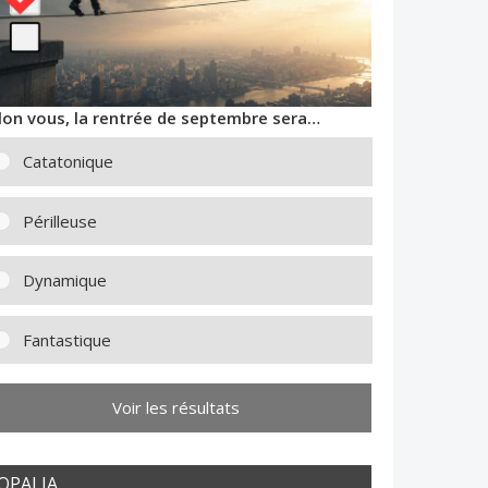
lon vous, la rentrée de septembre sera…
Catatonique
Périlleuse
Dynamique
Fantastique
Voir les résultats
OPALIA