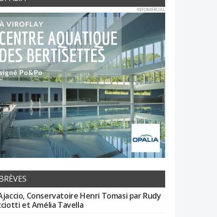
INFOMERCIAL
BRÈVES
Ajaccio, Conservatoire Henri Tomasi par Rudy
cciotti et Amélia Tavella