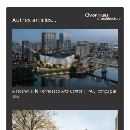
Autres articles...
À Nashville, le Tennessee Arts Center (TPAC) conçu par
BIG