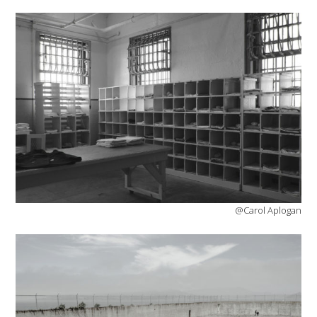
@Carol Aplogan