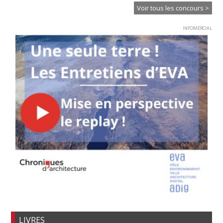
Voir tous les concours >
INFOMERCIAL
LIVRES