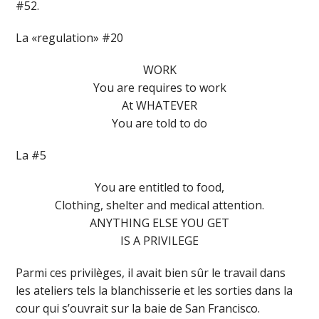
#52.
La «regulation» #20
WORK
You are requires to work
At WHATEVER
You are told to do
La #5
You are entitled to food,
Clothing, shelter and medical attention.
ANYTHING ELSE YOU GET
IS A PRIVILEGE
Parmi ces privilèges, il avait bien sûr le travail dans
les ateliers tels la blanchisserie et les sorties dans la
cour qui s’ouvrait sur la baie de San Francisco.