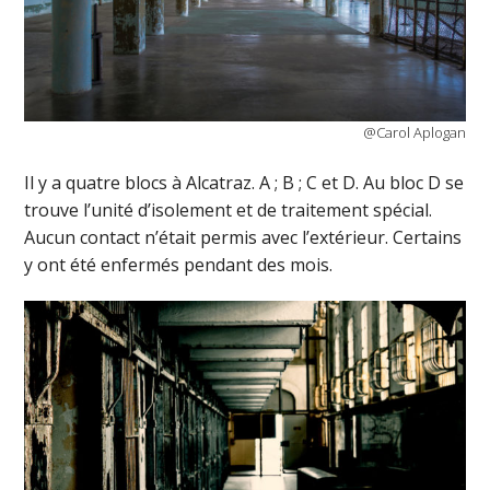
@Carol Aplogan
Il y a quatre blocs à Alcatraz. A ; B ; C et D. Au bloc D se
trouve l’unité d’isolement et de traitement spécial.
Aucun contact n’était permis avec l’extérieur. Certains
y ont été enfermés pendant des mois.