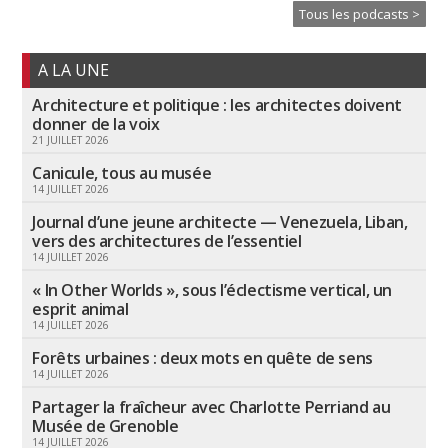
Tous les podcasts >
A LA UNE
Architecture et politique : les architectes doivent
donner de la voix
21 JUILLET 2026
Canicule, tous au musée
14 JUILLET 2026
Journal d’une jeune architecte — Venezuela, Liban,
vers des architectures de l’essentiel
14 JUILLET 2026
« In Other Worlds », sous l’éclectisme vertical, un
esprit animal
14 JUILLET 2026
Forêts urbaines : deux mots en quête de sens
14 JUILLET 2026
Partager la fraîcheur avec Charlotte Perriand au
Musée de Grenoble
14 JUILLET 2026