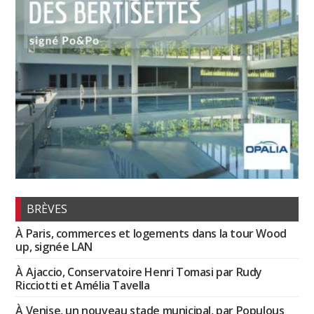
BRÈVES
À Paris, commerces et logements dans la tour Wood
up, signée LAN
À Ajaccio, Conservatoire Henri Tomasi par Rudy
Ricciotti et Amélia Tavella
À Venise, un nouveau stade municipal, par Populous