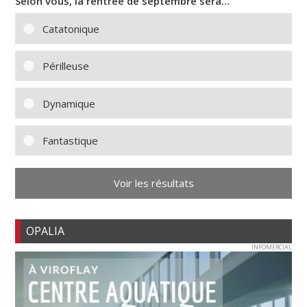
Selon vous, la rentrée de septembre sera…
Catatonique
Périlleuse
Dynamique
Fantastique
Voir les résultats
OPALIA
INFOMERCIAL