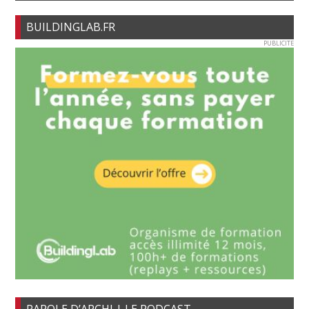
BUILDINGLAB.FR
PUBLICITE
PAROLE D’ARCHI | LE PODCAST