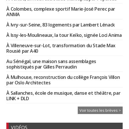
À Colombes, complexe sportif Marie-José Perec par
ANMA
À Ivry-sur-Seine, 83 logements par Lambert Lénack
À Issy-les-Moulineaux, la tour Keïko, signée Loci Anima
À Villeneuve-sur-Lot, transformation du Stade Max
Rousié par A40
Au Sénégal, une maison sans assemblages
sophistiqués par Gilles Perraudin
À Mulhouse, reconstruction du collège François Villon
par Oslo Architectes
À Sallanches, école de musique, danse et théâtre, par
LINK + DLD
Voir toutes les brèves >
VIDÉOS