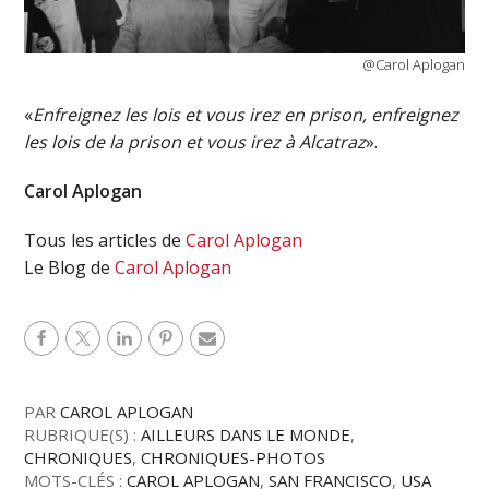
@Carol Aplogan
«
Enfreignez les lois et vous irez en prison, enfreignez
les lois de la prison et vous irez à Alcatraz
».
Carol Aplogan
Tous les articles de
Carol Aplogan
Le Blog de
Carol Aplogan
PAR
CAROL APLOGAN
RUBRIQUE(S) :
AILLEURS DANS LE MONDE
,
CHRONIQUES
,
CHRONIQUES-PHOTOS
MOTS-CLÉS :
CAROL APLOGAN
,
SAN FRANCISCO
,
USA