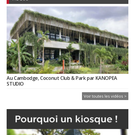
Au Cambodge, Coconut Club & Park par KANOPEA
STUDIO
Voir toutes les vidéos >