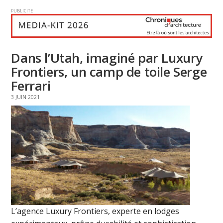
PUBLICITE
Dans l’Utah, imaginé par Luxury
Frontiers, un camp de toile Serge
Ferrari
3 JUIN 2021
L’agence Luxury Frontiers, experte en lodges