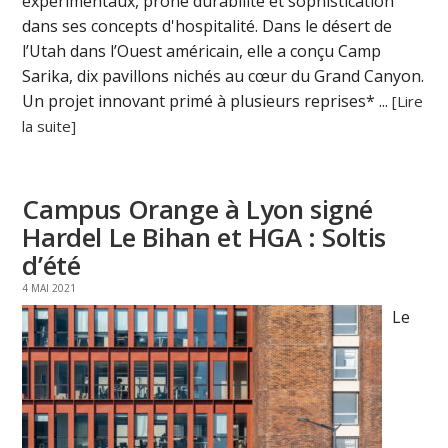
expérimentaux, prône durabilité et sophistication
dans ses concepts d'hospitalité. Dans le désert de
l’Utah dans l’Ouest américain, elle a conçu Camp
Sarika, dix pavillons nichés au cœur du Grand Canyon.
Un projet innovant primé à plusieurs reprises* ...
[Lire
la suite]
Campus Orange à Lyon signé
Hardel Le Bihan et HGA : Soltis
d’été
4 MAI 2021
Le