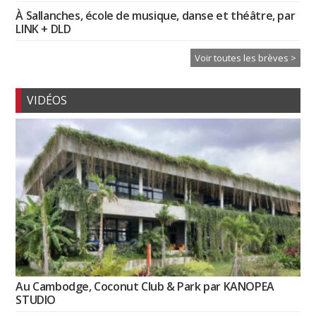
À Sallanches, école de musique, danse et théâtre, par
LINK + DLD
Voir toutes les brèves >
VIDÉOS
Au Cambodge, Coconut Club & Park par KANOPEA
STUDIO