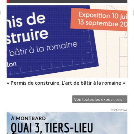
« Permis de construire. L’art de bâtir à la romaine »
Mé
Voir toutes les expositions >
INFOMERCIAL