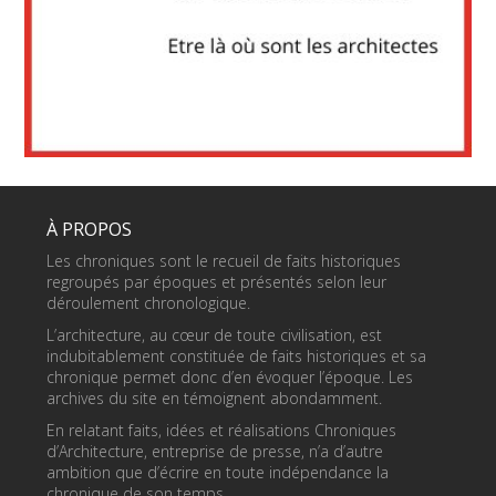
À PROPOS
Les chroniques sont le recueil de faits historiques
regroupés par époques et présentés selon leur
déroulement chronologique.
L’architecture, au cœur de toute civilisation, est
indubitablement constituée de faits historiques et sa
chronique permet donc d’en évoquer l’époque. Les
archives du site en témoignent abondamment.
En relatant faits, idées et réalisations Chroniques
d’Architecture, entreprise de presse, n’a d’autre
ambition que d’écrire en toute indépendance la
chronique de son temps.