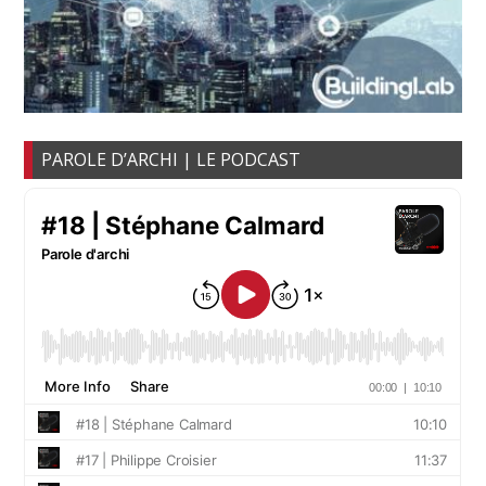
PAROLE D’ARCHI | LE PODCAST