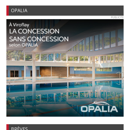
OPALIA
PUBLICITE
BRÈVES