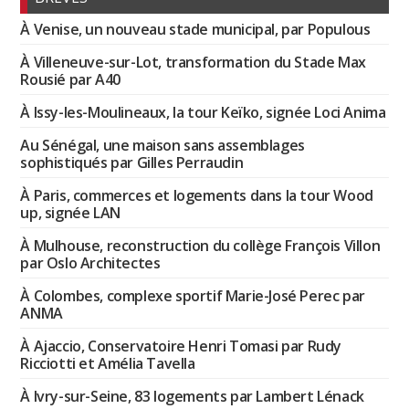
À Venise, un nouveau stade municipal, par Populous
À Villeneuve-sur-Lot, transformation du Stade Max
Rousié par A40
À Issy-les-Moulineaux, la tour Keïko, signée Loci Anima
Au Sénégal, une maison sans assemblages
sophistiqués par Gilles Perraudin
À Paris, commerces et logements dans la tour Wood
up, signée LAN
À Mulhouse, reconstruction du collège François Villon
par Oslo Architectes
À Colombes, complexe sportif Marie-José Perec par
ANMA
À Ajaccio, Conservatoire Henri Tomasi par Rudy
Ricciotti et Amélia Tavella
À Ivry-sur-Seine, 83 logements par Lambert Lénack