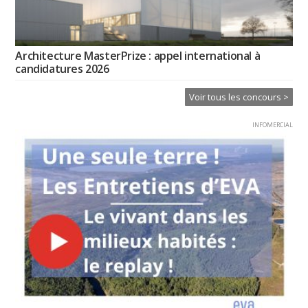
Architecture MasterPrize : appel international à
candidatures 2026
Voir tous les concours >
INFOMERCIAL