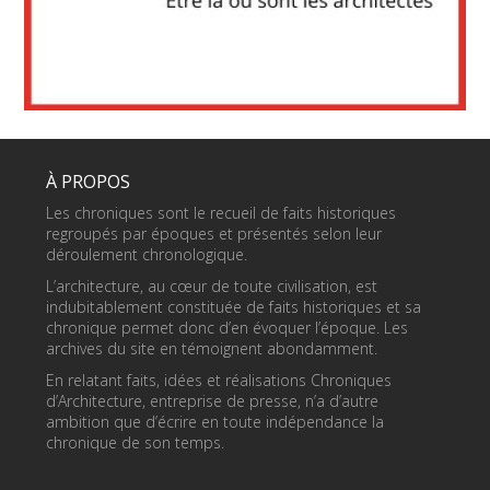
À PROPOS
Les chroniques sont le recueil de faits historiques
regroupés par époques et présentés selon leur
déroulement chronologique.
L’architecture, au cœur de toute civilisation, est
indubitablement constituée de faits historiques et sa
chronique permet donc d’en évoquer l’époque. Les
archives du site en témoignent abondamment.
En relatant faits, idées et réalisations Chroniques
d’Architecture, entreprise de presse, n’a d’autre
ambition que d’écrire en toute indépendance la
chronique de son temps.