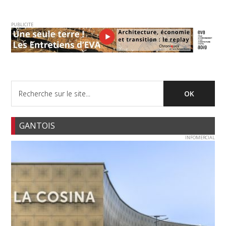
PUBLICITE
GANTOIS
INFOMERCIAL