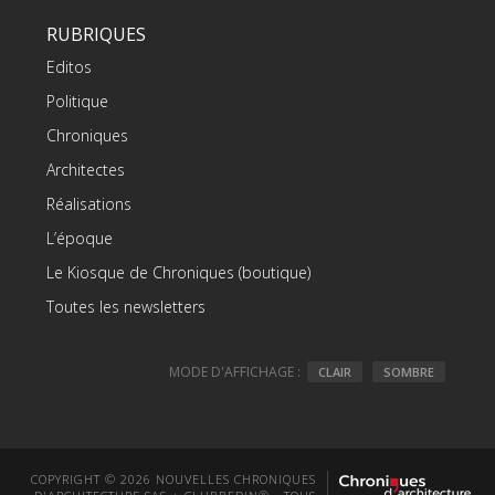
RUBRIQUES
Editos
Politique
Chroniques
Architectes
Réalisations
L’époque
Le Kiosque de Chroniques (boutique)
Toutes les newsletters
MODE D'AFFICHAGE :
CLAIR
SOMBRE
COPYRIGHT © 2026 NOUVELLES CHRONIQUES