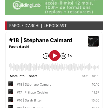
PAROLE D’ARCHI | LE PODCAST