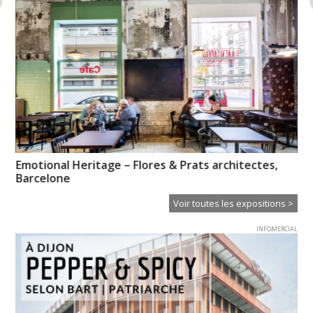
Emotional Heritage – Flores & Prats architectes,
En
Barcelone
Voir toutes les expositions >
INFOMERCIAL