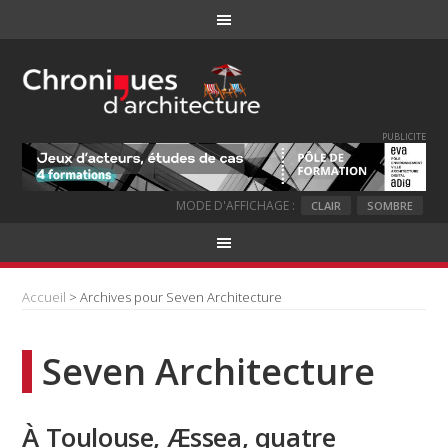
PUBLICITE
MODE D'AFFICHAGE :
CLAIR
SOMBRE
Accueil
> Archives pour Seven Architecture
Seven Architecture
À Toulouse, Æssea, quatre