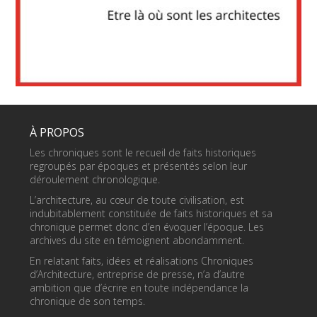
À PROPOS
Les chroniques sont le recueil de faits historiques
regroupés par époques et présentés selon leur
déroulement chronologique.
L’architecture, au cœur de toute civilisation, est
indubitablement constituée de faits historiques et sa
chronique permet donc d’en évoquer l’époque. Les
archives du site en témoignent abondamment.
En relatant faits, idées et réalisations Chroniques
d’Architecture, entreprise de presse, n’a d’autre
ambition que d’écrire en toute indépendance la
chronique de son temps.