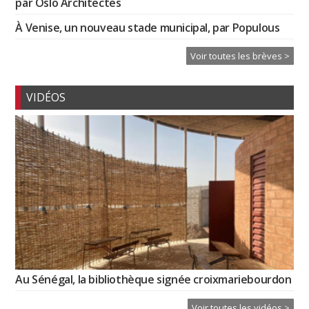
par Oslo Architectes
À Venise, un nouveau stade municipal, par Populous
Voir toutes les brèves >
VIDÉOS
Au Sénégal, la bibliothèque signée croixmariebourdon
Voir toutes les vidéos >