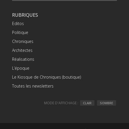
RUBRIQUES
Editos
Politique
Chroniques
Architectes
Réalisations
L’époque
Le Kiosque de Chroniques (boutique)
Toutes les newsletters
MODE D'AFFICHAGE :
CLAIR
SOMBRE