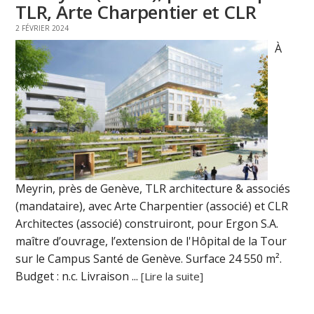
TLR, Arte Charpentier et CLR
2 FÉVRIER 2024
À
Meyrin, près de Genève, TLR architecture & associés
(mandataire), avec Arte Charpentier (associé) et CLR
Architectes (associé) construiront, pour Ergon S.A.
maître d’ouvrage, l’extension de l'Hôpital de la Tour
sur le Campus Santé de Genève. Surface 24 550 m².
Budget : n.c. Livraison ...
[Lire la suite]