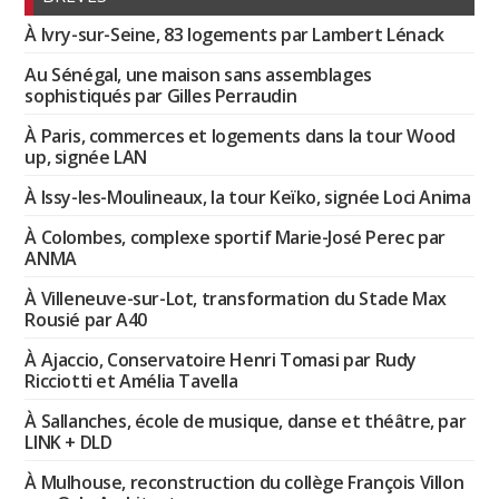
À Ivry-sur-Seine, 83 logements par Lambert Lénack
Au Sénégal, une maison sans assemblages
sophistiqués par Gilles Perraudin
À Paris, commerces et logements dans la tour Wood
up, signée LAN
À Issy-les-Moulineaux, la tour Keïko, signée Loci Anima
À Colombes, complexe sportif Marie-José Perec par
ANMA
À Villeneuve-sur-Lot, transformation du Stade Max
Rousié par A40
À Ajaccio, Conservatoire Henri Tomasi par Rudy
Ricciotti et Amélia Tavella
À Sallanches, école de musique, danse et théâtre, par
LINK + DLD
À Mulhouse, reconstruction du collège François Villon