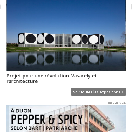
Projet pour une révolution. Vasarely et
Pi
l’architecture
l’
Voir toutes les expositions >
INFOMERCIAL