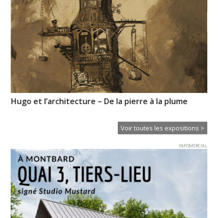
Hugo et l’architecture – De la pierre à la plume
Pi
l’
Voir toutes les expositions >
INFOMERCIAL