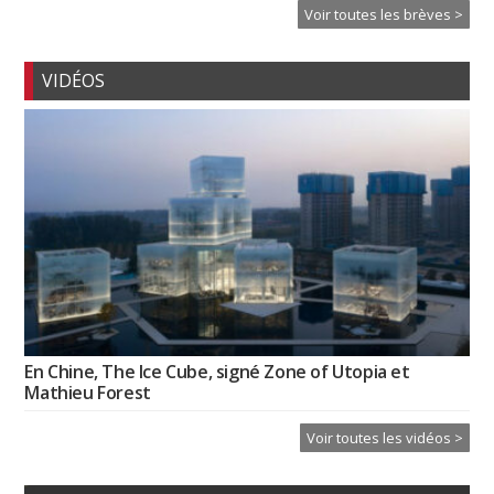
Voir toutes les brèves >
VIDÉOS
En Chine, The Ice Cube, signé Zone of Utopia et
Mathieu Forest
Voir toutes les vidéos >