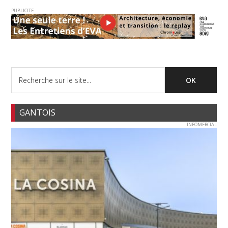
PUBLICITE
GANTOIS
INFOMERCIAL