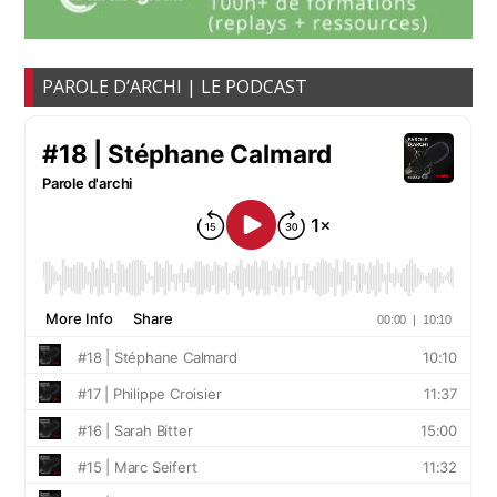
PAROLE D’ARCHI | LE PODCAST