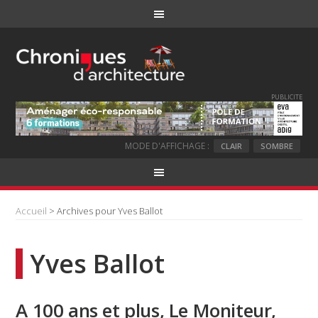
PUBLICITE
MODE D'AFFICHAGE :
CLAIR
SOMBRE
Accueil
> Archives pour Yves Ballot
Yves Ballot
A 100 ans et plus, Le Moniteur,