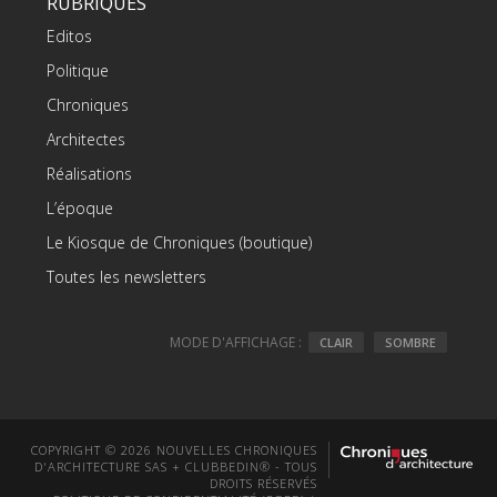
RUBRIQUES
Editos
Politique
Chroniques
Architectes
Réalisations
L’époque
Le Kiosque de Chroniques (boutique)
Toutes les newsletters
MODE D'AFFICHAGE :
CLAIR
SOMBRE
COPYRIGHT © 2026 NOUVELLES CHRONIQUES
D'ARCHITECTURE SAS + CLUBBEDIN® - TOUS
DROITS RÉSERVÉS