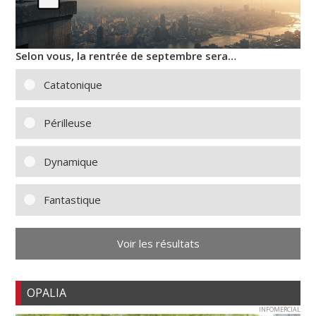
Selon vous, la rentrée de septembre sera…
Catatonique
Périlleuse
Dynamique
Fantastique
Voir les résultats
OPALIA
INFOMERCIAL