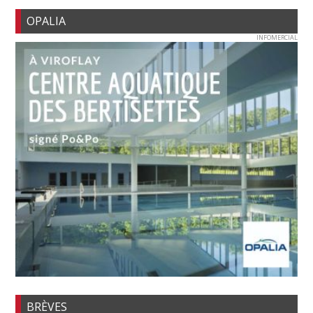
OPALIA
INFOMERCIAL
BRÈVES