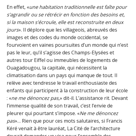
En effet, «
une habitation traditionnelle est faîte pour
s’agrandir ou se rétrécir en fonction des besoins et,
si la maison s’écroule, elle est reconstruite en deux
jours
». Il déplore que les villageois, abreuvés des
images et des codes du monde occidental, se
fourvoient en vaines poursuites d’un monde qui n’est
pas le leur, qu’il s’agisse des Champs-Elysées et
autres tour Eiffel ou immeubles de logements de
Ouagadougou, la capitale, qui nécessitent la
climatisation dans un pays qui manque de tout. Il
relève avec tendresse le travail enthousiaste des
enfants qui participent à la construction de leur école
: «
ne me dénoncez pas,
» dit-il. L’assistance rit. Devant
l’immense qualité de son travail, c’est l’envie de
pleurer qui pourtant s’impose. «
Ne me dénoncez
pas
»… Rien que pour ces mots salutaires, si Francis
Kéré venait à être lauréat, La Cité de l’architecture
devrait demander un visa pour l’ensemble des