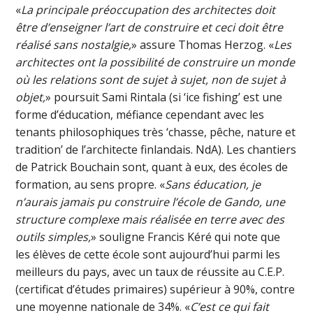
«
La principale préoccupation des architectes doit
être d’enseigner l’art de construire et ceci doit être
réalisé sans nostalgie,
» assure Thomas Herzog. «
Les
architectes ont la possibilité de construire un monde
où les relations sont de sujet à sujet, non de sujet à
objet,
» poursuit Sami Rintala (si ‘ice fishing’ est une
forme d’éducation, méfiance cependant avec les
tenants philosophiques très ‘chasse, pêche, nature et
tradition’ de l’architecte finlandais. NdA). Les chantiers
de Patrick Bouchain sont, quant à eux, des écoles de
formation, au sens propre. «
Sans éducation, je
n’aurais jamais pu construire l’école de Gando, une
structure complexe mais réalisée en terre avec des
outils simples,
» souligne Francis Kéré qui note que
les élèves de cette école sont aujourd’hui parmi les
meilleurs du pays, avec un taux de réussite au C.E.P.
(certificat d’études primaires) supérieur à 90%, contre
une moyenne nationale de 34%. «
C’est ce qui fait