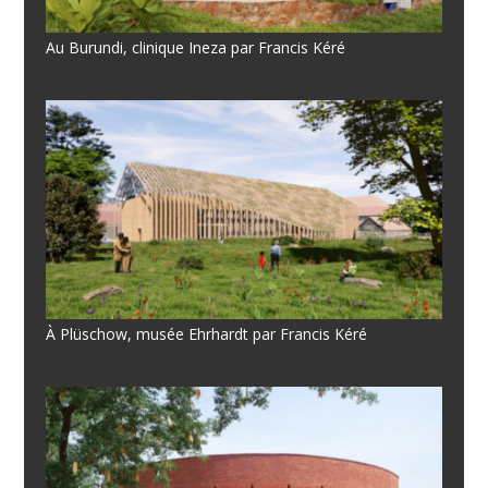
Au Burundi, clinique Ineza par Francis Kéré
À Plüschow, musée Ehrhardt par Francis Kéré