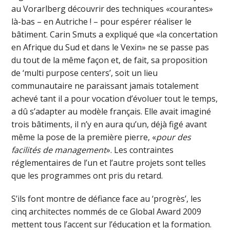
au Vorarlberg découvrir des techniques «courantes»
là-bas – en Autriche ! – pour espérer réaliser le
bâtiment. Carin Smuts a expliqué que «la concertation
en Afrique du Sud et dans le Vexin» ne se passe pas
du tout de la même façon et, de fait, sa proposition
de ‘multi purpose centers’, soit un lieu
communautaire ne paraissant jamais totalement
achevé tant il a pour vocation d’évoluer tout le temps,
a dû s’adapter au modèle français. Elle avait imaginé
trois bâtiments, il n’y en aura qu’un, déjà figé avant
même la pose de la première pierre, «
pour des
facilités de management
». Les contraintes
réglementaires de l’un et l’autre projets sont telles
que les programmes ont pris du retard.
S’ils font montre de défiance face au ‘progrès’, les
cinq architectes nommés de ce Global Award 2009
mettent tous l’accent sur l’éducation et la formation.