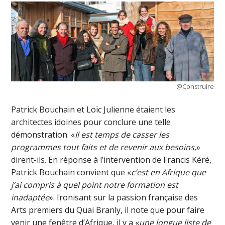
@Construire
Patrick Bouchain et Loïc Julienne étaient les
architectes idoines pour conclure une telle
démonstration. «
Il est temps de casser les
programmes tout faits et de revenir aux besoins,
»
dirent-ils. En réponse à l’intervention de Francis Kéré,
Patrick Bouchain convient que «
c’est en Afrique que
j’ai compris à quel point notre formation est
inadaptée
». Ironisant sur la passion française des
Arts premiers du Quai Branly, il note que pour faire
venir une fenêtre d’Afrique, il y a «
une longue liste de