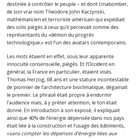
destinée à contrôler le peuple – et dont Unabomber,
de son vrai nom Theodore John Kaczynski,
mathématicien et terroriste américain qui expédiait
des colis piégés à ceux qu’il percevait comme des
représentants du «démon du progrès
technologique,» est l’un des avatars contemporains.
Les mots étaient en effet, sous leur apparente
innocuité consensuelle, piégés. Et l’Occident en
général, la France en particulier, étaient visés.
Thomas Herzog, 68 ans et une stature incontestable
de pionnier de l’architecture bioclimatique, dégainait
le premier. Le phrasé était propre à endormir
l’audience mais, à y prêter attention, le ton était
donné. En introduction à son exposé, il expliquait
ainsi que 40% de l’énergie dépensée dans nos pays
était liée à la construction et l’usage des bâtiments,
«
sans compter les dépenses d’énergie liées aux