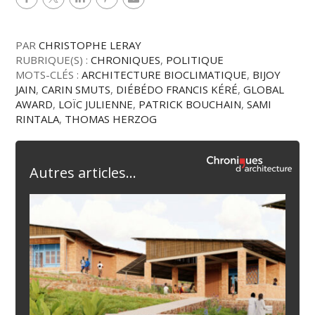
PAR
CHRISTOPHE LERAY
RUBRIQUE(S) :
CHRONIQUES
,
POLITIQUE
MOTS-CLÉS :
ARCHITECTURE BIOCLIMATIQUE
,
BIJOY
JAIN
,
CARIN SMUTS
,
DIÉBÉDO FRANCIS KÉRÉ
,
GLOBAL
AWARD
,
LOÏC JULIENNE
,
PATRICK BOUCHAIN
,
SAMI
RINTALA
,
THOMAS HERZOG
Autres articles...