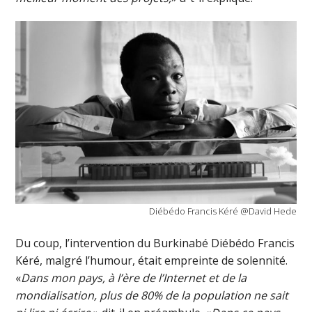
Diébédo Francis Kéré @David Hede
Du coup, l’intervention du Burkinabé Diébédo Francis
Kéré, malgré l’humour, était empreinte de solennité.
«
Dans mon pays, à l’ère de l’Internet et de la
mondialisation, plus de 80% de la population ne sait