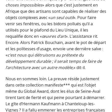
choses impossibles
» alors que c’est justement en
Afrique que des artisans sont capables de réaliser des
objets complexes avec «
un seul outil
». Pour faire
venir ses fenêtres, ou les bidons pollués qu’il a
utilisés pour le plafond du Lieu Unique, il les
requalifie donc en «
œuvres d’art
». L’assistance rit.
Encore. Alors Patrick Bouchain, avant le pot de départ
et les politesses d’usage, envoie une dernière salve :
«
c’est nous qui détruisons au prétexte du
développement durable ; il serait temps de faire de
l’architecture avec un autre modèle,
» dit-il.
Nous en sommes loin. La preuve réside justement
dans cette collection manifeste*** qui est l’objet
même du Global Award, dont les élus de Seine-Aval
tirent tant de fierté et qui peine pourtant à démarrer.
Le gîte d’Hermann Kaufmann à Chanteloup-les-
Vignes ? Il a fallu emmener les entreprises françaises