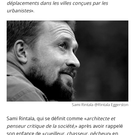
déplacements dans les villes conçues par les
urbanistes
».
Sami Rintala @Rintala Eggerston
Sami Rintala, qui se définit comme «
architecte et
penseur critique de la société,
» après avoir rappelé
son enfance de «
cueilleur, chasseur, pêcheur
» en