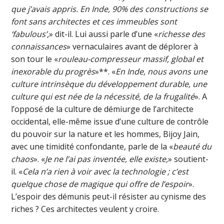
que j’avais appris. En Inde, 90% des constructions se
font sans architectes et ces immeubles sont
‘fabulous’,
» dit-il. Lui aussi parle d’une «
richesse des
connaissances
» vernaculaires avant de déplorer à
son tour le «
rouleau-compresseur massif, global et
inexorable du progrès
»**. «
En Inde, nous avons une
culture intrinsèque du développement durable, une
culture qui est née de la nécessité, de la frugalité
». A
l’opposé de la culture de démiurge de l’architecte
occidental, elle-même issue d’une culture de contrôle
du pouvoir sur la nature et les hommes, Bijoy Jain,
avec une timidité confondante, parle de la «
beauté du
chaos
». «
Je ne l’ai pas inventée, elle existe,
» soutient-
il. «
Cela n’a rien à voir avec la technologie ; c’est
quelque chose de magique qui offre de l’espoir
».
L’espoir des démunis peut-il résister au cynisme des
riches ? Ces architectes veulent y croire.