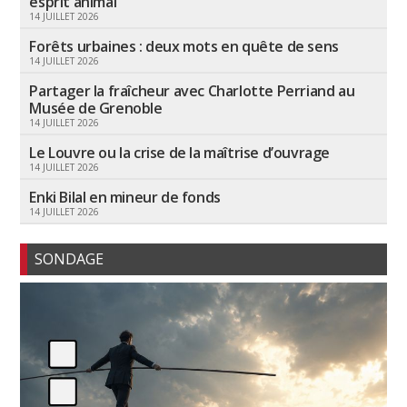
esprit animal
14 JUILLET 2026
Forêts urbaines : deux mots en quête de sens
14 JUILLET 2026
Partager la fraîcheur avec Charlotte Perriand au
Musée de Grenoble
14 JUILLET 2026
Le Louvre ou la crise de la maîtrise d’ouvrage
14 JUILLET 2026
Enki Bilal en mineur de fonds
14 JUILLET 2026
SONDAGE