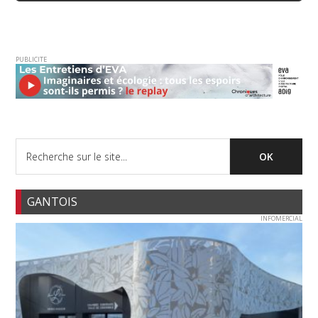
PUBLICITE
GANTOIS
INFOMERCIAL