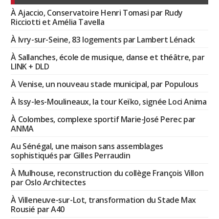
À Ajaccio, Conservatoire Henri Tomasi par Rudy
Ricciotti et Amélia Tavella
À Ivry-sur-Seine, 83 logements par Lambert Lénack
À Sallanches, école de musique, danse et théâtre, par
LINK + DLD
À Venise, un nouveau stade municipal, par Populous
À Issy-les-Moulineaux, la tour Keïko, signée Loci Anima
À Colombes, complexe sportif Marie-José Perec par
ANMA
Au Sénégal, une maison sans assemblages
sophistiqués par Gilles Perraudin
À Mulhouse, reconstruction du collège François Villon
par Oslo Architectes
À Villeneuve-sur-Lot, transformation du Stade Max
Rousié par A40