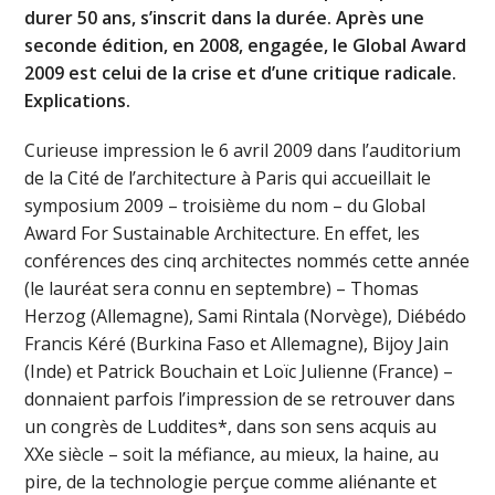
durer 50 ans, s’inscrit dans la durée. Après une
seconde édition, en 2008, engagée, le Global Award
2009 est celui de la crise et d’une critique radicale.
Explications.
Curieuse impression le 6 avril 2009 dans l’auditorium
de la Cité de l’architecture à Paris qui accueillait le
symposium 2009 – troisième du nom – du Global
Award For Sustainable Architecture. En effet, les
conférences des cinq architectes nommés cette année
(le lauréat sera connu en septembre) – Thomas
Herzog (Allemagne), Sami Rintala (Norvège), Diébédo
Francis Kéré (Burkina Faso et Allemagne), Bijoy Jain
(Inde) et Patrick Bouchain et Loïc Julienne (France) –
donnaient parfois l’impression de se retrouver dans
un congrès de Luddites*, dans son sens acquis au
XXe siècle – soit la méfiance, au mieux, la haine, au
pire, de la technologie perçue comme aliénante et