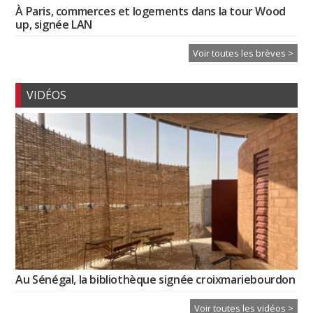
À Paris, commerces et logements dans la tour Wood
up, signée LAN
Voir toutes les brèves >
VIDÉOS
Au Sénégal, la bibliothèque signée croixmariebourdon
Voir toutes les vidéos >