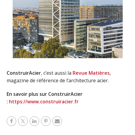
ConstruirAcier
, c’est aussi la
Revue Matières
,
magazine de référence de l’architecture acier.
En savoir plus sur ConstruirAcier
:
https://www.construiracier.fr