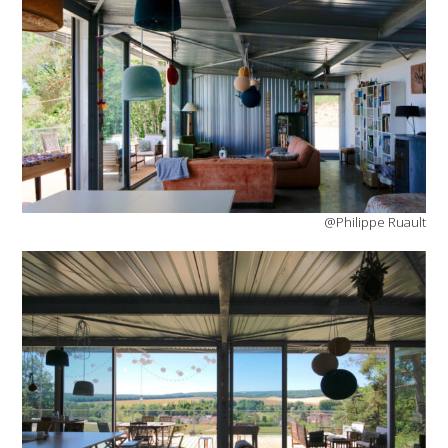
@Philippe Ruault