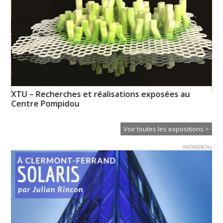
XTU – Recherches et réalisations exposées au
Pa
Centre Pompidou
Od
Voir toutes les expositions >
INFOMERCIAL