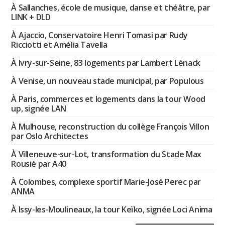
À Sallanches, école de musique, danse et théâtre, par
LINK + DLD
À Ajaccio, Conservatoire Henri Tomasi par Rudy
Ricciotti et Amélia Tavella
À Ivry-sur-Seine, 83 logements par Lambert Lénack
À Venise, un nouveau stade municipal, par Populous
À Paris, commerces et logements dans la tour Wood
up, signée LAN
À Mulhouse, reconstruction du collège François Villon
par Oslo Architectes
À Villeneuve-sur-Lot, transformation du Stade Max
Rousié par A40
À Colombes, complexe sportif Marie-José Perec par
ANMA
À Issy-les-Moulineaux, la tour Keïko, signée Loci Anima