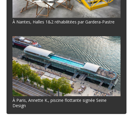
À Nantes, Halles 1&2 réhabilitées par Gardera-Pastre
À Paris, Annette K., piscine flottante signée Seine
Design