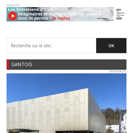
PUBLICITE
GANTOIS
INFOMERCIAL