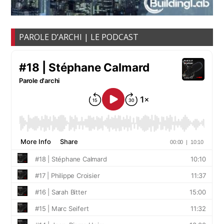
PAROLE D’ARCHI | LE PODCAST