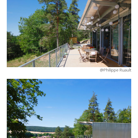
@Philippe Ruault