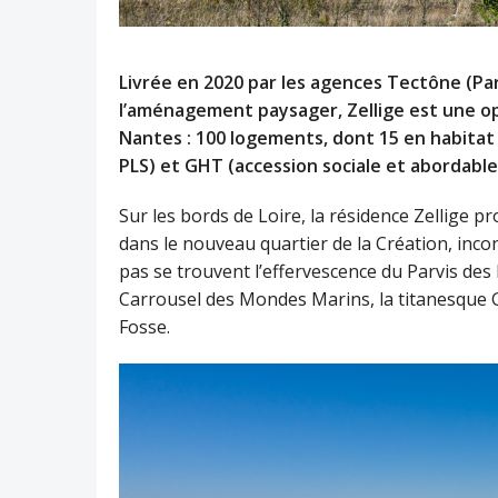
Livrée en 2020 par les agences Tectône (Par
l’aménagement paysager, Zellige est une opér
Nantes : 100 logements, dont 15 en habitat p
PLS) et GHT (accession sociale et abordable
Sur les bords de Loire, la résidence Zellige 
dans le nouveau quartier de la Création, inco
pas se trouvent l’effervescence du Parvis des 
Carrousel des Mondes Marins, la titanesque Gr
Fosse.