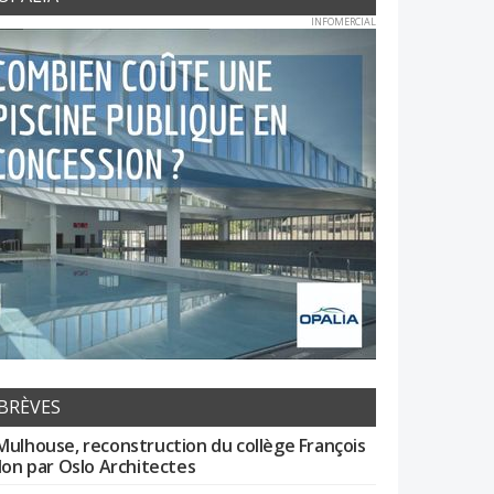
INFOMERCIAL
BRÈVES
Mulhouse, reconstruction du collège François
llon par Oslo Architectes