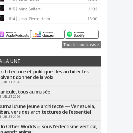
Tous les podcasts >
A LA UNE
rchitecture et politique : les architectes
oivent donner de la voix
1 JUILLET 2026
anicule, tous au musée
4 JUILLET 2026
ournal d’une jeune architecte — Venezuela,
iban, vers des architectures de l’essentiel
4 JUILLET 2026
 In Other Worlds », sous l’éclectisme vertical,
n esprit animal