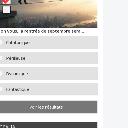
lon vous, la rentrée de septembre sera…
Catatonique
Périlleuse
Dynamique
Fantastique
Voir les résultats
OPALIA