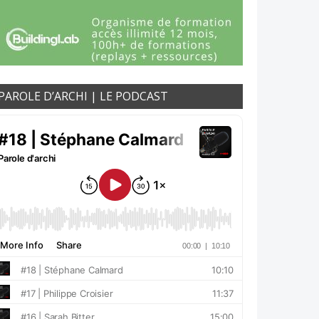
PAROLE D’ARCHI | LE PODCAST