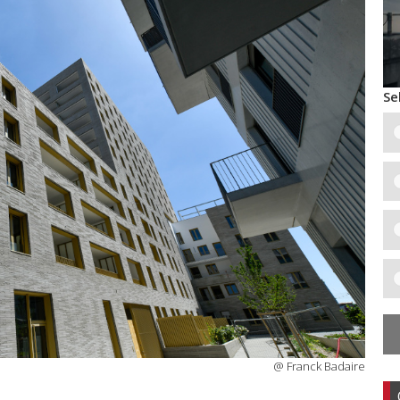
Se
@ Franck Badaire