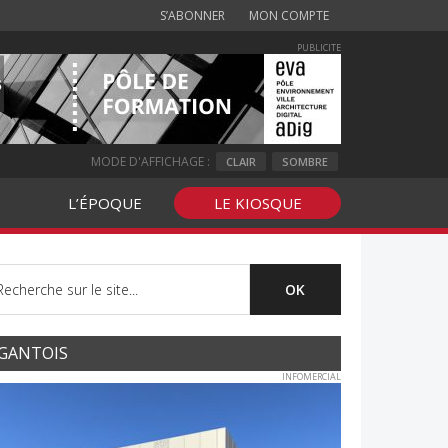
S’ABONNER
MON COMPTE
PUBLICITE
MODE D'AFFICHAGE :
CLAIR
SOMBRE
L’ÉPOQUE
LE KIOSQUE
GANTOIS
INFOMERCIAL