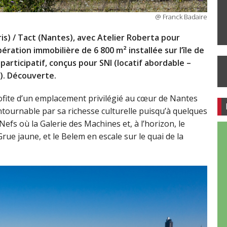
@ Franck Badaire
is) / Tact (Nantes), avec Atelier Roberta pour
ation immobilière de 6 800 m² installée sur l’île de
articipatif, conçus pour SNI (locatif abordable –
). Découverte.
profite d’un emplacement privilégié au cœur de Nantes
ntournable par sa richesse culturelle puisqu’à quelques
Nefs où la Galerie des Machines et, à l’horizon, le
ue jaune, et le Belem en escale sur le quai de la