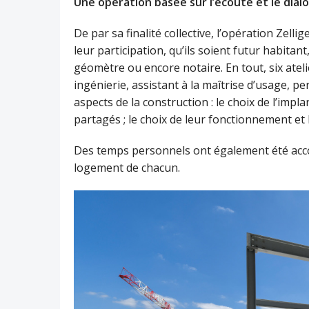
Une opération basée sur l’écoute et le dial
De par sa finalité collective, l’opération Zell
leur participation, qu’ils soient futur habitan
géomètre ou encore notaire. En tout, six atel
ingénierie, assistant à la maîtrise d’usage, p
aspects de la construction : le choix de l’imp
partagés ; le choix de leur fonctionnement et
Des temps personnels ont également été acco
logement de chacun.