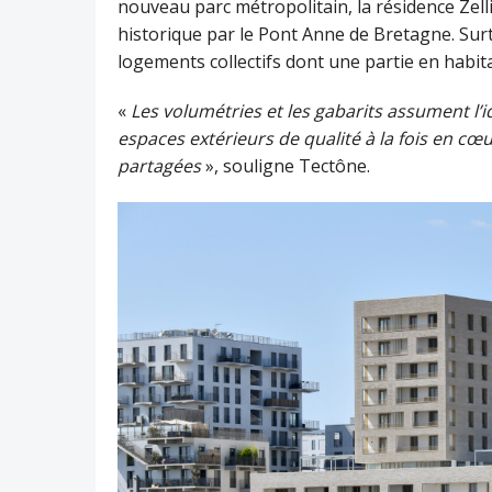
nouveau parc métropolitain, la résidence Zell
historique par le Pont Anne de Bretagne. Surt
logements collectifs dont une partie en habitat
«
Les volumétries et les gabarits assument l’id
espaces extérieurs de qualité à la fois en cœu
partagées
», souligne Tectône.