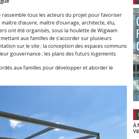
ogue
ige rassemble tous les acteurs du projet pour favoriser
t, maître d’œuvre, maître d’ouvrage, architecte, élu,
iers ont été organisés, sous la houlette de Wigwam
ermettant aux familles de s’accorder sur plusieurs
lantation sur le site ; la conception des espaces communs
 leur gouvernance ; les plans des futurs logements.
rdés aux familles pour développer et aborder le
À 
Vi