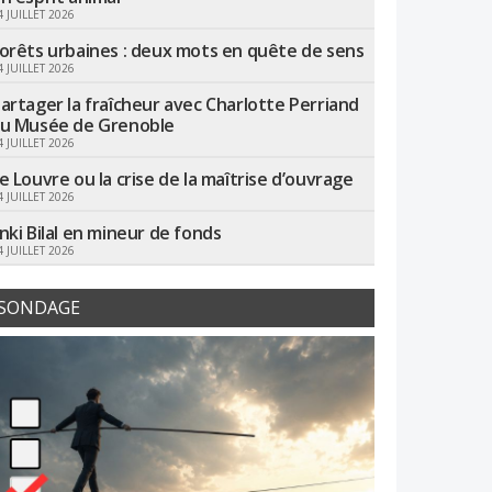
4 JUILLET 2026
orêts urbaines : deux mots en quête de sens
4 JUILLET 2026
artager la fraîcheur avec Charlotte Perriand
u Musée de Grenoble
4 JUILLET 2026
e Louvre ou la crise de la maîtrise d’ouvrage
4 JUILLET 2026
nki Bilal en mineur de fonds
4 JUILLET 2026
SONDAGE