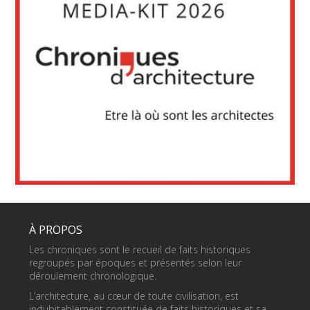
À PROPOS
Les chroniques sont le recueil de faits historiques
regroupés par époques et présentés selon leur
déroulement chronologique.
L’architecture, au cœur de toute civilisation, est
indubitablement constituée de faits historiques et sa