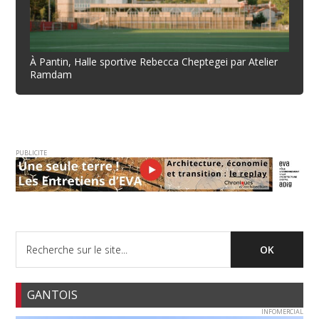
À Pantin, Halle sportive Rebecca Cheptegei par Atelier
Ramdam
PUBLICITE
GANTOIS
INFOMERCIAL