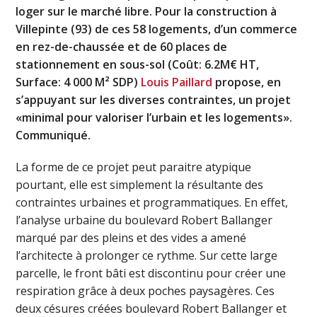
loger sur le marché libre. Pour la construction à
Villepinte (93) de ces 58 logements, d’un commerce
en rez-de-chaussée et de 60 places de
stationnement en sous-sol (Coût: 6.2M€ HT,
Surface: 4 000 M² SDP)
Louis Paillard
propose, en
s’appuyant sur les diverses contraintes, un projet
«minimal pour valoriser l’urbain et les logements».
Communiqué.
La forme de ce projet peut paraitre atypique
pourtant, elle est simplement la résultante des
contraintes urbaines et programmatiques. En effet,
l’analyse urbaine du boulevard Robert Ballanger
marqué par des pleins et des vides a amené
l’architecte à prolonger ce rythme. Sur cette large
parcelle, le front bâti est discontinu pour créer une
respiration grâce à deux poches paysagères. Ces
deux césures créées boulevard Robert Ballanger et