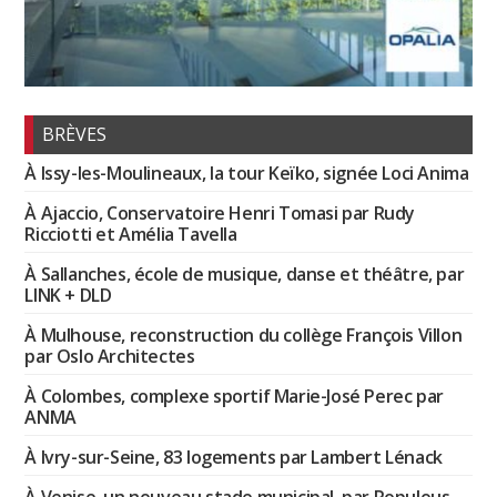
BRÈVES
À Issy-les-Moulineaux, la tour Keïko, signée Loci Anima
À Ajaccio, Conservatoire Henri Tomasi par Rudy
Ricciotti et Amélia Tavella
À Sallanches, école de musique, danse et théâtre, par
LINK + DLD
À Mulhouse, reconstruction du collège François Villon
par Oslo Architectes
À Colombes, complexe sportif Marie-José Perec par
ANMA
À Ivry-sur-Seine, 83 logements par Lambert Lénack