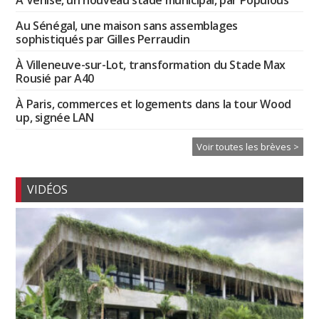
À Venise, un nouveau stade municipal, par Populous
Au Sénégal, une maison sans assemblages
sophistiqués par Gilles Perraudin
À Villeneuve-sur-Lot, transformation du Stade Max
Rousié par A40
À Paris, commerces et logements dans la tour Wood
up, signée LAN
Voir toutes les brèves >
VIDÉOS