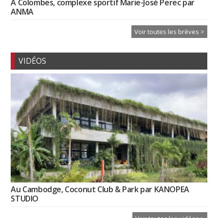
À Colombes, complexe sportif Marie-José Perec par
ANMA
Voir toutes les brèves >
VIDÉOS
Au Cambodge, Coconut Club & Park par KANOPEA
STUDIO