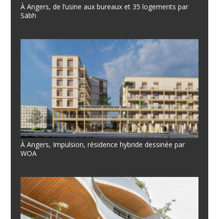
À Angers, de l’usine aux bureaux et 35 logements par
Säbh
À Angers, Impulsion, résidence hybride dessinée par
WOA