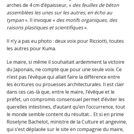
arches de 4 cm d’épaisseur, «
des feuilles de béton
assemblées les unes sur les autres, en écho au
tympan
». Il invoque «
des motifs organiques, des
raisons plastiques et scientifiques
».
Il n’y a pas eu photo : deux voix pour Ricciotti, toutes
les autres pour Kuma.
Le maire, si même il souhaitait ardemment la victoire
du Japonais, ne compte que pour une seule voix. Ce
n’est pas l’évêque qui allait faire la différence entre
les écritures ou prouesses architecturales. Il est clair
dans ces cas-là que, entre le maire, l’évêque et le
préfet, un compromis consensuel permet d’éviter les
querelles intestines, d’autant qu’en l’occurrence, tout
le monde semble content du résultat… Et si en prime
Roselyne Bachelot, ministre de la Culture et angevine,
qui s’est déplacée sur le site en compagnie du maire,