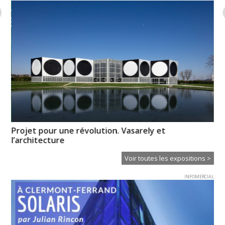
es
Projet pour une révolution. Vasarely et
Ps
l’architecture
Voir toutes les expositions >
INFOMERCIAL