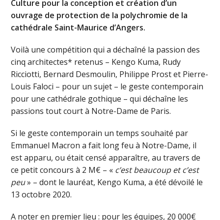
Culture pour la conception et création d’un
ouvrage de protection de la polychromie de la
cathédrale Saint-Maurice d’Angers.
Voilà une compétition qui a déchaîné la passion des
cinq architectes* retenus – Kengo Kuma, Rudy
Ricciotti, Bernard Desmoulin, Philippe Prost et Pierre-
Louis Faloci – pour un sujet – le geste contemporain
pour une cathédrale gothique – qui déchaîne les
passions tout court à Notre-Dame de Paris.
Si le geste contemporain un temps souhaité par
Emmanuel Macron a fait long feu à Notre-Dame, il
est apparu, ou était censé apparaître, au travers de
ce petit concours à 2 M€ – «
c’est beaucoup et c’est
peu
» – dont le lauréat, Kengo Kuma, a été dévoilé le
13 octobre 2020.
A noter en premier lieu : pour les équipes, 20 000€