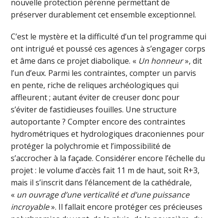
nouvelle protection pérenne permettant de
préserver durablement cet ensemble exceptionnel.
C’est le mystère et la difficulté d’un tel programme qui
ont intrigué et poussé ces agences à s’engager corps
et âme dans ce projet diabolique. «
Un honneur
», dit
l’un d’eux. Parmi les contraintes, compter un parvis
en pente, riche de reliques archéologiques qui
affleurent ; autant éviter de creuser donc pour
s’éviter de fastidieuses fouilles. Une structure
autoportante ? Compter encore des contraintes
hydrométriques et hydrologiques draconiennes pour
protéger la polychromie et l’impossibilité de
s’accrocher à la façade. Considérer encore l’échelle du
projet : le volume d’accès fait 11 m de haut, soit R+3,
mais il s’inscrit dans l’élancement de la cathédrale,
«
un ouvrage d’une verticalité et d’une puissance
incroyable
». Il fallait encore protéger ces précieuses