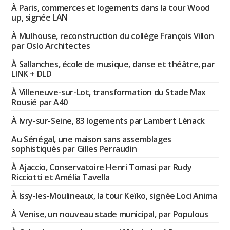
À Paris, commerces et logements dans la tour Wood
up, signée LAN
À Mulhouse, reconstruction du collège François Villon
par Oslo Architectes
À Sallanches, école de musique, danse et théâtre, par
LINK + DLD
À Villeneuve-sur-Lot, transformation du Stade Max
Rousié par A40
À Ivry-sur-Seine, 83 logements par Lambert Lénack
Au Sénégal, une maison sans assemblages
sophistiqués par Gilles Perraudin
À Ajaccio, Conservatoire Henri Tomasi par Rudy
Ricciotti et Amélia Tavella
À Issy-les-Moulineaux, la tour Keïko, signée Loci Anima
À Venise, un nouveau stade municipal, par Populous