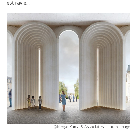
est ravie…
@Kengo Kuma & Associates – Lautreimage