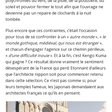
polychromies du vent, de la pluie, de la poussière, du
soleil et pouvoir fermer le tout afin que l’ouvrage ne
devienne pas un repaire de clochards à la nuit
tombée.
Plus encore que ces contraintes, c’était l’occasion
pour tous de se confronter à un «
autre monde
», «
le
monde gothique, médiéval, qui nous est étranger
»,
et chacun d’engager l’agence sur ce chemin périlleux,
«
d’une difficulté inouïe
». Et à la fin, c’est Kengo Kuma
qui gagne ? Ce résultat donne vraiment le sentiment
désespérant de la France qui perd. Etonnant d’ailleurs
que l’architecte nippon soit pour commencer retenu
dans cette sélection. Ce n’est pas comme si, pour
leurs temples fameux, les Japonais demandaient aux
architectes français ce qu’ils en pensent.