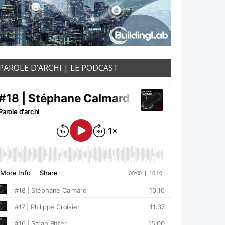
PAROLE D’ARCHI | LE PODCAST