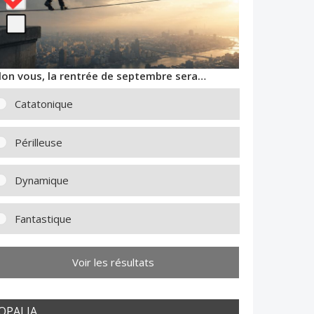
lon vous, la rentrée de septembre sera…
Catatonique
Périlleuse
Dynamique
Fantastique
Voir les résultats
OPALIA