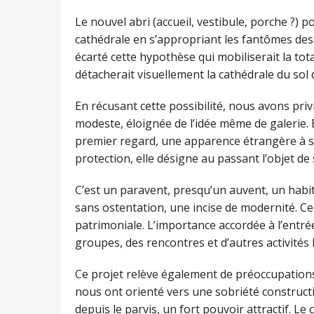
Le nouvel abri (accueil, vestibule, porche ?) po
cathédrale en s’appropriant les fantômes des
écarté cette hypothèse qui mobiliserait la tota
détacherait visuellement la cathédrale du sol 
En récusant cette possibilité, nous avons pri
modeste, éloignée de l’idée même de galerie. 
premier regard, une apparence étrangère à s
protection, elle désigne au passant l’objet de
C’est un paravent, presqu’un auvent, un habit
sans ostentation, une incise de modernité. C
patrimoniale. L’importance accordée à l’entrée
groupes, des rencontres et d’autres activités 
Ce projet relève également de préoccupations
nous ont orienté vers une sobriété construct
depuis le parvis, un fort pouvoir attractif. Le