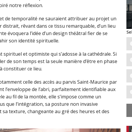
piré notre réflexion.
 et de temporalité ne sauraient attribuer au projet un
r distrait, rêvant dans ce tissu remarquable, d’un lieu
Se
e évoquera l’idée d’un design théâtral fier de se
ahir son identité spirituelle.
 spirituel et optimiste qui s’adosse à la cathédrale. Si
rler de son temps est la seule manière d’être en phase
 constituer ce lieu.
notamment celle des accès au parvis Saint-Maurice par
nt l’enveloppe de l’abri, parfaitement identifiable aux
èle au fil de la montée, elle s’impose comme un
lus que l’intégration, sa posture non invasive
t sa texture, changeante au gré des heures et des