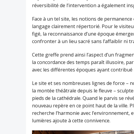
réversibilité de l’intervention a également ins
Face à un tel site, les notions de permanence
langage clairement répertorié. Pour le visiteu
figé, la reconnaissance d’une époque émergent
confronter à un lieu sacré sans l’affaiblir ni tr
Cette greffe prend ainsi l’aspect d’un fragment
la concordance des temps paraît illusoire, pa
avec les différentes époques ayant contribué à
Le site et ses nombreuses lignes de force – 
la montée théâtrale depuis le fleuve – sculpte
pieds de la cathédrale. Quand le parvis se rév
nouveau repère en ce point haut de la ville. P
recherche l’harmonie avec l’environnement, e
lumières ajoute à cette connivence.