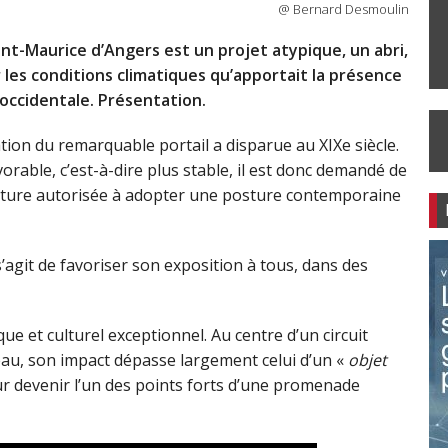
@ Bernard Desmoulin
int-Maurice d’Angers est un projet atypique, un abri,
 les conditions climatiques qu’apportait la présence
occidentale. Présentation.
tion du remarquable portail a disparue au XIXe siècle.
rable, c’est-à-dire plus stable, il est donc demandé de
ecture autorisée à adopter une posture contemporaine
s’agit de favoriser son exposition à tous, dans des
que et culturel exceptionnel. Au centre d’un circuit
eau, son impact dépasse largement celui d’un «
objet
r devenir l’un des points forts d’une promenade