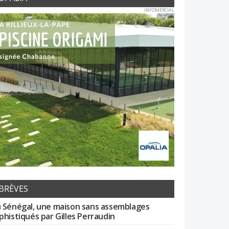
INFOMERCIAL
BRÈVES
 Sénégal, une maison sans assemblages
phistiqués par Gilles Perraudin