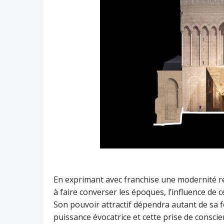
En exprimant avec franchise une modernité re
à faire converser les époques, l’influence de c
Son pouvoir attractif dépendra autant de sa fo
puissance évocatrice et cette prise de consci