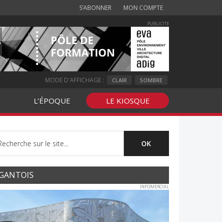
S’ABONNER
MON COMPTE
PUBLICITE
MODE D'AFFICHAGE :
CLAIR
SOMBRE
L’ÉPOQUE
LE KIOSQUE
GANTOIS
INFOMERCIAL