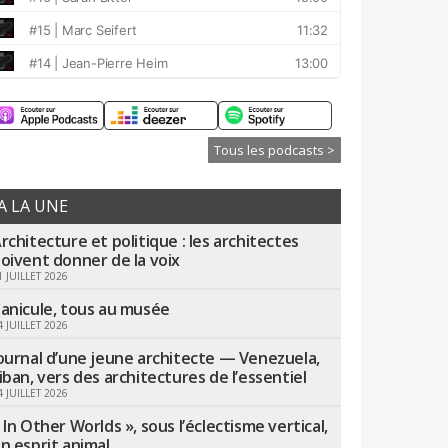
Tous les podcasts >
A LA UNE
rchitecture et politique : les architectes
oivent donner de la voix
1 JUILLET 2026
anicule, tous au musée
4 JUILLET 2026
ournal d’une jeune architecte — Venezuela,
iban, vers des architectures de l’essentiel
4 JUILLET 2026
 In Other Worlds », sous l’éclectisme vertical,
n esprit animal