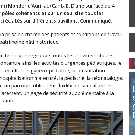
ri Mondor d’Aurillac (Cantal). D’une surface de 4
pôles cohérents et sur un seul site tous les
ici éclatés sur différents pavillons. Communiqué.
la prise en charge des patients et conditions de travail
atrimoine bâti historique.
u technique regroupe toutes les activités critiques
concentre ainsi les activités d’urgences pédiatriques, le
e consultation gynéco-pédiatrie, la consultation
’hospitalisation maternité, la pédiatrie, la néonatalogie,
e un parcours utilisateur fluidifié en simplifiant les
éplacement, un gage de sécurité supplémentaire à la
e santé.