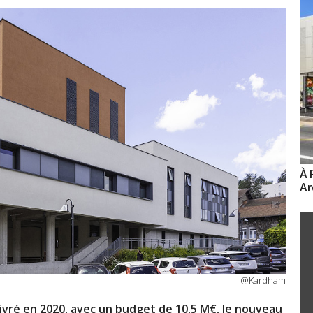
À 
Ar
@Kardham
ivré en 2020, avec un budget de 10,5 M€, le nouveau