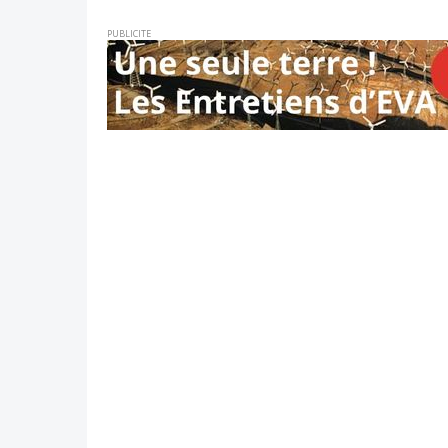
PUBLICITE