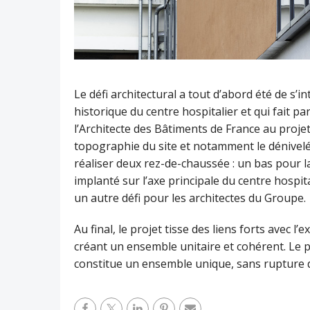
Le défi architectural a tout d’abord été de s’i
historique du centre hospitalier et qui fait part
l’Architecte des Bâtiments de France au projet, 
topographie du site et notamment le dénivel
réaliser deux rez-de-chaussée : un bas pour la
implanté sur l’axe principale du centre hospita
un autre défi pour les architectes du Groupe.
Au final, le projet tisse des liens forts avec l’
créant un ensemble unitaire et cohérent. Le pro
constitue un ensemble unique, sans rupture 