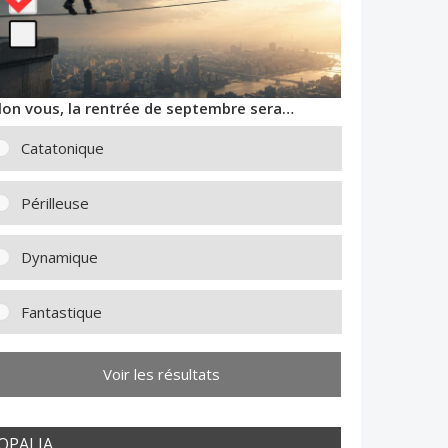
lon vous, la rentrée de septembre sera…
Catatonique
Périlleuse
Dynamique
Fantastique
Voir les résultats
OPALIA