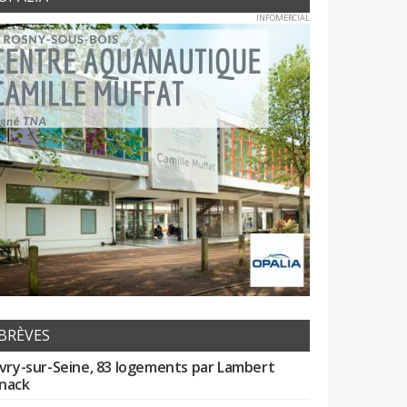
INFOMERCIAL
BRÈVES
Ivry-sur-Seine, 83 logements par Lambert
nack