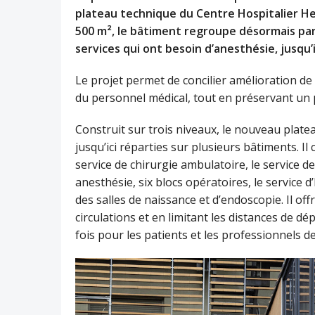
plateau technique du Centre Hospitalier Hen
500 m², le bâtiment regroupe désormais par 
services qui ont besoin d’anesthésie, jusqu’
Le projet permet de concilier amélioration de 
du personnel médical, tout en préservant un p
Construit sur trois niveaux, le nouveau platea
jusqu’ici réparties sur plusieurs bâtiments. Il 
service de chirurgie ambulatoire, le service d
anesthésie, six blocs opératoires, le service d
des salles de naissance et d’endoscopie. Il offr
circulations et en limitant les distances de d
fois pour les patients et les professionnels d