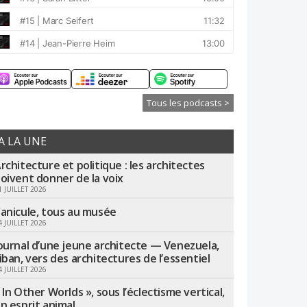
Tous les podcasts >
A LA UNE
rchitecture et politique : les architectes
oivent donner de la voix
1 JUILLET 2026
anicule, tous au musée
4 JUILLET 2026
ournal d’une jeune architecte — Venezuela,
iban, vers des architectures de l’essentiel
4 JUILLET 2026
 In Other Worlds », sous l’éclectisme vertical,
n esprit animal