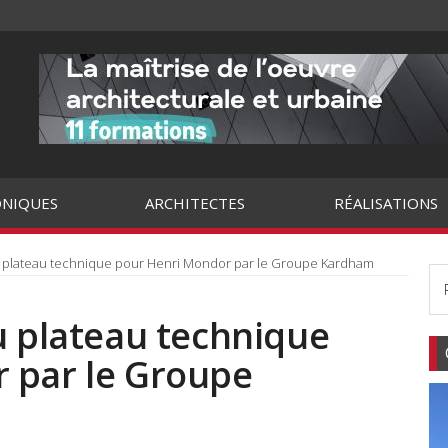
NIQUES
ARCHITECTES
RÉALISATIONS
u plateau technique pour Henri Mondor par le Groupe Kardham
u plateau technique
 par le Groupe