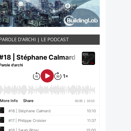
PAROLE D’ARCHI | LE PODCAST