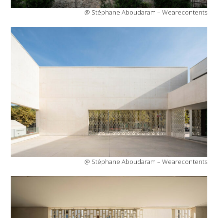
@ Stéphane Aboudaram – Wearecontents
@ Stéphane Aboudaram – Wearecontents