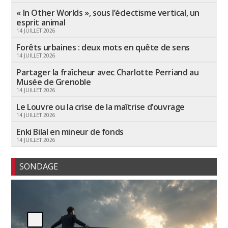
« In Other Worlds », sous l’éclectisme vertical, un
esprit animal
14 JUILLET 2026
Forêts urbaines : deux mots en quête de sens
14 JUILLET 2026
Partager la fraîcheur avec Charlotte Perriand au
Musée de Grenoble
14 JUILLET 2026
Le Louvre ou la crise de la maîtrise d’ouvrage
14 JUILLET 2026
Enki Bilal en mineur de fonds
14 JUILLET 2026
SONDAGE