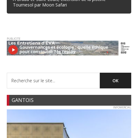
Tournesol par Moon Safari
PUBLICITE
GANTOIS
INFOMERCIAL