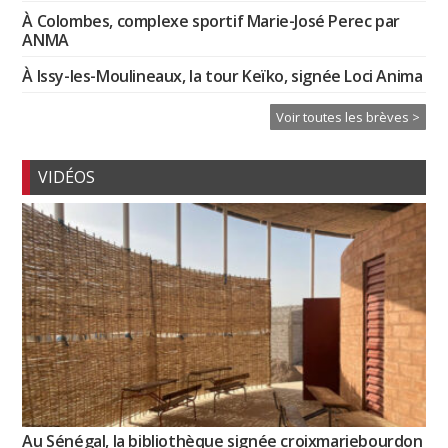
À Colombes, complexe sportif Marie-José Perec par
ANMA
À Issy-les-Moulineaux, la tour Keïko, signée Loci Anima
Voir toutes les brèves >
VIDÉOS
Au Sénégal, la bibliothèque signée croixmariebourdon