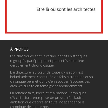
À PROPOS
Les chroniques sont le recueil de faits historiques
regroupés par époques et présentés selon leur
déroulement chronologique.
L’architecture, au cœur de toute civilisation, est
indubitablement constituée de faits historiques et sa
chronique permet donc d’en évoquer l’époque. Les
archives du site en témoignent abondamment.
En relatant faits, idées et réalisations Chroniques
d’Architecture, entreprise de presse, n’a d’autre
ambition que d’écrire en toute indépendance la
chronique de son temps.