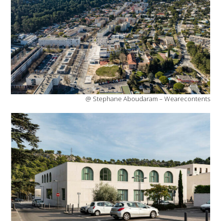
@ Stephane Aboudaram – Wearecontents