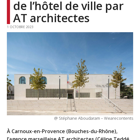
de l’hôtel de ville par
AT architectes
1 OCTOBRE 2023
@ Stéphane Aboudaram – Wearecontents
À Carnoux-en-Provence (Bouches-du-Rhône),
l’agence marseillaise AT architectes (Céline Teddé