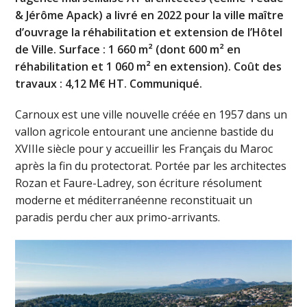
& Jérôme Apack) a livré en 2022 pour la ville maître
d’ouvrage la réhabilitation et extension de l’Hôtel
de Ville. Surface : 1 660 m² (dont 600 m² en
réhabilitation et 1 060 m² en extension). Coût des
travaux : 4,12 M€ HT. Communiqué.
Carnoux est une ville nouvelle créée en 1957 dans un
vallon agricole entourant une ancienne bastide du
XVIIIe siècle pour y accueillir les Français du Maroc
après la fin du protectorat. Portée par les architectes
Rozan et Faure-Ladrey, son écriture résolument
moderne et méditerranéenne reconstituait un
paradis perdu cher aux primo-arrivants.