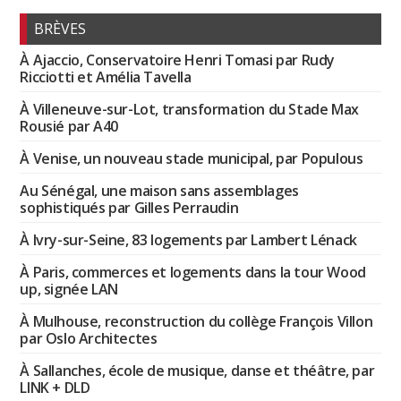
BRÈVES
À Ajaccio, Conservatoire Henri Tomasi par Rudy
Ricciotti et Amélia Tavella
À Villeneuve-sur-Lot, transformation du Stade Max
Rousié par A40
À Venise, un nouveau stade municipal, par Populous
Au Sénégal, une maison sans assemblages
sophistiqués par Gilles Perraudin
À Ivry-sur-Seine, 83 logements par Lambert Lénack
À Paris, commerces et logements dans la tour Wood
up, signée LAN
À Mulhouse, reconstruction du collège François Villon
par Oslo Architectes
À Sallanches, école de musique, danse et théâtre, par
LINK + DLD