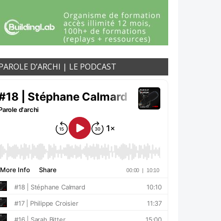
PAROLE D’ARCHI | LE PODCAST