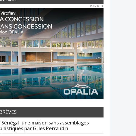
PUBLICITE
BRÈVES
 Sénégal, une maison sans assemblages
phistiqués par Gilles Perraudin