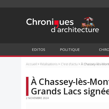
EDITOS
POLITIQUE
CHRO
Accueil
>
Réalisations
>
C'est d'actu
> À Chassey-lès-Mon
À Chassey-lès-Mon
Grands Lacs signé
2 NOVEMBRE 2024