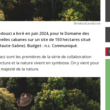
@mikestravelbook
oux) a livré en juin 2024, pour le Domaine des
lles cabanes sur un site de 150 hectares situé
(Haute-Saône). Budget : n.c. Communiqué.
s sont les premières de la série de collaboration
tecture et la nature vivent en symbiose. On y vient pour
 majesté de la nature.