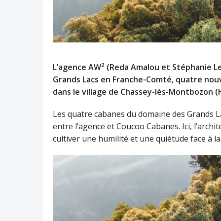
L’agence AW² (Reda Amalou et Stéphanie Led
Grands Lacs en Franche-Comté, quatre nouve
dans le village de Chassey-lès-Montbozon 
Les quatre cabanes du domaine des Grands Lac
entre l’agence et Coucoo Cabanes. Ici, l’archi
cultiver une humilité et une quiétude face à la