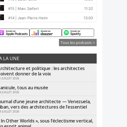
Tous les podcasts >
A LA UNE
rchitecture et politique : les architectes
oivent donner de la voix
1 JUILLET 2026
anicule, tous au musée
4 JUILLET 2026
ournal d’une jeune architecte — Venezuela,
iban, vers des architectures de l’essentiel
4 JUILLET 2026
 In Other Worlds », sous l’éclectisme vertical,
n esprit animal