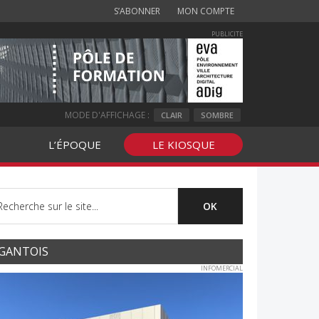
S’ABONNER
MON COMPTE
PUBLICITE
MODE D'AFFICHAGE :
CLAIR
SOMBRE
L’ÉPOQUE
LE KIOSQUE
GANTOIS
INFOMERCIAL