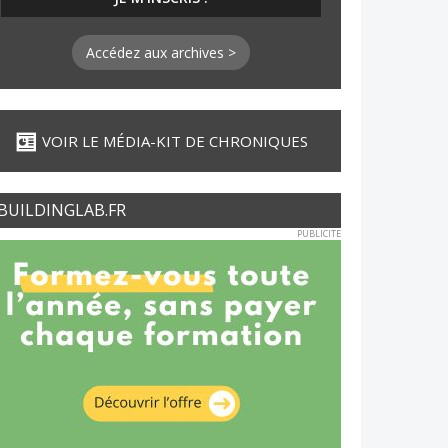
Accédez aux archives >
VOIR LE MÉDIA-KIT DE CHRONIQUES
BUILDINGLAB.FR
PUBLICITE