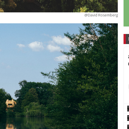
@David Rosemberg