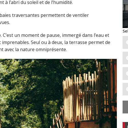
à l’abri du soleil et de l’humidité.
 baies traversantes permettent de ventiler
vues.
Se
ue. C’est un moment de pause, immergé dans l’eau et
nt imprenables. Seul ou à deux, la terrasse permet de
nt avec la nature omniprésente.