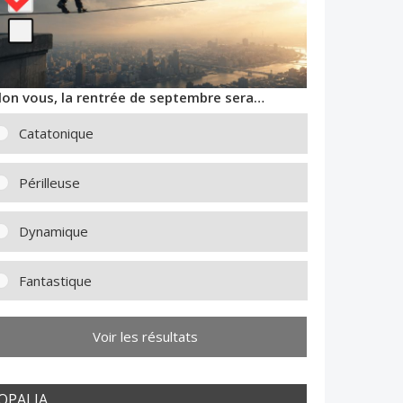
lon vous, la rentrée de septembre sera…
Catatonique
Périlleuse
Dynamique
Fantastique
Voir les résultats
OPALIA