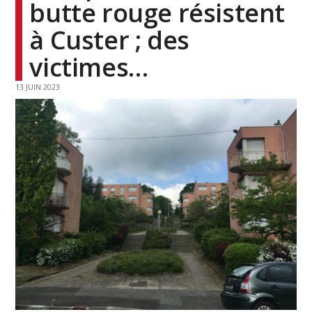
butte rouge résistent
à Custer ; des
victimes…
13 JUIN 2023