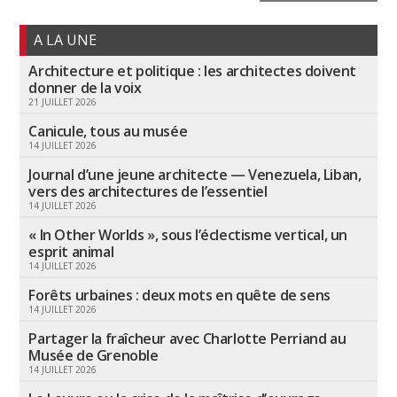
A LA UNE
Architecture et politique : les architectes doivent
donner de la voix
21 JUILLET 2026
Canicule, tous au musée
14 JUILLET 2026
Journal d’une jeune architecte — Venezuela, Liban,
vers des architectures de l’essentiel
14 JUILLET 2026
« In Other Worlds », sous l’éclectisme vertical, un
esprit animal
14 JUILLET 2026
Forêts urbaines : deux mots en quête de sens
14 JUILLET 2026
Partager la fraîcheur avec Charlotte Perriand au
Musée de Grenoble
14 JUILLET 2026