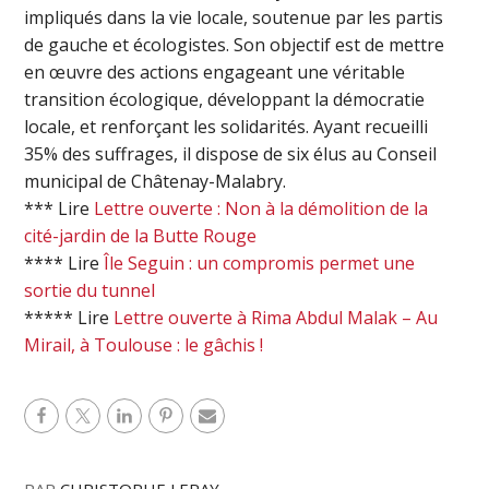
impliqués dans la vie locale, soutenue par les partis
de gauche et écologistes. Son objectif est de mettre
en œuvre des actions engageant une véritable
transition écologique, développant la démocratie
locale, et renforçant les solidarités. Ayant recueilli
35% des suffrages, il dispose de six élus au Conseil
municipal de Châtenay-Malabry.
*** Lire
Lettre ouverte : Non à la démolition de la
cité-jardin de la Butte Rouge
**** Lire
Île Seguin : un compromis permet une
sortie du tunnel
***** Lire
Lettre ouverte à Rima Abdul Malak – Au
Mirail, à Toulouse : le gâchis !
PAR
CHRISTOPHE LERAY