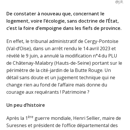
@J.R.
De constater à nouveau que, concernant le
logement, voire l’écologie, sans doctrine de l’État,
c’est la foire d’empoigne dans les fiefs de province.
En effet, le tribunal administratif de Cergy-Pontoise
(Val-d’Oise), dans un arrêt rendu le 14 avril 2023 et
révélé le 9 juin, a annulé la modification n°4 du PLU
de Châtenay-Malabry (Hauts-de-Seine) portant sur le
périmètre de la cité-jardin de la Butte Rouge. Un
détail sans doute et un jugement technique qui ne
change rien au fond de l’affaire mais donne du
courage aux requérants ! Patrimoine ?
Un peu d’histoire
ère
Après la 1
guerre mondiale, Henri Sellier, maire de
Suresnes et président de l’office départemental des