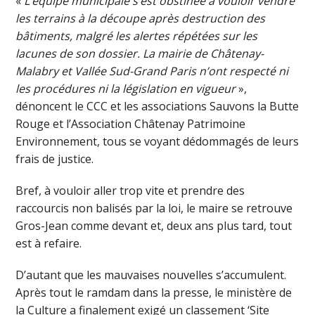
«
L’équipe municipale s’est obstinée à vouloir vendre
les terrains à la découpe après destruction des
bâtiments, malgré les alertes répétées sur les
lacunes de son dossier. La mairie de Châtenay-
Malabry et Vallée Sud-Grand Paris n’ont respecté ni
les procédures ni la législation en vigueur
»,
dénoncent le CCC et les associations Sauvons la Butte
Rouge et l’Association Châtenay Patrimoine
Environnement, tous se voyant dédommagés de leurs
frais de justice.
Bref, à vouloir aller trop vite et prendre des
raccourcis non balisés par la loi, le maire se retrouve
Gros-Jean comme devant et, deux ans plus tard, tout
est à refaire.
D’autant que les mauvaises nouvelles s’accumulent.
Après tout le ramdam dans la presse, le ministère de
la Culture a finalement exigé un classement ‘Site