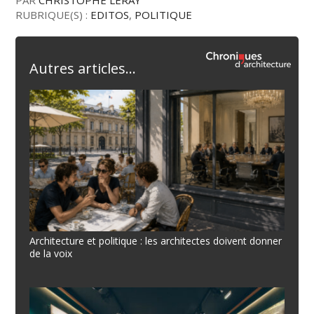
RUBRIQUE(S) :
EDITOS
,
POLITIQUE
Autres articles...
Architecture et politique : les architectes doivent donner
de la voix