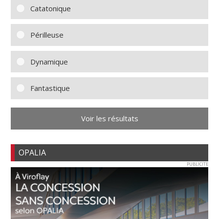
Catatonique
Périlleuse
Dynamique
Fantastique
Voir les résultats
OPALIA
PUBLICITE