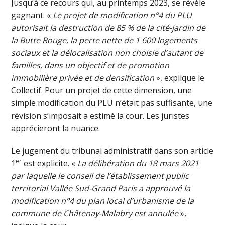
Jusqu’à ce recours qui, au printemps 2023, se révèle
gagnant. «
Le projet de modification n°4 du PLU
autorisait la destruction de 85 % de la cité-jardin de
la Butte Rouge, la perte nette de 1 600 logements
sociaux et la délocalisation non choisie d’autant de
familles, dans un objectif et de promotion
immobilière privée et de densification
», explique le
Collectif. Pour un projet de cette dimension, une
simple modification du PLU n’était pas suffisante, une
révision s’imposait a estimé la cour. Les juristes
apprécieront la nuance.
Le jugement du tribunal administratif dans son article
er
1
est explicite. «
La délibération du 18 mars 2021
par laquelle le conseil de l’établissement public
territorial Vallée Sud-Grand Paris a approuvé la
modification n°4 du plan local d’urbanisme de la
commune de Châtenay-Malabry est annulée
»,