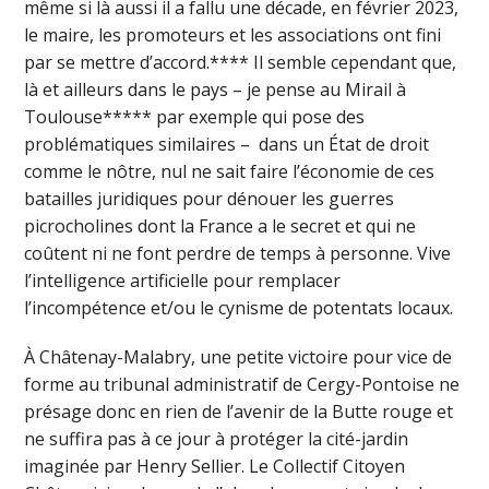
même si là aussi il a fallu une décade, en février 2023,
le maire, les promoteurs et les associations ont fini
par se mettre d’accord.**** Il semble cependant que,
là et ailleurs dans le pays – je pense au Mirail à
Toulouse***** par exemple qui pose des
problématiques similaires – dans un État de droit
comme le nôtre, nul ne sait faire l’économie de ces
batailles juridiques pour dénouer les guerres
picrocholines dont la France a le secret et qui ne
coûtent ni ne font perdre de temps à personne. Vive
l’intelligence artificielle pour remplacer
l’incompétence et/ou le cynisme de potentats locaux.
À Châtenay-Malabry, une petite victoire pour vice de
forme au tribunal administratif de Cergy-Pontoise ne
présage donc en rien de l’avenir de la Butte rouge et
ne suffira pas à ce jour à protéger la cité-jardin
imaginée par Henry Sellier. Le Collectif Citoyen