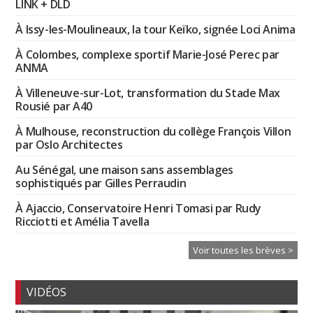
LINK + DLD
À Issy-les-Moulineaux, la tour Keïko, signée Loci Anima
À Colombes, complexe sportif Marie-José Perec par
ANMA
À Villeneuve-sur-Lot, transformation du Stade Max
Rousié par A40
À Mulhouse, reconstruction du collège François Villon
par Oslo Architectes
Au Sénégal, une maison sans assemblages
sophistiqués par Gilles Perraudin
À Ajaccio, Conservatoire Henri Tomasi par Rudy
Ricciotti et Amélia Tavella
Voir toutes les brèves >
VIDÉOS