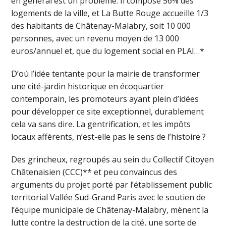
en général est un problème. Il compose 56% des
logements de la ville, et La Butte Rouge accueille 1/3
des habitants de Châtenay-Malabry, soit 10 000
personnes, avec un revenu moyen de 13 000
euros/annuel et, que du logement social en PLAI…*
D’où l’idée tentante pour la mairie de transformer
une cité-jardin historique en écoquartier
contemporain, les promoteurs ayant plein d’idées
pour développer ce site exceptionnel, durablement
cela va sans dire. La gentrification, et les impôts
locaux afférents, n’est-elle pas le sens de l’histoire ?
Des grincheux, regroupés au sein du Collectif Citoyen
Châtenaisien (CCC)** et peu convaincus des
arguments du projet porté par l’établissement public
territorial Vallée Sud-Grand Paris avec le soutien de
l’équipe municipale de Châtenay-Malabry, mènent la
lutte contre la destruction de la cité, une sorte de