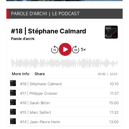
PAROLE D’ARCHI | LE PODCAST