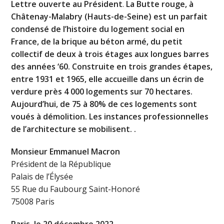
Lettre ouverte au Président
.
La Butte rouge, à
Châtenay-Malabry (Hauts-de-Seine) est un parfait
condensé de l’histoire du logement social en
France, de la brique au béton armé, du petit
collectif de deux à trois étages aux longues barres
des années ‘60. Construite en trois grandes étapes,
entre 1931 et 1965, elle accueille dans un écrin de
verdure près 4 000 logements sur 70 hectares.
Aujourd’hui, de 75 à 80% de ces logements sont
voués à démolition. Les instances professionnelles
de l’architecture se mobilisent. .
Monsieur Emmanuel Macron
Président de la République
Palais de l’Élysée
55 Rue du Faubourg Saint-Honoré
75008 Paris
Paris, le 20 décembre 2022