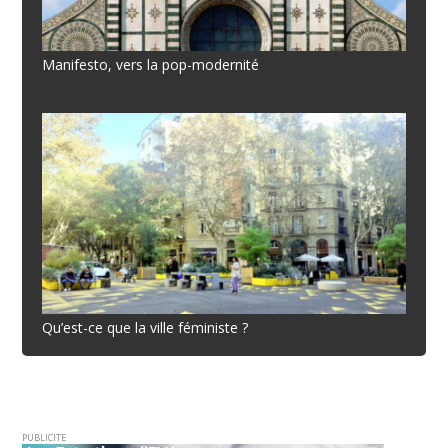
Manifesto, vers la pop-modernité
Qu’est-ce que la ville féministe ?
PUBLICITE