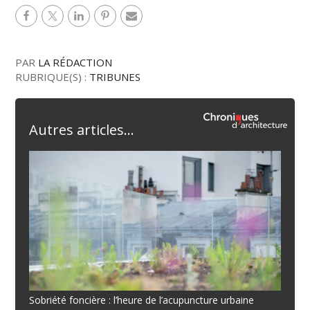
PAR
LA RÉDACTION
RUBRIQUE(S) :
TRIBUNES
Autres articles...
Sobriété foncière : l’heure de l’acupuncture urbaine