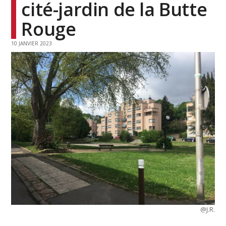
cité-jardin de la Butte
Rouge
10 JANVIER 2023
@J.R.