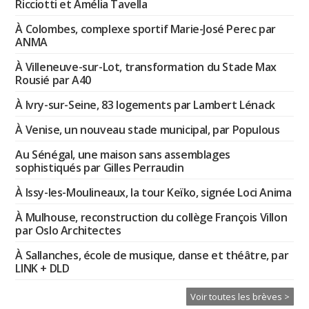
Ricciotti et Amélia Tavella
À Colombes, complexe sportif Marie-José Perec par
ANMA
À Villeneuve-sur-Lot, transformation du Stade Max
Rousié par A40
À Ivry-sur-Seine, 83 logements par Lambert Lénack
À Venise, un nouveau stade municipal, par Populous
Au Sénégal, une maison sans assemblages
sophistiqués par Gilles Perraudin
À Issy-les-Moulineaux, la tour Keïko, signée Loci Anima
À Mulhouse, reconstruction du collège François Villon
par Oslo Architectes
À Sallanches, école de musique, danse et théâtre, par
LINK + DLD
Voir toutes les brèves >