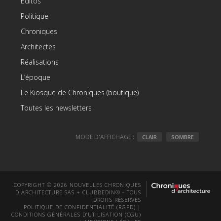
Editos
Politique
Chroniques
Architectes
Réalisations
L’époque
Le Kiosque de Chroniques (boutique)
Toutes les newsletters
MODE D'AFFICHAGE :
CLAIR
SOMBRE
COPYRIGHT © 2026 NOUVELLES CHRONIQUES
D'ARCHITECTURE SAS + CLUBBEDIN® - TOUS
DROITS RÉSERVÉS
POLITIQUE DE CONFIDENTIALITÉ (RGPD)
|
CONDITIONS GÉNÉRALES D’UTILISATION (CGU)