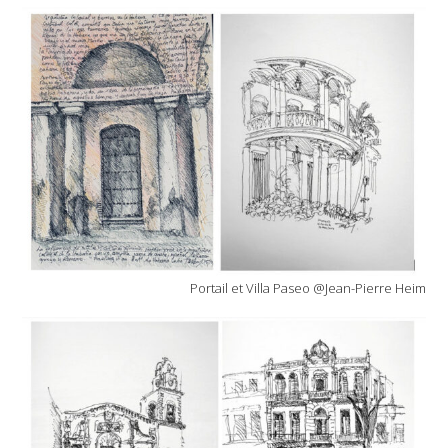
Portail et Villa Paseo @Jean-Pierre Heim