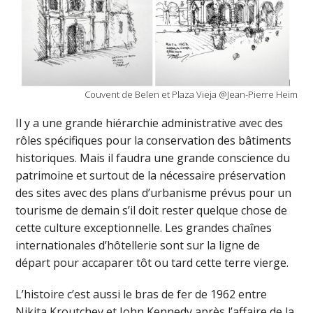
Couvent de Belen et Plaza Vieja @Jean-Pierre Heim
Il y a une grande hiérarchie administrative avec des
rôles spécifiques pour la conservation des bâtiments
historiques. Mais il faudra une grande conscience du
patrimoine et surtout de la nécessaire préservation
des sites avec des plans d’urbanisme prévus pour un
tourisme de demain s’il doit rester quelque chose de
cette culture exceptionnelle. Les grandes chaînes
internationales d’hôtellerie sont sur la ligne de
départ pour accaparer tôt ou tard cette terre vierge.
L’histoire c’est aussi le bras de fer de 1962 entre
Nikita Kroutchev et John Kennedy après l’affaire de la