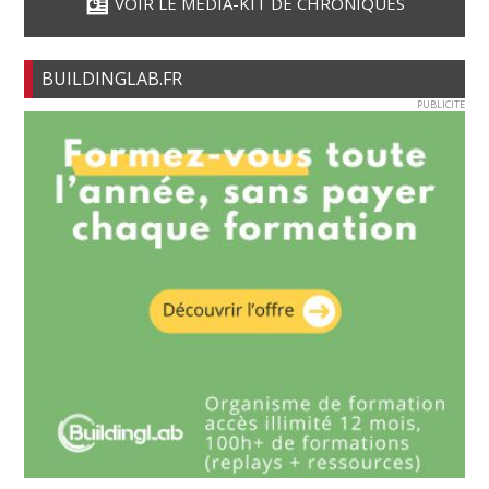
VOIR LE MÉDIA-KIT DE CHRONIQUES
BUILDINGLAB.FR
PUBLICITE