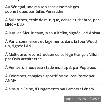
Au Sénégal, une maison sans assemblages
sophistiqués par Gilles Perraudin
À Sallanches, école de musique, danse et théâtre, par
LINK + DLD
À Issy-les-Moulineaux, la tour Keïko, signée Loci Anima
À Paris, commerces et logements dans la tour Wood
up, signée LAN
À Mulhouse, reconstruction du collège François Villon
par Oslo Architectes
À Venise, un nouveau stade municipal, par Populous
À Colombes, complexe sportif Marie-José Perec par
ANMA
À Ivry-sur-Seine, 83 logements par Lambert Lénack
Voir toutes les brèves >