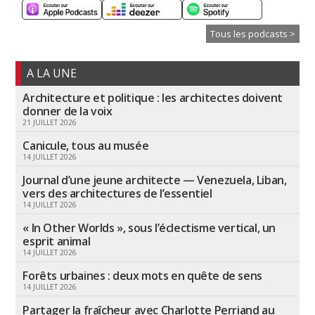
Tous les podcasts >
A LA UNE
Architecture et politique : les architectes doivent
donner de la voix
21 JUILLET 2026
Canicule, tous au musée
14 JUILLET 2026
Journal d’une jeune architecte — Venezuela, Liban,
vers des architectures de l’essentiel
14 JUILLET 2026
« In Other Worlds », sous l’éclectisme vertical, un
esprit animal
14 JUILLET 2026
Forêts urbaines : deux mots en quête de sens
14 JUILLET 2026
Partager la fraîcheur avec Charlotte Perriand au