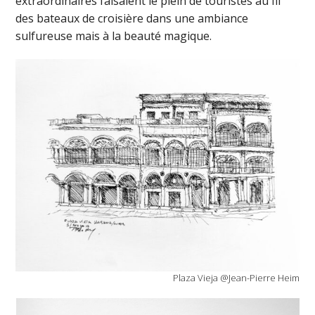
extraordinaires faisaient le plein de touristes au fil
des bateaux de croisière dans une ambiance
sulfureuse mais à la beauté magique.
Plaza Vieja @Jean-Pierre Heim