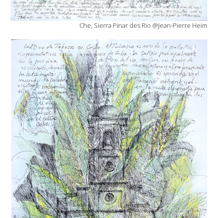
Che, Sierra Pinar des Rio @Jean-Pierre Heim