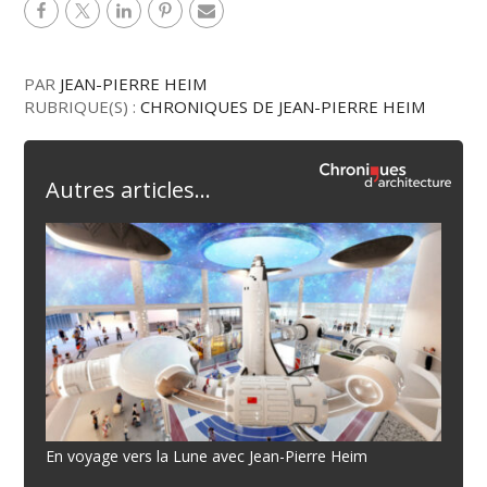
PAR
JEAN-PIERRE HEIM
RUBRIQUE(S) :
CHRONIQUES DE JEAN-PIERRE HEIM
Autres articles...
En voyage vers la Lune avec Jean-Pierre Heim