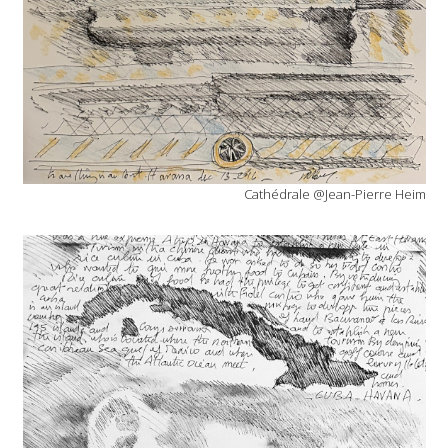
Cathédrale @Jean-Pierre Heim