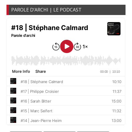
PAROLE D’ARCHI | LE PODCAST