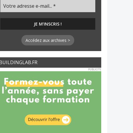
Accédez aux archives >
BUILDINGLAB.FR
PUBLICITE