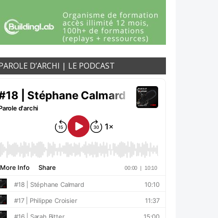
PAROLE D’ARCHI | LE PODCAST