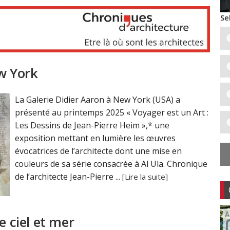
Se
ew York
La Galerie Didier Aaron à New York (USA) a
présenté au printemps 2025 « Voyager est un Art :
Les Dessins de Jean-Pierre Heim »,* une
exposition mettant en lumière les œuvres
évocatrices de l’architecte dont une mise en
couleurs de sa série consacrée à Al Ula. Chronique
de l’architecte Jean-Pierre ...
[Lire la suite]
e ciel et mer