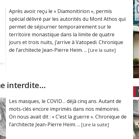
Après avoir reçu le « Diamonitirion », permis
spécial délivré par les autorités du Mont Athos qui
permet de séjourner temporairement sur le
territoire monastique dans la limite de quatre
jours et trois nuits, j’arrive à Vatopedi. Chronique
de l’architecte Jean-Pierre Heim. ...
[Lire la suite]
e interdite…
Les masques, le COVID… déjà cinq ans. Autant de
mots-clés encore imprimés dans nos mémoires.
On nous avait dit : « C’est la guerre ». Chronique de
l’architecte Jean-Pierre Heim. ...
[Lire la suite]