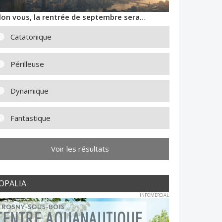
lon vous, la rentrée de septembre sera…
Catatonique
Périlleuse
Dynamique
Fantastique
Voir les résultats
OPALIA
INFOMERCIAL