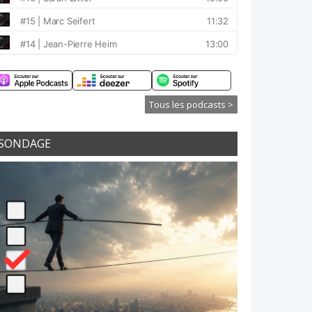
Tous les podcasts >
SONDAGE