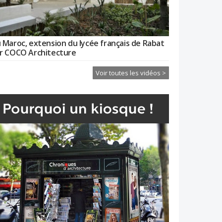
 Maroc, extension du lycée français de Rabat
r COCO Architecture
Voir toutes les vidéos >