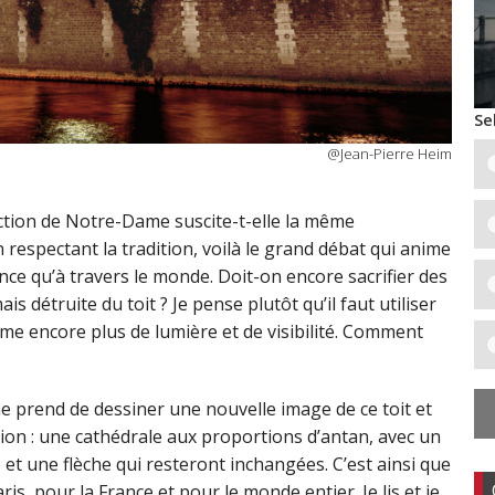
Se
@Jean-Pierre Heim
uction de Notre-Dame suscite-t-elle la même
 respectant la tradition, voilà le grand débat qui anime
nce qu’à travers le monde. Doit-on encore sacrifier des
 détruite du toit ? Je pense plutôt qu’il faut utiliser
me encore plus de lumière et de visibilité. Comment
e prend de dessiner une nouvelle image de ce toit et
vation : une cathédrale aux proportions d’antan, avec un
et une flèche qui resteront inchangées. C’est ainsi que
, pour la France et pour le monde entier. Je lis et je