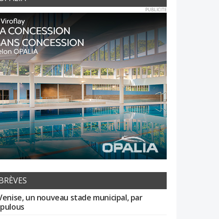
PUBLICITE
BRÈVES
Venise, un nouveau stade municipal, par
pulous