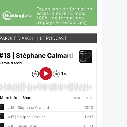
PAROLE D’ARCHI | LE PODCAST