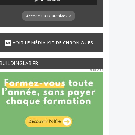
Accédez aux archives >
VOIR LE MÉDIA-KIT DE CHRONIQUES
BUILDINGLAB.FR
PUBLICITE