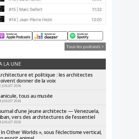
Tous les podcasts >
A LA UNE
rchitecture et politique : les architectes
oivent donner de la voix
1 JUILLET 2026
anicule, tous au musée
4 JUILLET 2026
ournal d’une jeune architecte — Venezuela,
iban, vers des architectures de l’essentiel
4 JUILLET 2026
 In Other Worlds », sous l’éclectisme vertical,
n esprit animal