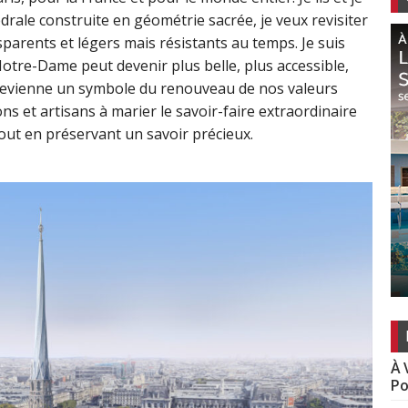
drale construite en géométrie sacrée, je veux revisiter
parents et légers mais résistants au temps. Je suis
tre-Dame peut devenir plus belle, plus accessible,
e devienne un symbole du renouveau de nos valeurs
s et artisans à marier le savoir-faire extraordinaire
 tout en préservant un savoir précieux.
À 
Po