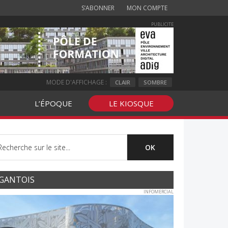
S’ABONNER
MON COMPTE
PUBLICITE
MODE D'AFFICHAGE :
CLAIR
SOMBRE
L’ÉPOQUE
LE KIOSQUE
GANTOIS
INFOMERCIAL