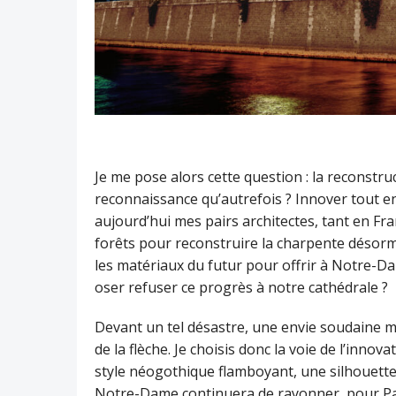
Je me pose alors cette question : la reconstr
reconnaissance qu’autrefois ? Innover tout en
aujourd’hui mes pairs architectes, tant en Fra
forêts pour reconstruire la charpente désormais
les matériaux du futur pour offrir à Notre-Da
oser refuser ce progrès à notre cathédrale ?
Devant un tel désastre, une envie soudaine m
de la flèche. Je choisis donc la voie de l’inno
style néogothique flamboyant, une silhouette 
Notre-Dame continuera de rayonner, pour Paris