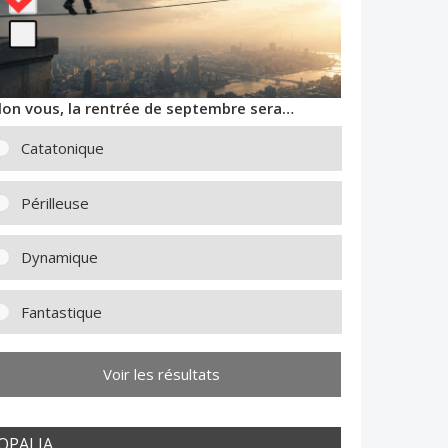
lon vous, la rentrée de septembre sera…
Catatonique
Périlleuse
Dynamique
Fantastique
Voir les résultats
OPALIA