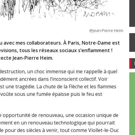
@Jean-Pierre Heim
eau avec mes collaborateurs. À Paris, Notre-Dame est
évisions, tous les réseaux sociaux s’enflamment !
ecte Jean-Pierre Heim.
 destruction, un choc immense qui me rappelle à quel
dément ancrées dans l’inconscient collectif. Voir
st une tragédie. La chute de la Flèche et les flammes
 voûte sous une fumée épaisse puis le feu est
ne opportunité de renouveau, une occasion unique de
rmement en un renouveau technologique qui pourrait
le pour des siècles à venir, tout comme Viollet-le-Duc