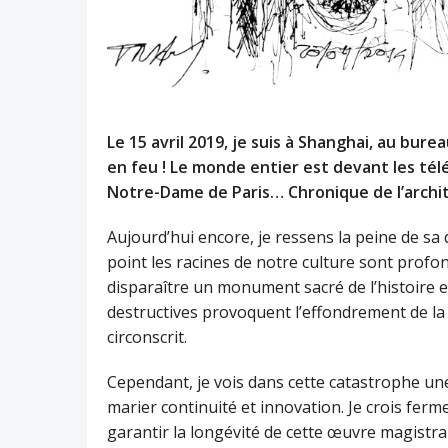
Le 15 avril 2019, je suis à Shanghai, au bur
en feu ! Le monde entier est devant les tél
Notre-Dame de Paris… Chronique de l’archit
Aujourd’hui encore, je ressens la peine de sa
point les racines de notre culture sont profon
disparaître un monument sacré de l’histoire e
destructives provoquent l’effondrement de la
circonscrit.
Cependant, je vois dans cette catastrophe u
marier continuité et innovation. Je crois fe
garantir la longévité de cette œuvre magistra