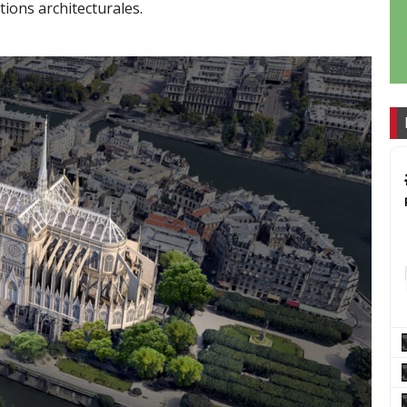
tions architecturales.