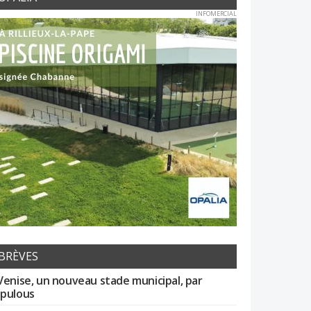
INFOMERCIAL
BRÈVES
Venise, un nouveau stade municipal, par
pulous