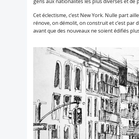
gens aux nationalités les plus diverses et de 
Cet éclectisme, c’est New York. Nulle part ail
rénove, on démolit, on construit et c’est par
avant que des nouveaux ne soient édifiés plus