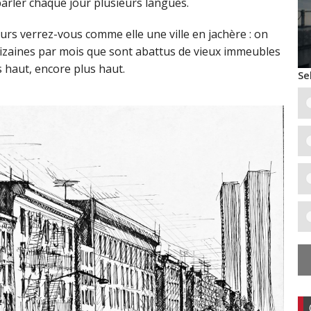
parler chaque jour plusieurs langues.
leurs verrez-vous comme elle une ville en jachère : on
 dizaines par mois que sont abattus de vieux immeubles
 haut, encore plus haut.
Se