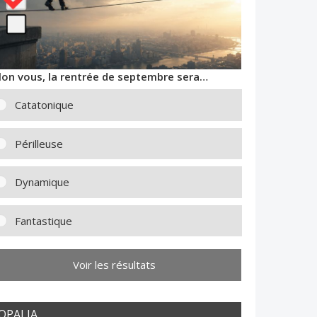
lon vous, la rentrée de septembre sera…
Catatonique
Périlleuse
Dynamique
Fantastique
Voir les résultats
OPALIA