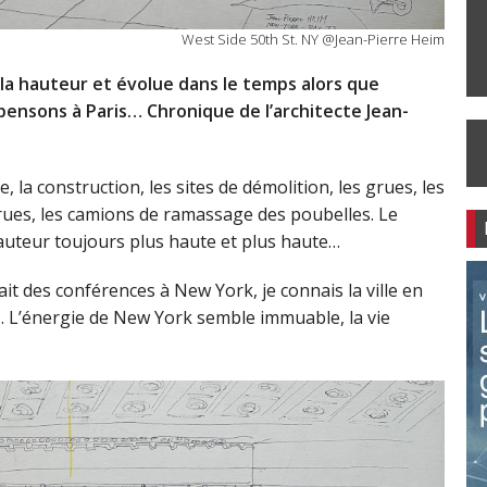
West Side 50th St. NY @Jean-Pierre Heim
la hauteur et évolue dans le temps alors que
ensons à Paris… Chronique de l’architecte Jean-
e, la construction, les sites de démolition, les grues, les
rues, les camions de ramassage des poubelles. Le
auteur toujours plus haute et plus haute…
, fait des conférences à New York, je connais la ville en
bs… L’énergie de New York semble immuable, la vie