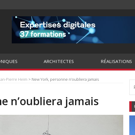
NIQUES
ARCHITECTES
RÉALISATIONS
ean-Pierre Heim
> New York, personne n’oubliera jamais
e n’oubliera jamais