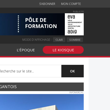
S’ABONNER
MON COMPTE
PUBLICITE
MODE D'AFFICHAGE :
CLAIR
SOMBRE
L’ÉPOQUE
LE KIOSQUE
GANTOIS
INFOMERCIAL