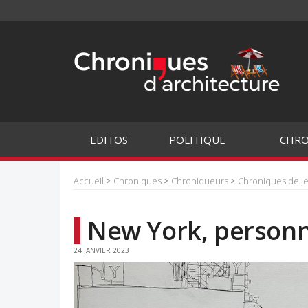
EDITOS
POLITIQUE
CHRO
Accueil
>
Chroniques
>
Chroniqueurs
>
Chroniques de J
New York, personn
24 JANVIER 2023