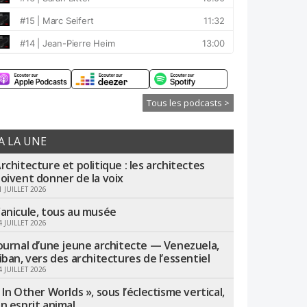
Tous les podcasts >
A LA UNE
rchitecture et politique : les architectes
oivent donner de la voix
1 JUILLET 2026
anicule, tous au musée
4 JUILLET 2026
ournal d’une jeune architecte — Venezuela,
iban, vers des architectures de l’essentiel
4 JUILLET 2026
 In Other Worlds », sous l’éclectisme vertical,
n esprit animal