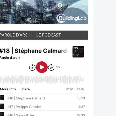
PAROLE D’ARCHI | LE PODCAST