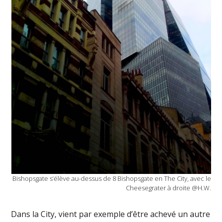
Bishopsgate s’élève au-dessus de 8 Bishopsgate en The City, avec le
Cheesegrater à droite @H.W.
Dans la City, vient par exemple d’être achevé un autre