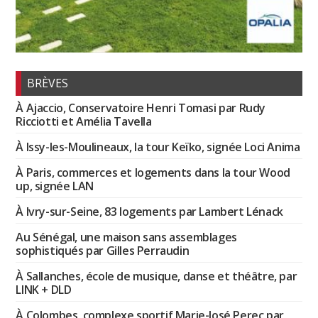
BRÈVES
À Ajaccio, Conservatoire Henri Tomasi par Rudy
Ricciotti et Amélia Tavella
À Issy-les-Moulineaux, la tour Keïko, signée Loci Anima
À Paris, commerces et logements dans la tour Wood
up, signée LAN
À Ivry-sur-Seine, 83 logements par Lambert Lénack
Au Sénégal, une maison sans assemblages
sophistiqués par Gilles Perraudin
À Sallanches, école de musique, danse et théâtre, par
LINK + DLD
À Colombes, complexe sportif Marie-José Perec par