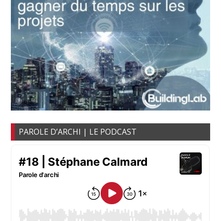
PAROLE D’ARCHI | LE PODCAST