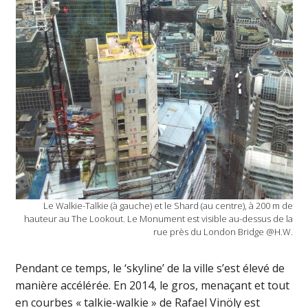
Le Walkie-Talkie (à gauche) et le Shard (au centre), à 200 m de
hauteur au The Lookout. Le Monument est visible au-dessus de la
rue près du London Bridge @H.W.
Pendant ce temps, le ‘skyline’ de la ville s’est élevé de
manière accélérée. En 2014, le gros, menaçant et tout
en courbes « talkie-walkie » de Rafael Vinöly est