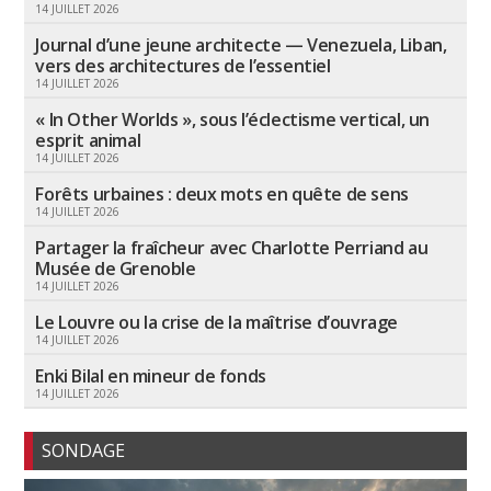
14 JUILLET 2026
Journal d’une jeune architecte — Venezuela, Liban,
vers des architectures de l’essentiel
14 JUILLET 2026
« In Other Worlds », sous l’éclectisme vertical, un
esprit animal
14 JUILLET 2026
Forêts urbaines : deux mots en quête de sens
14 JUILLET 2026
Partager la fraîcheur avec Charlotte Perriand au
Musée de Grenoble
14 JUILLET 2026
Le Louvre ou la crise de la maîtrise d’ouvrage
14 JUILLET 2026
Enki Bilal en mineur de fonds
14 JUILLET 2026
SONDAGE