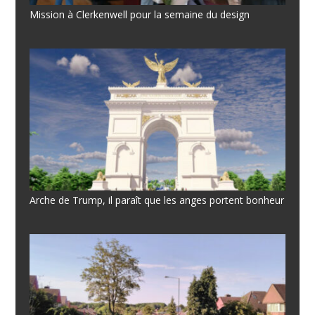
Mission à Clerkenwell pour la semaine du design
Arche de Trump, il paraît que les anges portent bonheur