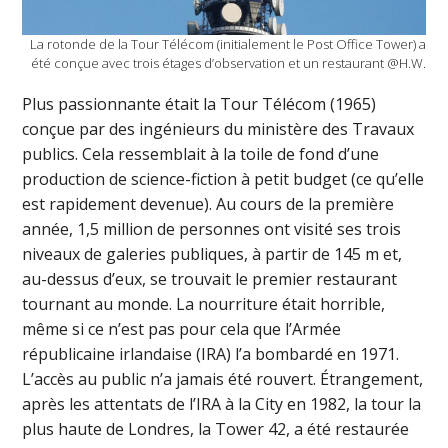
La rotonde de la Tour Télécom (initialement le Post Office Tower) a
été conçue avec trois étages d’observation et un restaurant @H.W.
Plus passionnante était la Tour Télécom (1965)
conçue par des ingénieurs du ministère des Travaux
publics. Cela ressemblait à la toile de fond d’une
production de science-fiction à petit budget (ce qu’elle
est rapidement devenue). Au cours de la première
année, 1,5 million de personnes ont visité ses trois
niveaux de galeries publiques, à partir de 145 m et,
au-dessus d’eux, se trouvait le premier restaurant
tournant au monde. La nourriture était horrible,
même si ce n’est pas pour cela que l’Armée
républicaine irlandaise (IRA) l’a bombardé en 1971.
L’accès au public n’a jamais été rouvert. Étrangement,
après les attentats de l’IRA à la City en 1982, la tour la
plus haute de Londres, la Tower 42, a été restaurée