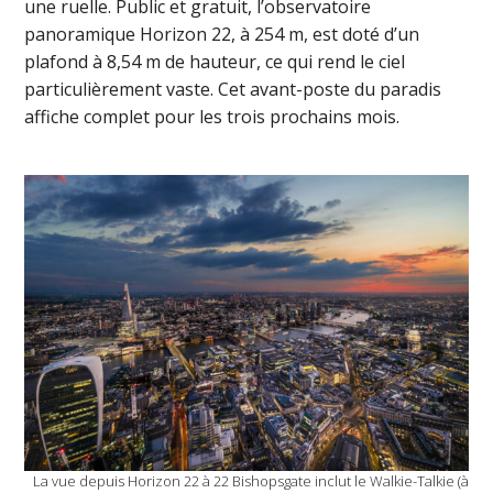
une ruelle. Public et gratuit, l’observatoire
panoramique Horizon 22, à 254 m, est doté d’un
plafond à 8,54 m de hauteur, ce qui rend le ciel
particulièrement vaste. Cet avant-poste du paradis
affiche complet pour les trois prochains mois.
La vue depuis Horizon 22 à 22 Bishopsgate inclut le Walkie-Talkie (à