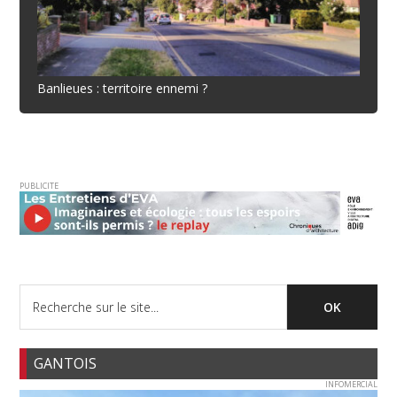
Banlieues : territoire ennemi ?
PUBLICITE
GANTOIS
INFOMERCIAL