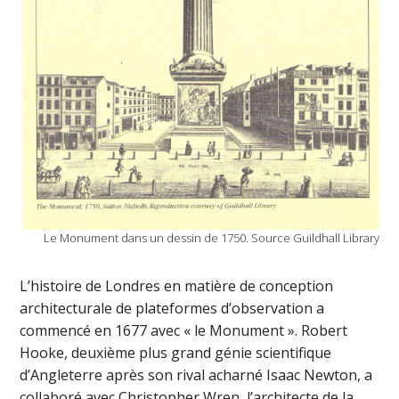
Le Monument dans un dessin de 1750. Source Guildhall Library
L’histoire de Londres en matière de conception
architecturale de plateformes d’observation a
commencé en 1677 avec « le Monument ». Robert
Hooke, deuxième plus grand génie scientifique
d’Angleterre après son rival acharné Isaac Newton, a
collaboré avec Christopher Wren, l’architecte de la