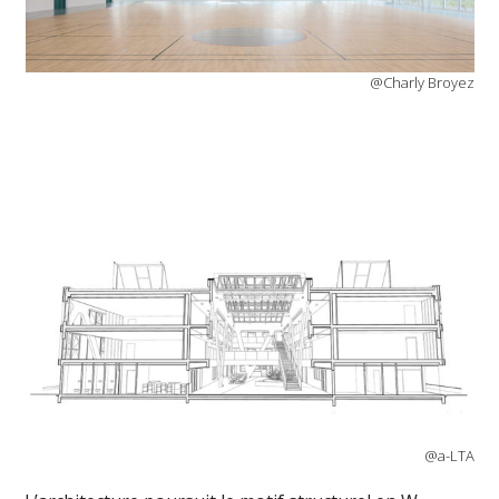
@Charly Broyez
@a-LTA