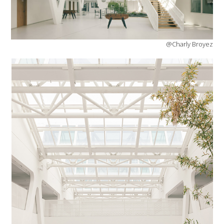
@Charly Broyez