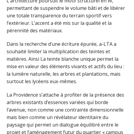
L’architecture poursuit le motif structurel en W,
permettant de suspendre le volume bâti et de libérer
une totale transparence du terrain sportif vers
l’extérieur. L’accent a été mis sur la qualité et la
pérennité des matériaux.
Dans la recherche d’une écriture épurée, a-LTA a
souhaité limiter la multiplication des teintes et
matières. Ainsi La teinte blanche unique permet la
mise en valeur des éléments vivants et actifs du lieu :
la lumière naturelle, les arbres et plantations, mais
surtout les lycéens eux-mêmes.
La Providence s’attache à profiter de la présence des
arbres existants d’essences variées qui borde
l’avenue, non comme une contrainte dimensionnelle
mais bien comme un révélateur identitaire du
paysage qui permet un dialogue équilibré entre le
projet et l’aménagement futur du quartier « campus