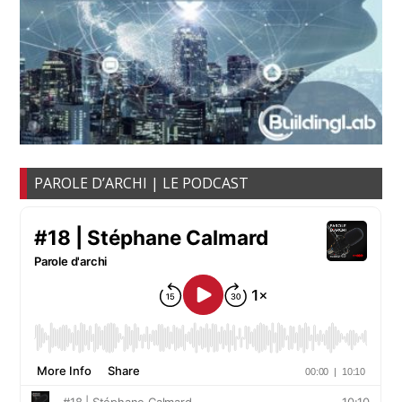
PAROLE D’ARCHI | LE PODCAST