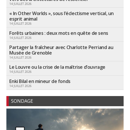
14 JUILLET 2026
« In Other Worlds », sous l’éclectisme vertical, un
esprit animal
14 JUILLET 2026
Forêts urbaines : deux mots en quête de sens
14 JUILLET 2026
Partager la fraîcheur avec Charlotte Perriand au
Musée de Grenoble
14 JUILLET 2026
Le Louvre ou la crise de la maîtrise d’ouvrage
14 JUILLET 2026
Enki Bilal en mineur de fonds
14 JUILLET 2026
SONDAGE