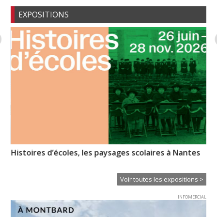
EXPOSITIONS
Histoires d’écoles, les paysages scolaires à Nantes
Pa
Od
Voir toutes les expositions >
INFOMERCIAL