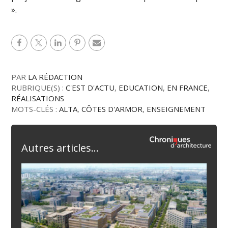
».
PAR
LA RÉDACTION
RUBRIQUE(S) :
C'EST D'ACTU
,
EDUCATION
,
EN FRANCE
,
RÉALISATIONS
MOTS-CLÉS :
ALTA
,
CÔTES D'ARMOR
,
ENSEIGNEMENT
Autres articles...