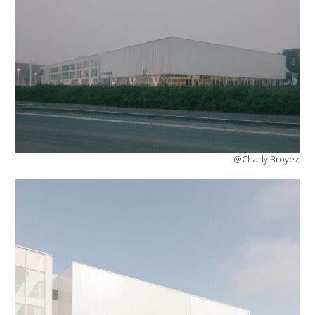
@Charly Broyez