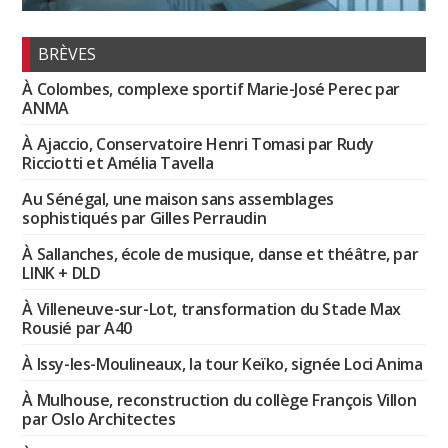
BRÈVES
À Colombes, complexe sportif Marie-José Perec par
ANMA
À Ajaccio, Conservatoire Henri Tomasi par Rudy
Ricciotti et Amélia Tavella
Au Sénégal, une maison sans assemblages
sophistiqués par Gilles Perraudin
À Sallanches, école de musique, danse et théâtre, par
LINK + DLD
À Villeneuve-sur-Lot, transformation du Stade Max
Rousié par A40
À Issy-les-Moulineaux, la tour Keïko, signée Loci Anima
À Mulhouse, reconstruction du collège François Villon
par Oslo Architectes