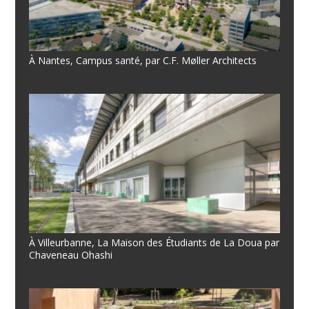
À Nantes, Campus santé, par C.F. Møller Architects
À Villeurbanne, La Maison des Étudiants de La Doua par
Chaveneau Ohashi