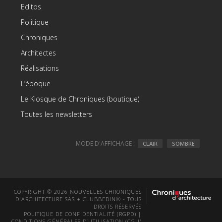
Editos
Politique
Chroniques
Architectes
Réalisations
L’époque
Le Kiosque de Chroniques (boutique)
Toutes les newsletters
MODE D'AFFICHAGE :
CLAIR
SOMBRE
COPYRIGHT © 2026 NOUVELLES CHRONIQUES
D'ARCHITECTURE SAS + CLUBBEDIN® - TOUS
DROITS RÉSERVÉS
POLITIQUE DE CONFIDENTIALITÉ (RGPD)
|
CONDITIONS GÉNÉRALES D’UTILISATION (CGU)