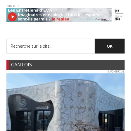
PUBLICITE
GANTOIS
INFOMERCIAL