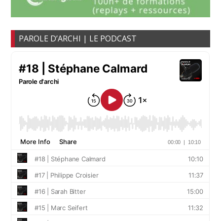
PAROLE D’ARCHI | LE PODCAST