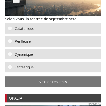
Selon vous, la rentrée de septembre sera…
Catatonique
Périlleuse
Dynamique
Fantastique
Voir les résultats
OPALIA
INFOMERCIAL