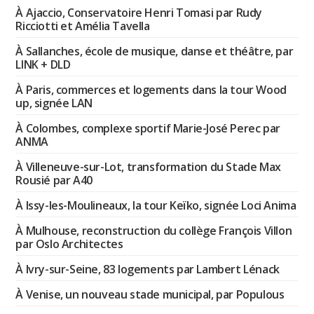
À Ajaccio, Conservatoire Henri Tomasi par Rudy
Ricciotti et Amélia Tavella
À Sallanches, école de musique, danse et théâtre, par
LINK + DLD
À Paris, commerces et logements dans la tour Wood
up, signée LAN
À Colombes, complexe sportif Marie-José Perec par
ANMA
À Villeneuve-sur-Lot, transformation du Stade Max
Rousié par A40
À Issy-les-Moulineaux, la tour Keïko, signée Loci Anima
À Mulhouse, reconstruction du collège François Villon
par Oslo Architectes
À Ivry-sur-Seine, 83 logements par Lambert Lénack
À Venise, un nouveau stade municipal, par Populous