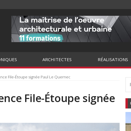
NIQUES
ARCHITECTES
RÉALISATIONS
ence File-Étoupe signée Paul Le Quernec
ence File-Étoupe signée