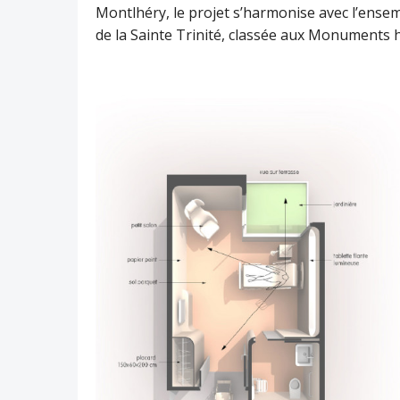
Montlhéry, le projet s’harmonise avec l’ensemb
de la Sainte Trinité, classée aux Monuments h