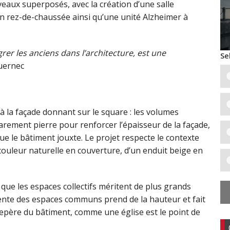
veaux superposés, avec la création d’une salle
n rez-de-chaussée ainsi qu’une unité Alzheimer à
grer les anciens dans l’architecture, est une
Se
Quernec
à la façade donnant sur le square : les volumes
parement pierre pour renforcer l’épaisseur de la façade,
que le bâtiment jouxte. Le projet respecte le contexte
e couleur naturelle en couverture, d’un enduit beige en
e que les espaces collectifs méritent de plus grands
pente des espaces communs prend de la hauteur et fait
 repère du bâtiment, comme une église est le point de