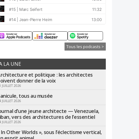
Tous les podcasts >
A LA UNE
rchitecture et politique : les architectes
oivent donner de la voix
1 JUILLET 2026
anicule, tous au musée
4 JUILLET 2026
ournal d’une jeune architecte — Venezuela,
iban, vers des architectures de l’essentiel
4 JUILLET 2026
 In Other Worlds », sous l’éclectisme vertical,
n esprit animal