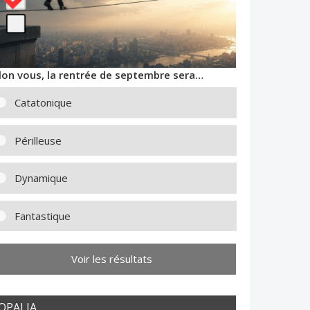
lon vous, la rentrée de septembre sera…
Catatonique
Périlleuse
Dynamique
Fantastique
Voir les résultats
OPALIA