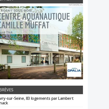
INFOMERCIAL
BRÈVES
Ivry-sur-Seine, 83 logements par Lambert
nack