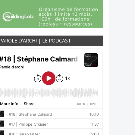
PAROLE D’ARCHI | LE PODCAST