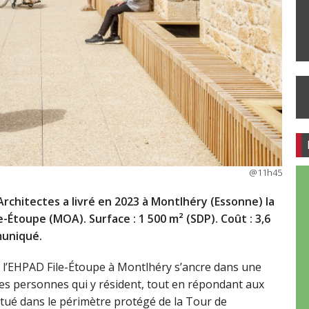
@11h45
rchitectes a livré en 2023 à Montlhéry (Essonne) la
-Étoupe (MOA). Surface : 1 500 m² (SDP). Coût : 3,6
uniqué.
de l’EHPAD File-Étoupe à Montlhéry s’ancre dans une
 des personnes qui y résident, tout en répondant aux
itué dans le périmètre protégé de la Tour de