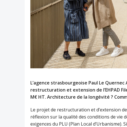
L’agence strasbourgeoise Paul Le Quernec A
restructuration et extension de l’EHPAD File
M€ HT. Architecture de la longévité
? Comm
Le projet de restructuration et d’extension 
réflexion sur la qualité des conditions de vie
exigences du PLU (Plan Local d’Urbanisme). S