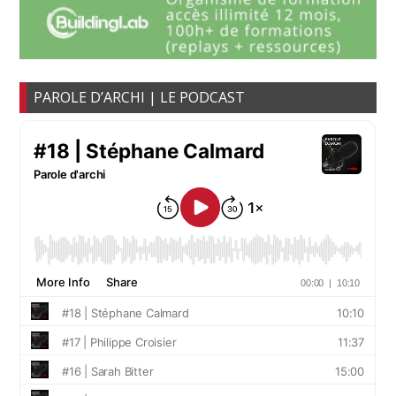
PAROLE D’ARCHI | LE PODCAST