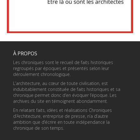
À PROPOS
Les chroniques sont le recueil de faits historiques
regroupés par époques et présentés selon leur
déroulement chronologique.
L’architecture, au cœur de toute civilisation, est
indubitablement constituée de faits historiques et sa
chronique permet donc d’en évoquer l’époque. Les
archives du site en témoignent abondamment.
En relatant faits, idées et réalisations Chroniques
d’Architecture, entreprise de presse, n’a d’autre
ambition que d’écrire en toute indépendance la
chronique de son temps.