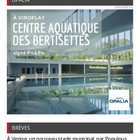
INFOMERCIAL
BRÈVES
À Venise, un nouveau stade municipal, par Populous