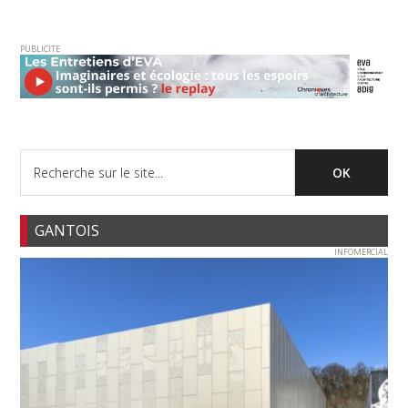
PUBLICITE
GANTOIS
INFOMERCIAL