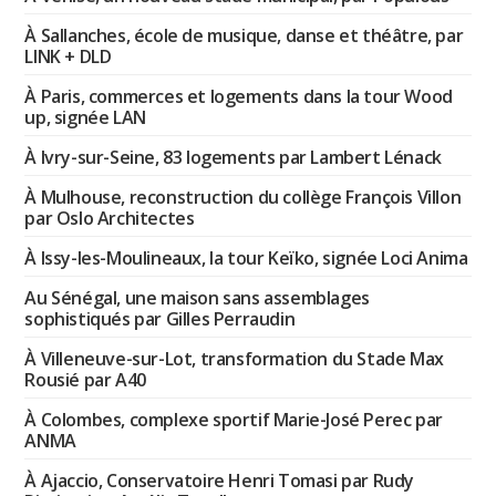
À Sallanches, école de musique, danse et théâtre, par
LINK + DLD
À Paris, commerces et logements dans la tour Wood
up, signée LAN
À Ivry-sur-Seine, 83 logements par Lambert Lénack
À Mulhouse, reconstruction du collège François Villon
par Oslo Architectes
À Issy-les-Moulineaux, la tour Keïko, signée Loci Anima
Au Sénégal, une maison sans assemblages
sophistiqués par Gilles Perraudin
À Villeneuve-sur-Lot, transformation du Stade Max
Rousié par A40
À Colombes, complexe sportif Marie-José Perec par
ANMA
À Ajaccio, Conservatoire Henri Tomasi par Rudy