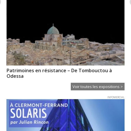
Patrimoines en résistance – De Tombouctou à
Ps
Odessa
Voir toutes les expositions >
INFOMERCIAL