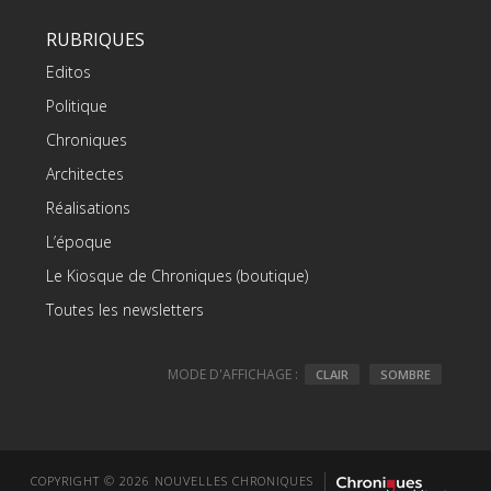
RUBRIQUES
Editos
Politique
Chroniques
Architectes
Réalisations
L’époque
Le Kiosque de Chroniques (boutique)
Toutes les newsletters
MODE D'AFFICHAGE :
CLAIR
SOMBRE
COPYRIGHT © 2026 NOUVELLES CHRONIQUES