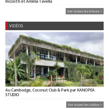
Ricciotti et Amélia Tavella
Voir toutes les brèves >
VIDÉOS
Au Cambodge, Coconut Club & Park par KANOPEA
STUDIO
Voir toutes les vidéos >