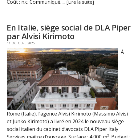
Coût : n.c. Communiqué. ...
[Lire la suite]
En Italie, siège social de DLA Piper
par Alvisi Kirimoto
11 OCTOBRE 2025
À
Rome (Italie), l’agence Alvisi Kirimoto (Massimo Alvisi
et Junko Kirimoto) a livré en 2024 le nouveau siège
social italien du cabinet d’avocats DLA Piper Italy
Services maître d’ouvrage. Surface : 4 000 m². Budget :