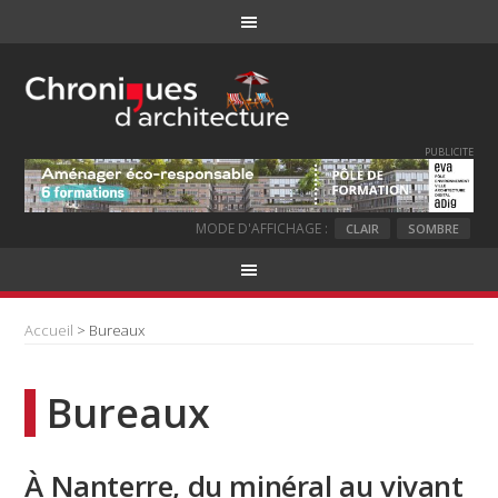
PUBLICITE
MODE D'AFFICHAGE :
CLAIR
SOMBRE
Accueil
> Bureaux
Bureaux
À Nanterre, du minéral au vivant