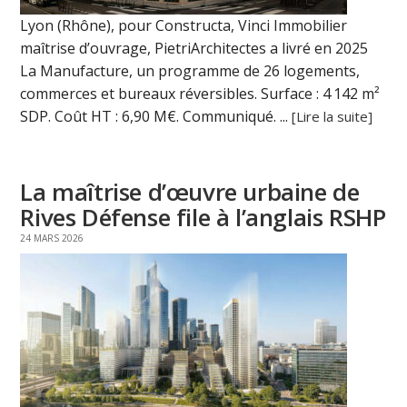
Lyon (Rhône), pour Constructa, Vinci Immobilier
maîtrise d’ouvrage, PietriArchitectes a livré en 2025
La Manufacture, un programme de 26 logements,
commerces et bureaux réversibles. Surface : 4 142 m²
SDP. Coût HT : 6,90 M€. Communiqué. ...
[Lire la suite]
La maîtrise d’œuvre urbaine de
Rives Défense file à l’anglais RSHP
24 MARS 2026