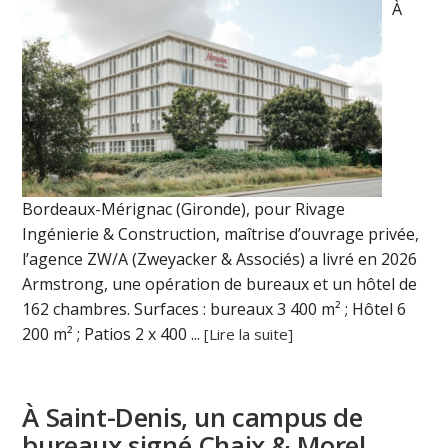
À
Bordeaux-Mérignac (Gironde), pour Rivage
Ingénierie & Construction, maîtrise d’ouvrage privée,
l’agence ZW/A (Zweyacker & Associés) a livré en 2026
Armstrong, une opération de bureaux et un hôtel de
162 chambres. Surfaces : bureaux 3 400 m² ; Hôtel 6
200 m² ; Patios 2 x 400 ...
[Lire la suite]
À Saint-Denis, un campus de
bureaux signé Chaix & Morel