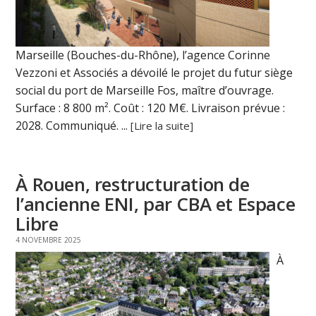
Marseille (Bouches-du-Rhône), l’agence Corinne
Vezzoni et Associés a dévoilé le projet du futur siège
social du port de Marseille Fos, maître d’ouvrage.
Surface : 8 800 m². Coût : 120 M€. Livraison prévue :
2028. Communiqué. ...
[Lire la suite]
À Rouen, restructuration de
l’ancienne ENI, par CBA et Espace
Libre
4 NOVEMBRE 2025
À