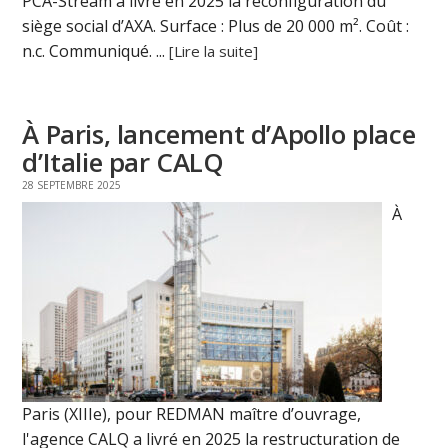
PCA-Stream a livré en 2025 la reconfiguration du
siège social d’AXA. Surface : Plus de 20 000 m². Coût :
n.c. Communiqué. ...
[Lire la suite]
À Paris, lancement d’Apollo place
d’Italie par CALQ
28 SEPTEMBRE 2025
À
Paris (XIIIe), pour REDMAN maître d’ouvrage,
l'agence CALQ a livré en 2025 la restructuration de