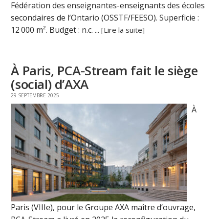
Fédération des enseignantes-enseignants des écoles
secondaires de l’Ontario (OSSTF/FEESO). Superficie :
12 000 m². Budget : n.c. ...
[Lire la suite]
À Paris, PCA-Stream fait le siège
(social) d’AXA
29 SEPTEMBRE 2025
À
Paris (VIIIe), pour le Groupe AXA maître d’ouvrage,