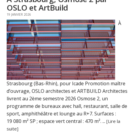
OSLO et ArtBuild
19 JANVIER 2026
À
Strasbourg (Bas-Rhin), pour Icade Promotion maître
d’ouvrage, OSLO architectes et ARTBUILD Architectes
livrent au 2ème semestre 2026 Osmose 2, un
programme de bureaux avec hall, restaurant, salle de
sport, amphithéâtre et lounge au R+7. Surfaces :
19 080 m² SP ; espace vert central : 470 m². ...
[Lire la
suite]