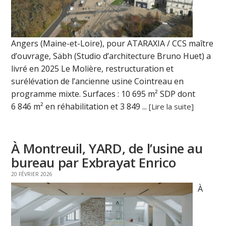
Angers (Maine-et-Loire), pour ATARAXIA / CCS maître
d’ouvrage, Säbh (Studio d’architecture Bruno Huet) a
livré en 2025 Le Molière, restructuration et
surélévation de l’ancienne usine Cointreau en
programme mixte. Surfaces : 10 695 m² SDP dont
6 846 m² en réhabilitation et 3 849 ...
[Lire la suite]
À Montreuil, YARD, de l’usine au
bureau par Exbrayat Enrico
20 FÉVRIER 2026
À