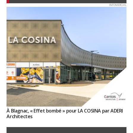
INFOMERCIAL
À Blagnac, « Effet bombé » pour LA COSINA par ADERI
Architectes