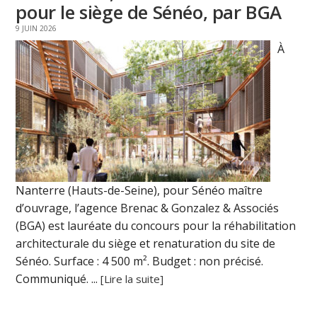
pour le siège de Sénéo, par BGA
9 JUIN 2026
À
Nanterre (Hauts-de-Seine), pour Sénéo maître
d’ouvrage, l’agence Brenac & Gonzalez & Associés
(BGA) est lauréate du concours pour la réhabilitation
architecturale du siège et renaturation du site de
Sénéo. Surface : 4 500 m². Budget : non précisé.
Communiqué. ...
[Lire la suite]