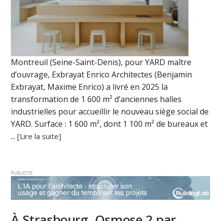
Montreuil (Seine-Saint-Denis), pour YARD maître
d’ouvrage, Exbrayat Enrico Architectes (Benjamin
Exbrayat, Maxime Enrico) a livré en 2025 la
transformation de 1 600 m² d’anciennes halles
industrielles pour accueillir le nouveau siège social de
YARD. Surface : 1 600 m², dont 1 100 m² de bureaux et
...
[Lire la suite]
PUBLICITE
À Strasbourg, Osmose 2 par