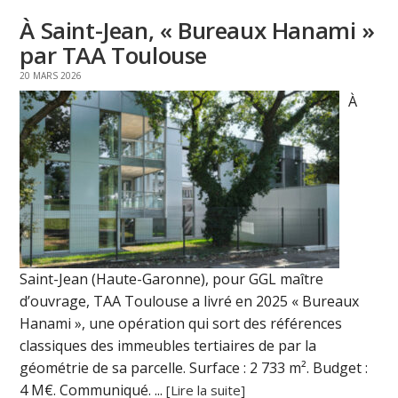
À Saint-Jean, « Bureaux Hanami »
par TAA Toulouse
20 MARS 2026
À
Saint-Jean (Haute-Garonne), pour GGL maître
d’ouvrage, TAA Toulouse a livré en 2025 « Bureaux
Hanami », une opération qui sort des références
classiques des immeubles tertiaires de par la
géométrie de sa parcelle. Surface : 2 733 m². Budget :
4 M€. Communiqué. ...
[Lire la suite]