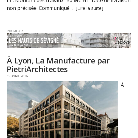
m². Montant des travaux : 50 M€ HT. Date de livraison
non précisée. Communiqué. ...
[Lire la suite]
INFOMERCIAL
À Lyon, La Manufacture par
PietriArchitectes
19 AVRIL 2026
À