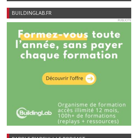
BUILDINGLAB.FR
PUBLICITE