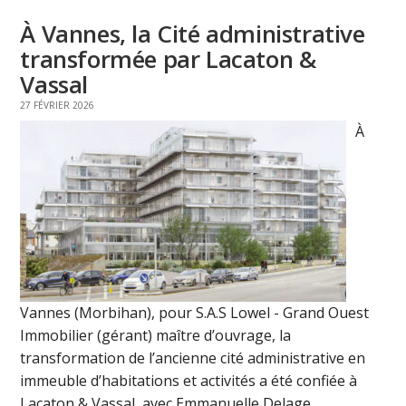
À Vannes, la Cité administrative
transformée par Lacaton &
Vassal
27 FÉVRIER 2026
À
Vannes (Morbihan), pour S.A.S Lowel - Grand Ouest
Immobilier (gérant) maître d’ouvrage, la
transformation de l’ancienne cité administrative en
immeuble d’habitations et activités a été confiée à
Lacaton & Vassal, avec Emmanuelle Delage.