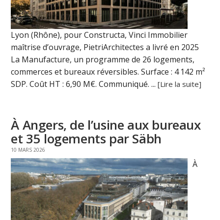
Lyon (Rhône), pour Constructa, Vinci Immobilier
maîtrise d’ouvrage, PietriArchitectes a livré en 2025
La Manufacture, un programme de 26 logements,
commerces et bureaux réversibles. Surface : 4 142 m²
SDP. Coût HT : 6,90 M€. Communiqué. ...
[Lire la suite]
À Angers, de l’usine aux bureaux
et 35 logements par Säbh
10 MARS 2026
À