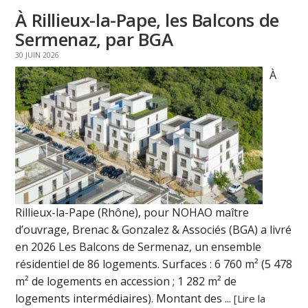
À Rillieux-la-Pape, les Balcons de
Sermenaz, par BGA
30 JUIN 2026
À
Rillieux-la-Pape (Rhône), pour NOHAO maître
d’ouvrage, Brenac & Gonzalez & Associés (BGA) a livré
en 2026 Les Balcons de Sermenaz, un ensemble
résidentiel de 86 logements. Surfaces : 6 760 m² (5 478
m² de logements en accession ; 1 282 m² de
logements intermédiaires). Montant des ...
[Lire la