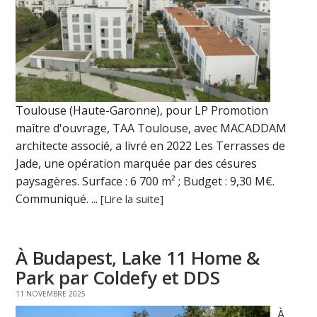
Toulouse (Haute-Garonne), pour LP Promotion
maître d'ouvrage, TAA Toulouse, avec MACADDAM
architecte associé, a livré en 2022 Les Terrasses de
Jade, une opération marquée par des césures
paysagères. Surface : 6 700 m² ; Budget : 9,30 M€.
Communiqué. ...
[Lire la suite]
À Budapest, Lake 11 Home &
Park par Coldefy et DDS
11 NOVEMBRE 2025
À