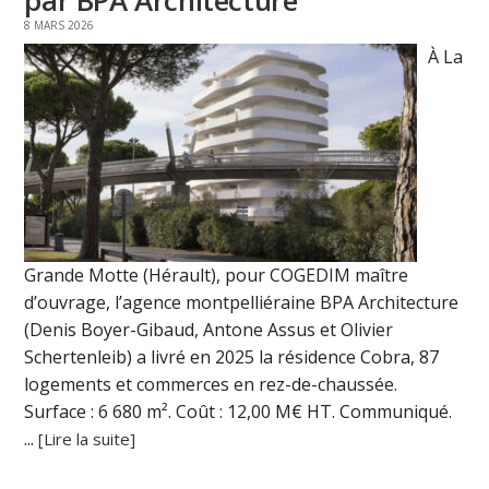
8 MARS 2026
À La
Grande Motte (Hérault), pour COGEDIM maître
d’ouvrage, l’agence montpelliéraine BPA Architecture
(Denis Boyer-Gibaud, Antone Assus et Olivier
Schertenleib) a livré en 2025 la résidence Cobra, 87
logements et commerces en rez-de-chaussée.
Surface : 6 680 m². Coût : 12,00 M€ HT. Communiqué.
...
[Lire la suite]