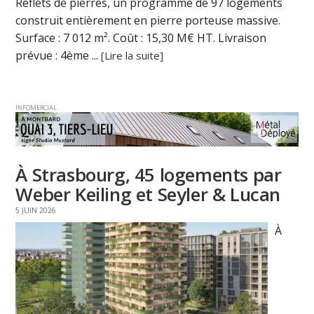
Reflets de pierres, un programme de 97 logements
construit entièrement en pierre porteuse massive.
Surface : 7 012 m². Coût : 15,30 M€ HT. Livraison
prévue : 4ème ...
[Lire la suite]
INFOMERCIAL
À Strasbourg, 45 logements par
Weber Keiling et Seyler & Lucan
5 JUIN 2026
À