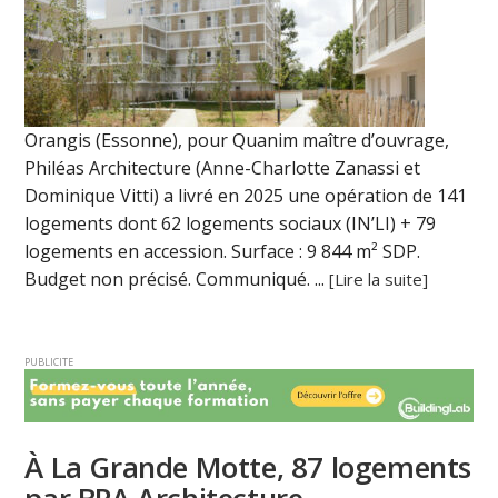
Orangis (Essonne), pour Quanim maître d’ouvrage,
Philéas Architecture (Anne-Charlotte Zanassi et
Dominique Vitti) a livré en 2025 une opération de 141
logements dont 62 logements sociaux (IN’LI) + 79
logements en accession. Surface : 9 844 m² SDP.
Budget non précisé. Communiqué. ...
[Lire la suite]
PUBLICITE
À La Grande Motte, 87 logements
par BPA Architecture