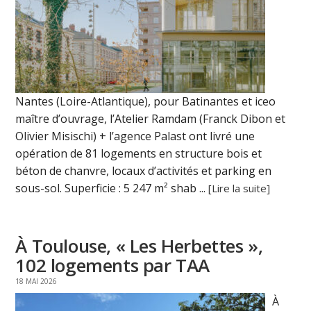
Nantes (Loire-Atlantique), pour Batinantes et iceo
maître d’ouvrage, l’Atelier Ramdam (Franck Dibon et
Olivier Misischi) + l’agence Palast ont livré une
opération de 81 logements en structure bois et
béton de chanvre, locaux d’activités et parking en
sous-sol. Superficie : 5 247 m² shab ...
[Lire la suite]
À Toulouse, « Les Herbettes »,
102 logements par TAA
18 MAI 2026
À