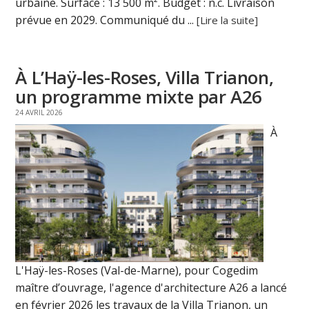
urbaine. Surface : 13 500 m². Budget : n.c. Livraison
prévue en 2029. Communiqué du ...
[Lire la suite]
À L’Haÿ-les-Roses, Villa Trianon,
un programme mixte par A26
24 AVRIL 2026
À
L'Haÿ-les-Roses (Val-de-Marne), pour Cogedim
maître d’ouvrage, l'agence d'architecture A26 a lancé
en février 2026 les travaux de la Villa Trianon, un