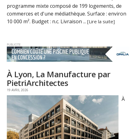
programme mixte composé de 199 logements, de
commerces et d'une médiathèque. Surface : environ
10 000 m². Budget : n.c. Livraison ...
[Lire la suite]
PUBLICITE
À Lyon, La Manufacture par
PietriArchitectes
19 AVRIL 2026
À