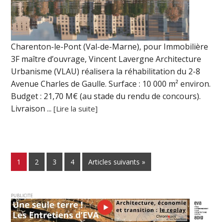
Charenton-le-Pont (Val-de-Marne), pour Immobilière
3F maître d’ouvrage, Vincent Lavergne Architecture
Urbanisme (VLAU) réalisera la réhabilitation du 2-8
Avenue Charles de Gaulle. Surface : 10 000 m² environ.
Budget : 21,70 M€ (au stade du rendu de concours).
Livraison ...
[Lire la suite]
1
2
3
4
Articles suivants »
PUBLICITE