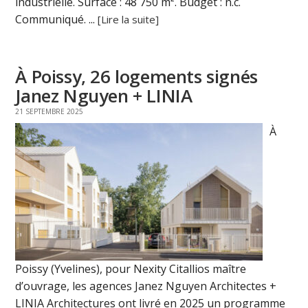
industrielle. Surface : 48 750 m². Budget : n.c.
Communiqué. ...
[Lire la suite]
À Poissy, 26 logements signés
Janez Nguyen + LINIA
21 SEPTEMBRE 2025
À
Poissy (Yvelines), pour Nexity Citallios maître
d’ouvrage, les agences Janez Nguyen Architectes +
LINIA Architectures ont livré en 2025 un programme