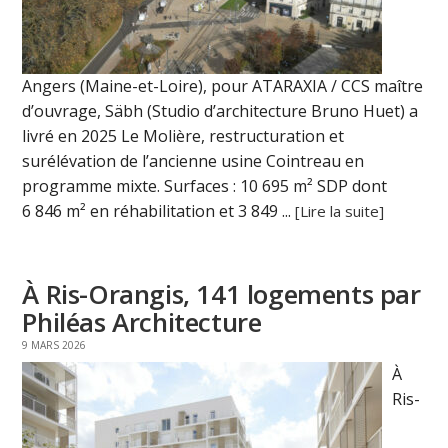
Angers (Maine-et-Loire), pour ATARAXIA / CCS maître
d’ouvrage, Säbh (Studio d’architecture Bruno Huet) a
livré en 2025 Le Molière, restructuration et
surélévation de l’ancienne usine Cointreau en
programme mixte. Surfaces : 10 695 m² SDP dont
6 846 m² en réhabilitation et 3 849 ...
[Lire la suite]
À Ris-Orangis, 141 logements par
Philéas Architecture
9 MARS 2026
À
Ris-