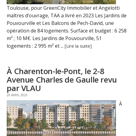
Toulouse, pour GreenCity Immobilier et Angelotti
maîtres d’ouvrage, TAA a livré en 2023 Les Jardins de
Pouvourville et Les Balcons de Pech-David, une
opération de 84 logements. Surface et budget : 6 258
m² ; 10 M€. Les Jardins de Pouvourville, 51
logements : 2 995 m² et ...
[Lire la suite]
À Charenton-le-Pont, le 2-8
Avenue Charles de Gaulle revu
par VLAU
20 AVRIL 2025
À