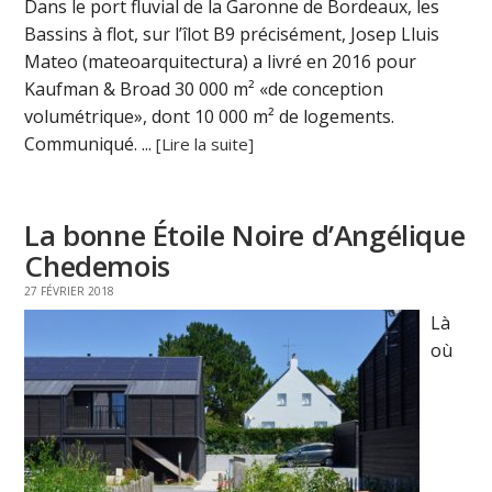
Dans le port fluvial de la Garonne de Bordeaux, les
Bassins à flot, sur l’îlot B9 précisément, Josep Lluis
Mateo (mateoarquitectura) a livré en 2016 pour
Kaufman & Broad 30 000 m² «de conception
volumétrique», dont 10 000 m² de logements.
Communiqué. ...
[Lire la suite]
La bonne Étoile Noire d’Angélique
Chedemois
27 FÉVRIER 2018
Là
où