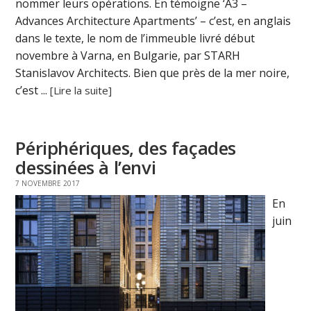
nommer leurs opérations. En témoigne ‘A3 –
Advances Architecture Apartments’ – c’est, en anglais
dans le texte, le nom de l’immeuble livré début
novembre à Varna, en Bulgarie, par STARH
Stanislavov Architects. Bien que près de la mer noire,
c’est ...
[Lire la suite]
Périphériques, des façades
dessinées à l’envi
7 NOVEMBRE 2017
En
juin