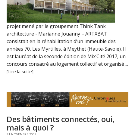
projet mené par le groupement Think Tank
architecture - Marianne Jouanny – ARTXBAT
consistait en la réhabilitation d’un immeuble des
années 70, Les Myrtilles, à Meythet (Haute-Savoie). Il
est lauréat de la seconde édition de Mix’Cité 2017, un
concours consacré au logement collectif et organisé ...
[Lire la suite]
Des bâtiments connectés, oui,
mais à quoi ?
21 NOVEMBRE 2017