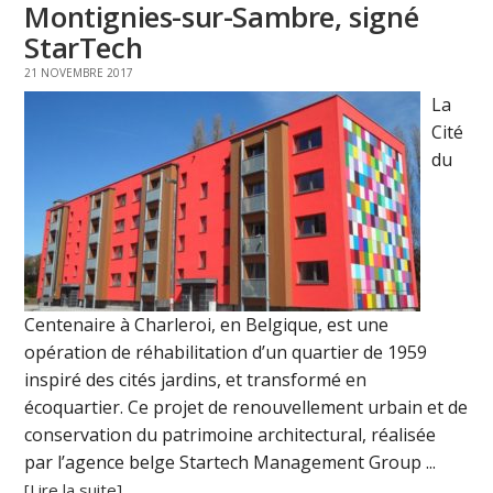
Montignies-sur-Sambre, signé
StarTech
21 NOVEMBRE 2017
La
Cité
du
Centenaire à Charleroi, en Belgique, est une
opération de réhabilitation d’un quartier de 1959
inspiré des cités jardins, et transformé en
écoquartier. Ce projet de renouvellement urbain et de
conservation du patrimoine architectural, réalisée
par l’agence belge Startech Management Group ...
[Lire la suite]