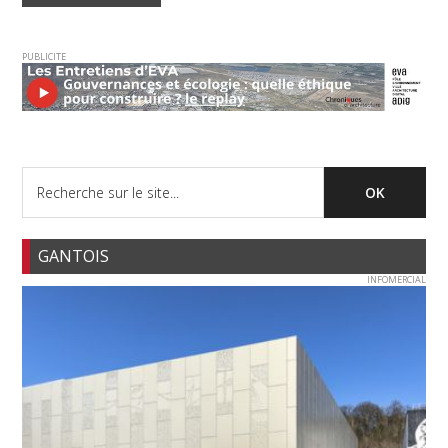
PUBLICITE
GANTOIS
INFOMERCIAL