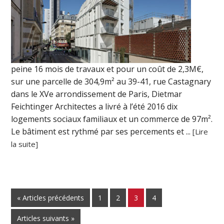
peine 16 mois de travaux et pour un coût de 2,3M€,
sur une parcelle de 304,9m² au 39-41, rue Castagnary
dans le XVe arrondissement de Paris, Dietmar
Feichtinger Architectes a livré à l’été 2016 dix
logements sociaux familiaux et un commerce de 97m².
Le bâtiment est rythmé par ses percements et ...
[Lire
la suite]
« Articles précédents
1
2
3
4
Articles suivants »