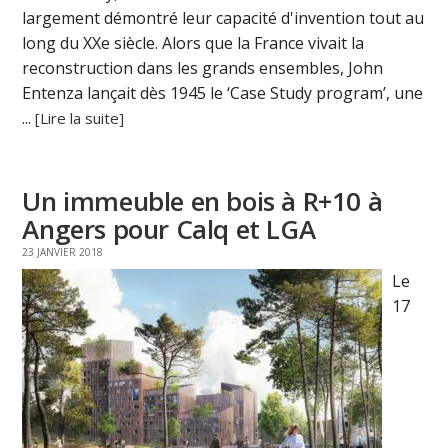
largement démontré leur capacité d'invention tout au
long du XXe siècle. Alors que la France vivait la
reconstruction dans les grands ensembles, John
Entenza lançait dès 1945 le ‘Case Study program’, une
...
[Lire la suite]
Un immeuble en bois à R+10 à
Angers pour Calq et LGA
23 JANVIER 2018
Le
17