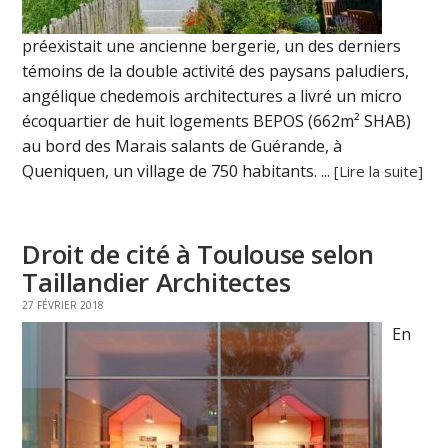
préexistait une ancienne bergerie, un des derniers
témoins de la double activité des paysans paludiers,
angélique chedemois architectures a livré un micro
écoquartier de huit logements BEPOS (662m² SHAB)
au bord des Marais salants de Guérande, à
Queniquen, un village de 750 habitants. ...
[Lire la suite]
Droit de cité à Toulouse selon
Taillandier Architectes
27 FÉVRIER 2018
En