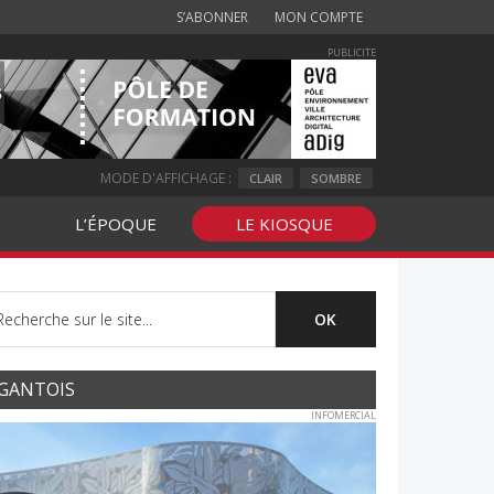
S’ABONNER
MON COMPTE
PUBLICITE
MODE D'AFFICHAGE :
CLAIR
SOMBRE
L’ÉPOQUE
LE KIOSQUE
GANTOIS
INFOMERCIAL