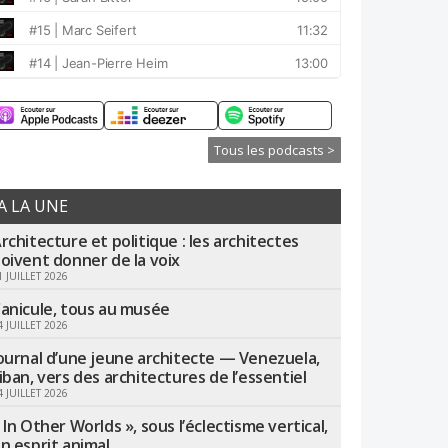
Tous les podcasts >
A LA UNE
rchitecture et politique : les architectes
oivent donner de la voix
1 JUILLET 2026
anicule, tous au musée
4 JUILLET 2026
ournal d’une jeune architecte — Venezuela,
iban, vers des architectures de l’essentiel
4 JUILLET 2026
 In Other Worlds », sous l’éclectisme vertical,
n esprit animal