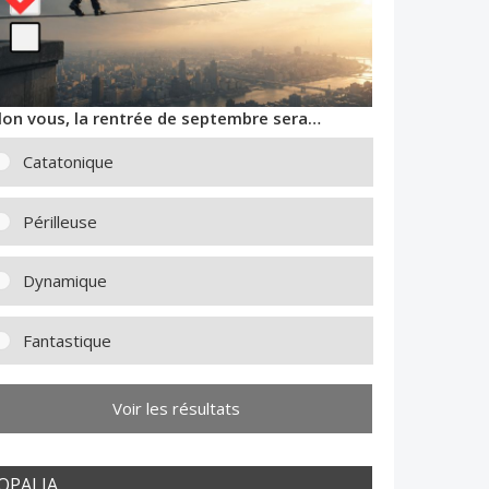
lon vous, la rentrée de septembre sera…
Catatonique
Périlleuse
Dynamique
Fantastique
Voir les résultats
OPALIA