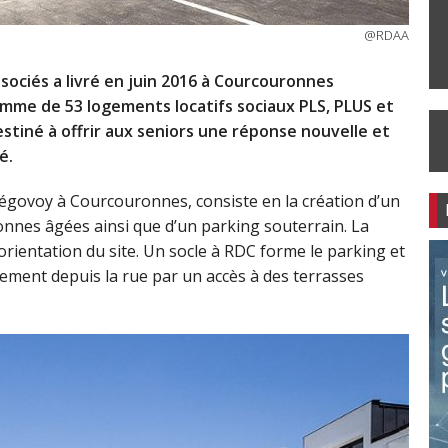
@RDAA
sociés a livré en juin 2016 à Courcouronnes
mme de 53 logements locatifs sociaux PLS, PLUS et
stiné à offrir aux seniors une réponse nouvelle et
é.
érégovoy à Courcouronnes, consiste en la création d’un
nes âgées ainsi que d’un parking souterrain. La
orientation du site. Un socle à RDC forme le parking et
tement depuis la rue par un accès à des terrasses