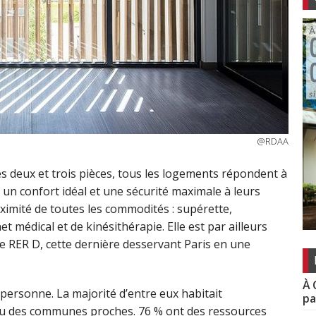
@RDAA
s deux et trois pièces, tous les logements répondent à
 un confort idéal et une sécurité maximale à leurs
oximité de toutes les commodités : supérette,
 médical et de kinésithérapie. Elle est par ailleurs
e RER D, cette dernière desservant Paris en une
À 
ersonne. La majorité d’entre eux habitait
pa
 des communes proches. 76 % ont des ressources