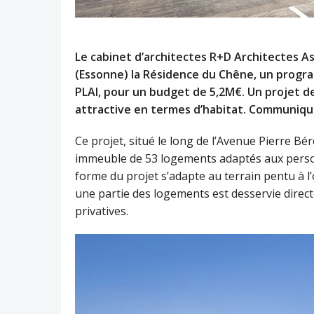
Le cabinet d’architectes R+D Architectes As
(Essonne) la Résidence du Chêne, un progra
PLAI, pour un budget de 5,2M€. Un projet de
attractive en termes d’habitat. Communiqu
Ce projet, situé le long de l’Avenue Pierre B
immeuble de 53 logements adaptés aux person
forme du projet s’adapte au terrain pentu à l’
une partie des logements est desservie direc
privatives.