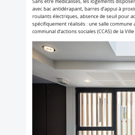
Sans être médicalisés, les logements dispose
avec bac antidérapant, barres d’appui à prox
roulants électriques, absence de seuil pour ac
spécifiquement réalisés : une salle commune a
communal d’actions sociales (CCAS) de la Ville 