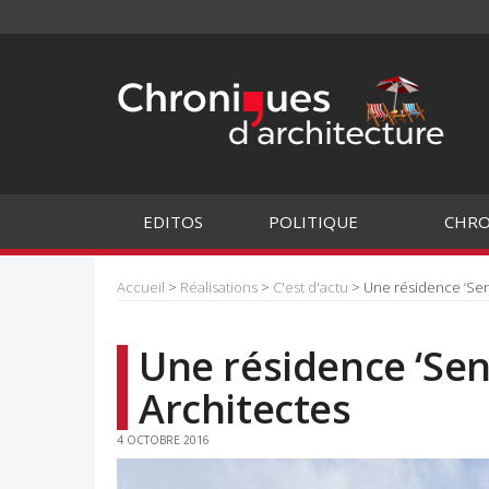
EDITOS
POLITIQUE
CHRO
Accueil
>
Réalisations
>
C'est d'actu
> Une résidence ‘Sen
Une résidence ‘Sen
Architectes
4 OCTOBRE 2016