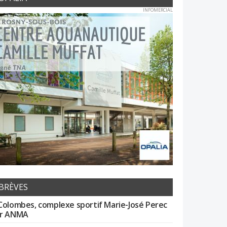
INFOMERCIAL
BRÈVES
Colombes, complexe sportif Marie-José Perec
r ANMA