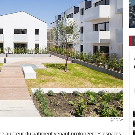
@RDAA
créé au cœur du bâtiment venant prolonger les espaces