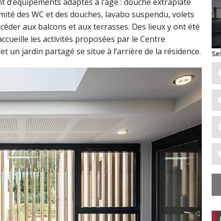
nt d’équipements adaptés à l’âge : douche extraplate
imité des WC et des douches, lavabo suspendu, volets
céder aux balcons et aux terrasses. Des lieux y ont été
ccueille les activités proposées par le Centre
et un jardin partagé se situe à l’arrière de la résidence.
Se