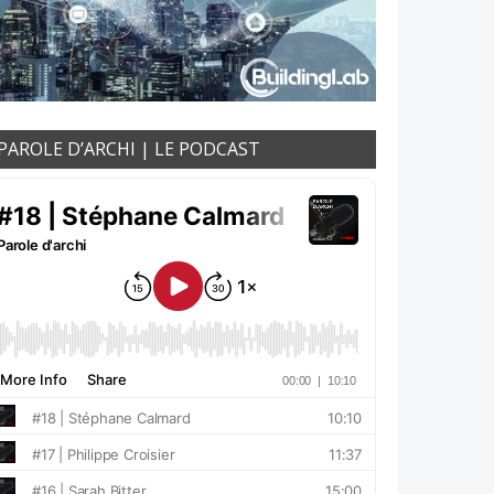
PAROLE D’ARCHI | LE PODCAST