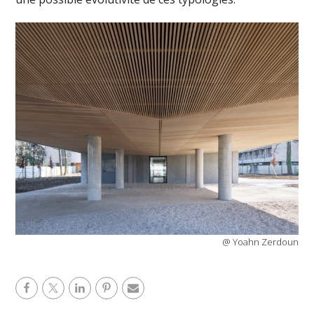
@ Yoahn Zerdoun