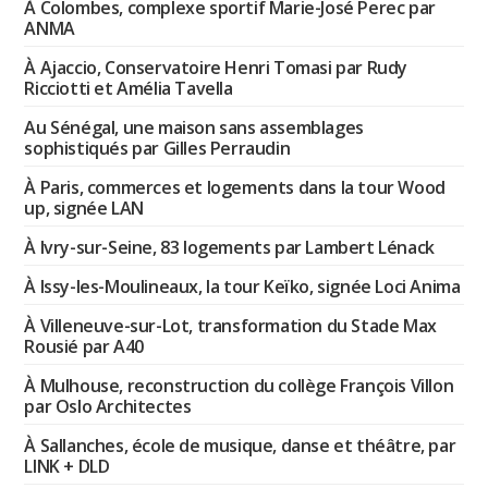
À Colombes, complexe sportif Marie-José Perec par
ANMA
À Ajaccio, Conservatoire Henri Tomasi par Rudy
Ricciotti et Amélia Tavella
Au Sénégal, une maison sans assemblages
sophistiqués par Gilles Perraudin
À Paris, commerces et logements dans la tour Wood
up, signée LAN
À Ivry-sur-Seine, 83 logements par Lambert Lénack
À Issy-les-Moulineaux, la tour Keïko, signée Loci Anima
À Villeneuve-sur-Lot, transformation du Stade Max
Rousié par A40
À Mulhouse, reconstruction du collège François Villon
par Oslo Architectes
À Sallanches, école de musique, danse et théâtre, par
LINK + DLD