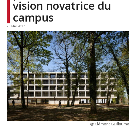
vision novatrice du
campus
23 MAI 2017
@ Clément Guillaume