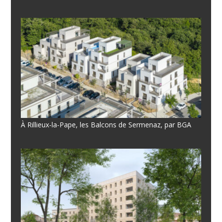
À Rillieux-la-Pape, les Balcons de Sermenaz, par BGA