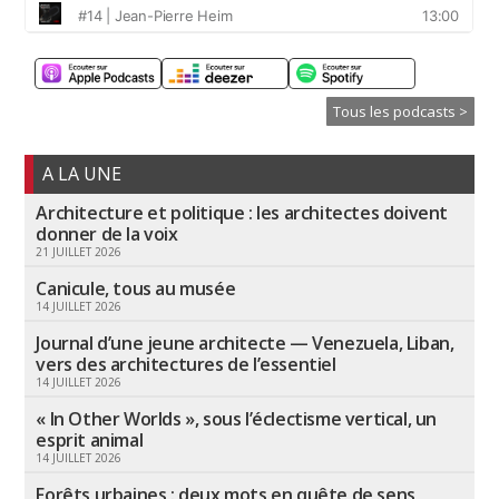
Tous les podcasts >
A LA UNE
Architecture et politique : les architectes doivent
donner de la voix
21 JUILLET 2026
Canicule, tous au musée
14 JUILLET 2026
Journal d’une jeune architecte — Venezuela, Liban,
vers des architectures de l’essentiel
14 JUILLET 2026
« In Other Worlds », sous l’éclectisme vertical, un
esprit animal
14 JUILLET 2026
Forêts urbaines : deux mots en quête de sens