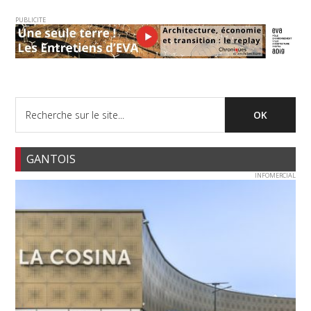
PUBLICITE
GANTOIS
INFOMERCIAL