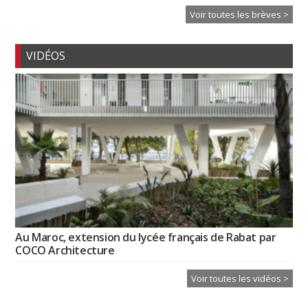
Voir toutes les brèves >
VIDÉOS
Au Maroc, extension du lycée français de Rabat par
COCO Architecture
Voir toutes les vidéos >