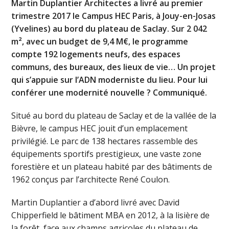
Martin Duplantier Architectes a livré au premier
trimestre 2017 le Campus HEC Paris, à Jouy-en-Josas
(Yvelines) au bord du plateau de Saclay. Sur 2 042
m², avec un budget de 9,4 M€, le programme
compte 192 logements neufs, des espaces
communs, des bureaux, des lieux de vie… Un projet
qui s’appuie sur l’ADN moderniste du lieu. Pour lui
conférer une modernité nouvelle ? Communiqué.
Situé au bord du plateau de Saclay et de la vallée de la
Bièvre, le campus HEC jouit d’un emplacement
privilégié. Le parc de 138 hectares rassemble des
équipements sportifs prestigieux, une vaste zone
forestière et un plateau habité par des bâtiments de
1962 conçus par l’architecte René Coulon.
Martin Duplantier a d’abord livré avec David
Chipperfield le bâtiment MBA en 2012, à la lisière de
la forêt, face aux champs agricoles du plateau de