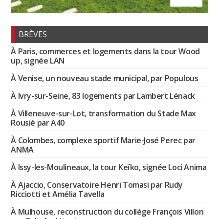
BRÈVES
À Paris, commerces et logements dans la tour Wood
up, signée LAN
À Venise, un nouveau stade municipal, par Populous
À Ivry-sur-Seine, 83 logements par Lambert Lénack
À Villeneuve-sur-Lot, transformation du Stade Max
Rousié par A40
À Colombes, complexe sportif Marie-José Perec par
ANMA
À Issy-les-Moulineaux, la tour Keïko, signée Loci Anima
À Ajaccio, Conservatoire Henri Tomasi par Rudy
Ricciotti et Amélia Tavella
À Mulhouse, reconstruction du collège François Villon