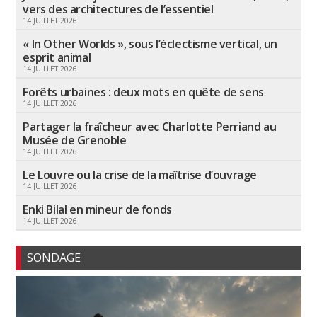
vers des architectures de l’essentiel
14 JUILLET 2026
« In Other Worlds », sous l’éclectisme vertical, un
esprit animal
14 JUILLET 2026
Forêts urbaines : deux mots en quête de sens
14 JUILLET 2026
Partager la fraîcheur avec Charlotte Perriand au
Musée de Grenoble
14 JUILLET 2026
Le Louvre ou la crise de la maîtrise d’ouvrage
14 JUILLET 2026
Enki Bilal en mineur de fonds
14 JUILLET 2026
SONDAGE