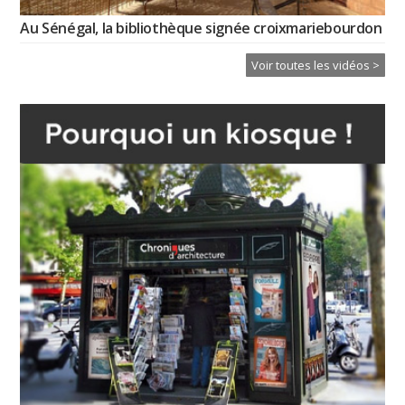
Au Sénégal, la bibliothèque signée croixmariebourdon
Voir toutes les vidéos >