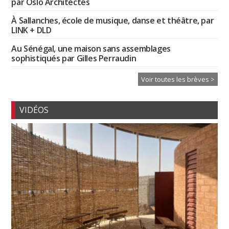
par Oslo Architectes
À Sallanches, école de musique, danse et théâtre, par
LINK + DLD
Au Sénégal, une maison sans assemblages
sophistiqués par Gilles Perraudin
Voir toutes les brèves >
VIDÉOS