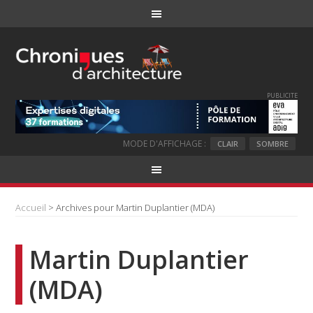
PUBLICITE
MODE D'AFFICHAGE :
CLAIR
SOMBRE
Accueil
> Archives pour Martin Duplantier (MDA)
Martin Duplantier
(MDA)