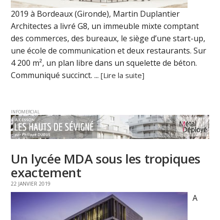
2019 à Bordeaux (Gironde), Martin Duplantier
Architectes a livré G8, un immeuble mixte comptant
des commerces, des bureaux, le siège d’une start-up,
une école de communication et deux restaurants. Sur
4 200 m², un plan libre dans un squelette de béton.
Communiqué succinct. ...
[Lire la suite]
INFOMERCIAL
Un lycée MDA sous les tropiques
exactement
22 JANVIER 2019
A