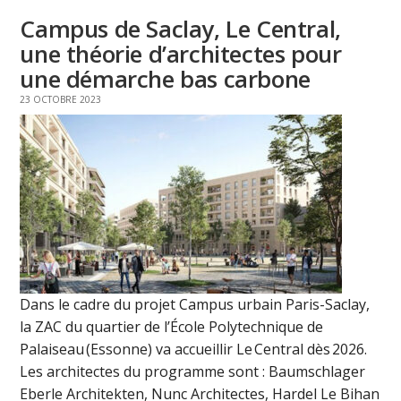
Campus de Saclay, Le Central,
une théorie d’architectes pour
une démarche bas carbone
23 OCTOBRE 2023
Dans le cadre du projet Campus urbain Paris-Saclay,
la ZAC du quartier de l’École Polytechnique de
Palaiseau (Essonne) va accueillir Le Central dès 2026.
Les architectes du programme sont : Baumschlager
Eberle Architekten, Nunc Architectes, Hardel Le Bihan