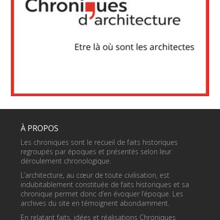
À PROPOS
Les chroniques sont le recueil de faits historiques
regroupés par époques et présentés selon leur
déroulement chronologique.
L’architecture, au cœur de toute civilisation, est
indubitablement constituée de faits historiques et sa
chronique permet donc d’en évoquer l’époque. Les
archives du site en témoignent abondamment.
En relatant faits, idées et réalisations Chroniques