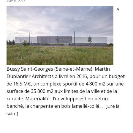
4 AVRIL 2017
A
Bussy Saint-Georges (Seine-et-Marne), Martin
Duplantier Architects a livré en 2016, pour un budget
de 16,5 M€, un complexe sportif de 4 800 m2 sur une
surface de 35 000 m2 aux limites de la ville et de la
ruralité. Matérialité : l’enveloppe est en béton
banché, la charpente en bois lamellé-collé, ...
[Lire la
suite]