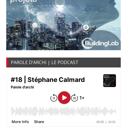
PAROLE D’ARCHI | LE PODCAST