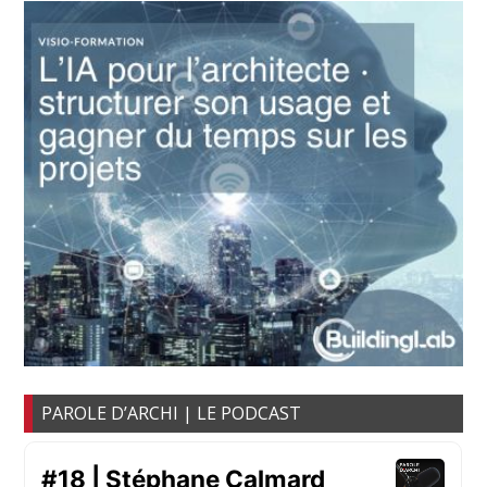
PAROLE D’ARCHI | LE PODCAST