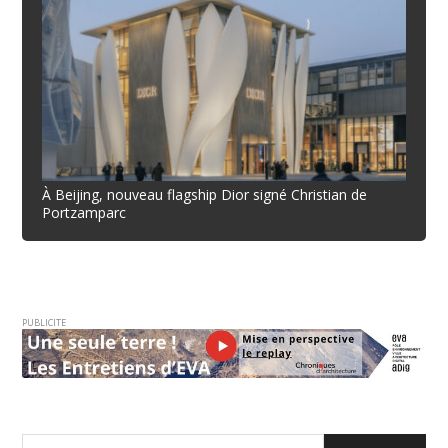
À Beijing, nouveau flagship Dior signé Christian de
Portzamparc
PUBLICITE