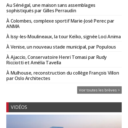
Au Sénégal, une maison sans assemblages
sophistiqués par Gilles Perraudin
À Colombes, complexe sportif Marie-José Perec par
ANMA
À Issy-les-Moulineaux, la tour Keïko, signée Loci Anima
À Venise, un nouveau stade municipal, par Populous
À Ajaccio, Conservatoire Henri Tomasi par Rudy
Ricciotti et Amélia Tavella
À Mulhouse, reconstruction du collège François Villon
par Oslo Architectes
Voir toutes les brèves >
VIDÉOS