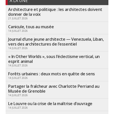
A LA UNE
Architecture et politique : les architectes doivent
donner de la voix
21 JUILLET 2026
Canicule, tous au musée
14 JUILLET 2026
Journal d’une jeune architecte — Venezuela, Liban,
vers des architectures de l’essentiel
14 JUILLET 2026
« In Other Worlds », sous l’éclectisme vertical, un
esprit animal
14 JUILLET 2026
Forêts urbaines : deux mots en quête de sens
14 JUILLET 2026
Partager la fraîcheur avec Charlotte Perriand au
Musée de Grenoble
14 JUILLET 2026
Le Louvre ou la crise de la maîtrise d’ouvrage
14 JUILLET 2026