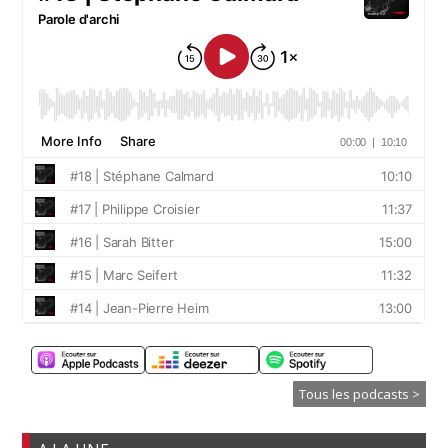
Tous les podcasts >