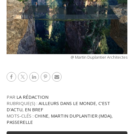
@ Martin Duplantier Architectes
PAR
LA RÉDACTION
RUBRIQUE(S) :
AILLEURS DANS LE MONDE
,
C'EST
D'ACTU
,
EN BREF
MOTS-CLÉS :
CHINE
,
MARTIN DUPLANTIER (MDA)
,
PASSERELLE