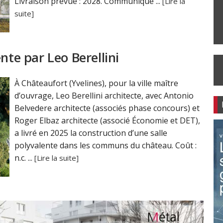
Livraison prévue : 2028. Communiqué ...
[Lire la
suite]
nte par Leo Berellini
À Châteaufort (Yvelines), pour la ville maître
d’ouvrage, Leo Berellini architecte, avec Antonio
Belvedere architecte (associés phase concours) et
Roger Elbaz architecte (associé Économie et DET),
a livré en 2025 la construction d’une salle
polyvalente dans les communs du château. Coût :
n.c. ...
[Lire la suite]