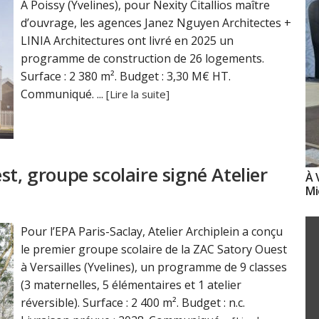
À Poissy (Yvelines), pour Nexity Citallios maître
d’ouvrage, les agences Janez Nguyen Architectes +
LINIA Architectures ont livré en 2025 un
programme de construction de 26 logements.
Surface : 2 380 m². Budget : 3,30 M€ HT.
Communiqué. ...
[Lire la suite]
t, groupe scolaire signé Atelier
À 
Mi
Pour l’EPA Paris-Saclay, Atelier Archiplein a conçu
le premier groupe scolaire de la ZAC Satory Ouest
à Versailles (Yvelines), un programme de 9 classes
(3 maternelles, 5 élémentaires et 1 atelier
réversible). Surface : 2 400 m². Budget : n.c.