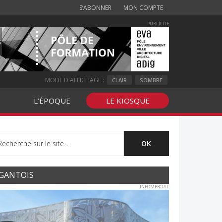
S’ABONNER
MON COMPTE
PUBLICITE
MODE D'AFFICHAGE :
CLAIR
SOMBRE
L’ÉPOQUE
LE KIOSQUE
GANTOIS
INFOMERCIAL