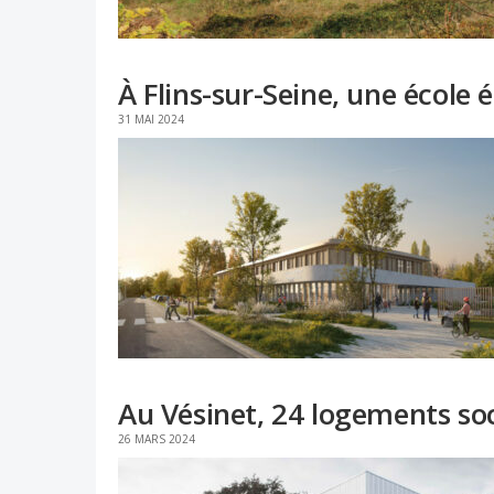
À Flins-sur-Seine, une école 
31 MAI 2024
Au Vésinet, 24 logements so
26 MARS 2024