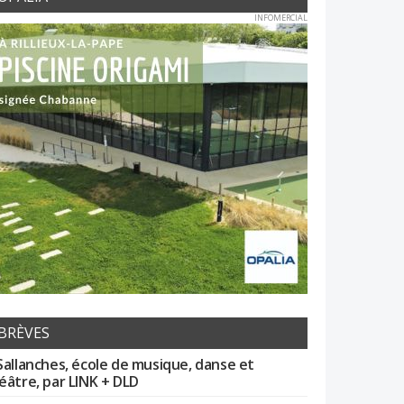
INFOMERCIAL
BRÈVES
Sallanches, école de musique, danse et
éâtre, par LINK + DLD