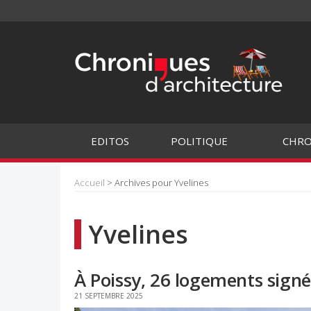
EDITOS
POLITIQUE
CHRO
Accueil
> Archives pour Yvelines
Yvelines
À Poissy, 26 logements sign
21 SEPTEMBRE 2025