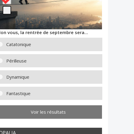
lon vous, la rentrée de septembre sera…
Catatonique
Périlleuse
Dynamique
Fantastique
Voir les résultats
OPALIA