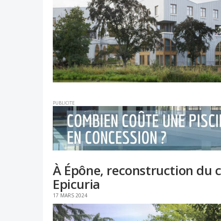
PUBLICITE
À Épône, reconstruction du 
Epicuria
17 MARS 2024