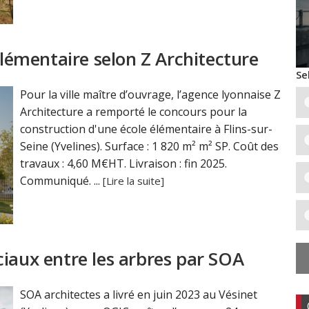
élémentaire selon Z Architecture
Se
Pour la ville maître d’ouvrage, l’agence lyonnaise Z
Architecture a remporté le concours pour la
construction d'une école élémentaire à Flins-sur-
Seine (Yvelines). Surface : 1 820 m² m² SP. Coût des
travaux : 4,60 M€HT. Livraison : fin 2025.
Communiqué. ...
[Lire la suite]
ciaux entre les arbres par SOA
SOA architectes a livré en juin 2023 au Vésinet