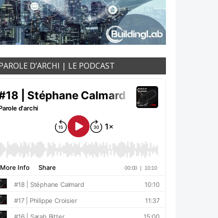
PAROLE D’ARCHI | LE PODCAST