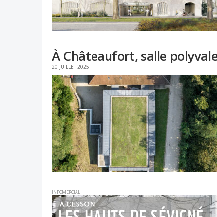
À Châteaufort, salle polyvale
20 JUILLET 2025
INFOMERCIAL