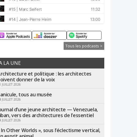
Tous les podcasts >
A LA UNE
rchitecture et politique : les architectes
oivent donner de la voix
1 JUILLET 2026
anicule, tous au musée
4 JUILLET 2026
ournal d’une jeune architecte — Venezuela,
iban, vers des architectures de l’essentiel
4 JUILLET 2026
 In Other Worlds », sous l’éclectisme vertical,
n esprit animal