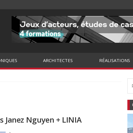
NIQUES
ARCHITECTES
RÉALISATIONS
és Janez Nguyen + LINIA