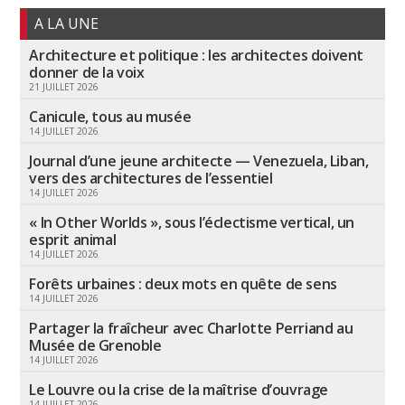
A LA UNE
Architecture et politique : les architectes doivent
donner de la voix
21 JUILLET 2026
Canicule, tous au musée
14 JUILLET 2026
Journal d’une jeune architecte — Venezuela, Liban,
vers des architectures de l’essentiel
14 JUILLET 2026
« In Other Worlds », sous l’éclectisme vertical, un
esprit animal
14 JUILLET 2026
Forêts urbaines : deux mots en quête de sens
14 JUILLET 2026
Partager la fraîcheur avec Charlotte Perriand au
Musée de Grenoble
14 JUILLET 2026
Le Louvre ou la crise de la maîtrise d’ouvrage
14 JUILLET 2026