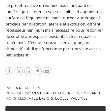
Le projet réactive un volume bas manquant de
lumière qui est étendu sur ses limites et augmente la
surface de l’équipement, sans toucher aux étages. Il
procède par dilatation latérale et extrusion, offrant
l’épaisseur minimum mais nécessaire pour redonner
du souffle aux espaces existants et les requalifier
totalement. C’est une nouvelle enveloppe, un
dispositif subtil qui fonctionne par contraste avec le
bâti existant.
PAR
LA RÉDACTION
RUBRIQUE(S) :
C'EST D'ACTU
,
EDUCATION
,
EN FRANCE
MOTS-CLÉS :
ATELIERS O-S
,
ECOLES
,
YVELINES