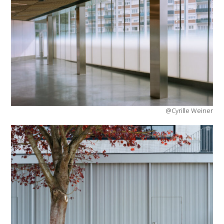
@Cyrille Weiner