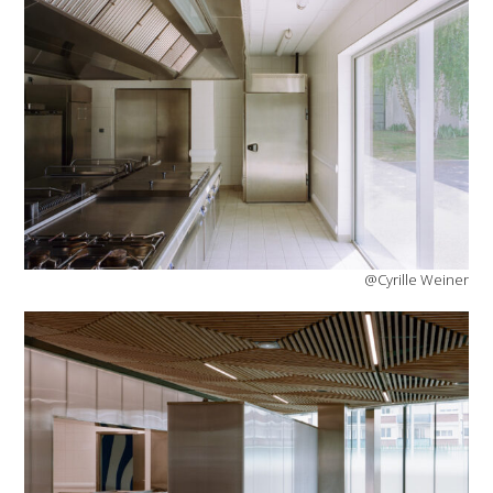
@Cyrille Weiner