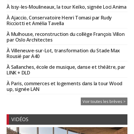
À Issy-les-Moulineaux, la tour Keïko, signée Loci Anima
À Ajaccio, Conservatoire Henri Tomasi par Rudy
Ricciotti et Amélia Tavella
À Mulhouse, reconstruction du collège François Villon
par Oslo Architectes
À Villeneuve-sur-Lot, transformation du Stade Max
Rousié par A40
À Sallanches, école de musique, danse et théâtre, par
LINK + DLD
À Paris, commerces et logements dans la tour Wood
up, signée LAN
Voir toutes les brèves >
VIDÉOS