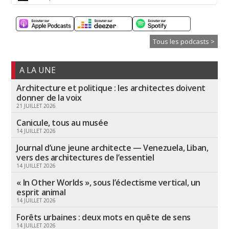
Tous les podcasts >
A LA UNE
Architecture et politique : les architectes doivent
donner de la voix
21 JUILLET 2026
Canicule, tous au musée
14 JUILLET 2026
Journal d’une jeune architecte — Venezuela, Liban,
vers des architectures de l’essentiel
14 JUILLET 2026
« In Other Worlds », sous l’éclectisme vertical, un
esprit animal
14 JUILLET 2026
Forêts urbaines : deux mots en quête de sens
14 JUILLET 2026