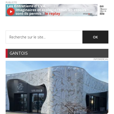
PUBLICITE
GANTOIS
INFOMERCIAL