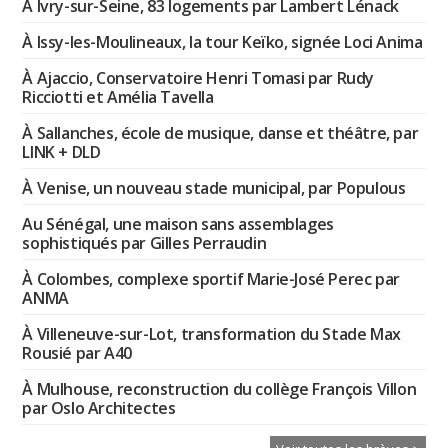
À Ivry-sur-Seine, 83 logements par Lambert Lénack
À Issy-les-Moulineaux, la tour Keïko, signée Loci Anima
À Ajaccio, Conservatoire Henri Tomasi par Rudy
Ricciotti et Amélia Tavella
À Sallanches, école de musique, danse et théâtre, par
LINK + DLD
À Venise, un nouveau stade municipal, par Populous
Au Sénégal, une maison sans assemblages
sophistiqués par Gilles Perraudin
À Colombes, complexe sportif Marie-José Perec par
ANMA
À Villeneuve-sur-Lot, transformation du Stade Max
Rousié par A40
À Mulhouse, reconstruction du collège François Villon
par Oslo Architectes