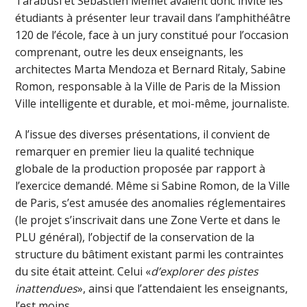
Tarabusi et Sébastien Memet avaient donc invité les
étudiants à présenter leur travail dans l’amphithéâtre
120 de l’école, face à un jury constitué pour l’occasion
comprenant, outre les deux enseignants, les
architectes Marta Mendoza et Bernard Ritaly, Sabine
Romon, responsable à la Ville de Paris de la Mission
Ville intelligente et durable, et moi-même, journaliste.
A l’issue des diverses présentations, il convient de
remarquer en premier lieu la qualité technique
globale de la production proposée par rapport à
l’exercice demandé. Même si Sabine Romon, de la Ville
de Paris, s’est amusée des anomalies réglementaires
(le projet s’inscrivait dans une Zone Verte et dans le
PLU général), l’objectif de la conservation de la
structure du bâtiment existant parmi les contraintes
du site était atteint. Celui «
d’explorer des pistes
inattendues
», ainsi que l’attendaient les enseignants,
l’est moins.