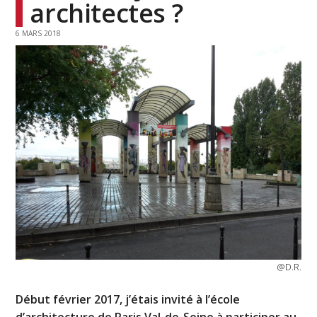
architectes ?
6 MARS 2018
@D.R.
Début février 2017, j’étais invité à l’école
d’architecture de Paris Val-de-Seine à participer au