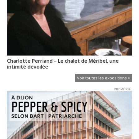
Charlotte Perriand – Le chalet de Méribel, une
Hu
intimité dévoilée
Voir toutes les expositions >
INFOMERCIAL