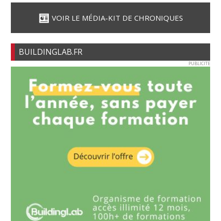
VOIR LE MÉDIA-KIT DE CHRONIQUES
BUILDINGLAB.FR
PUBLICITE