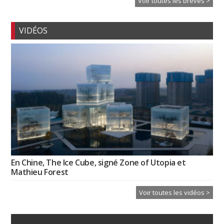
Voir toutes les brèves >
VIDÉOS
En Chine, The Ice Cube, signé Zone of Utopia et
Mathieu Forest
Voir toutes les vidéos >