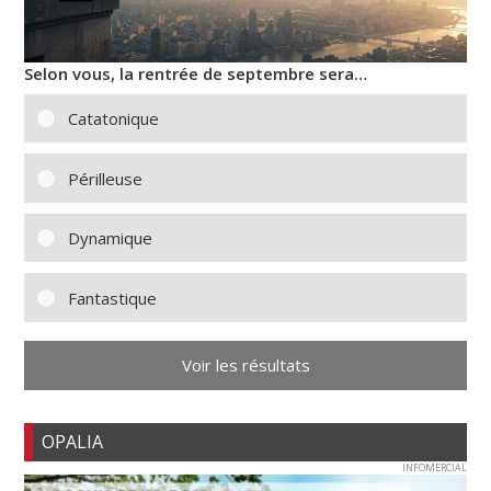
Selon vous, la rentrée de septembre sera…
Catatonique
Périlleuse
Dynamique
Fantastique
Voir les résultats
OPALIA
INFOMERCIAL