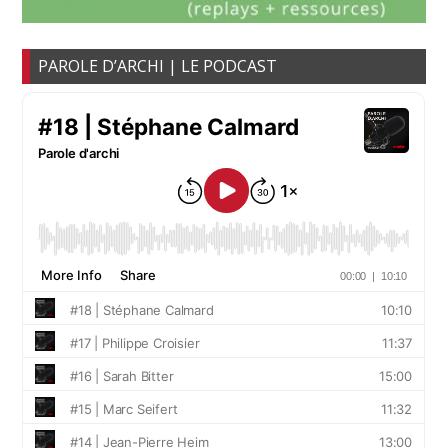
PAROLE D’ARCHI | LE PODCAST